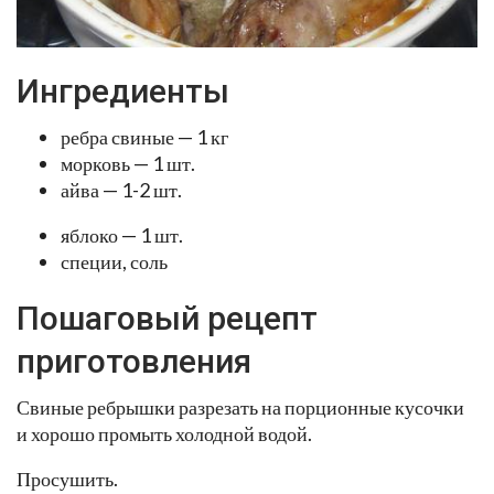
Ингредиенты
ребра свиные — 1 кг
морковь — 1 шт.
айва — 1-2 шт.
яблоко — 1 шт.
специи, соль
Пошаговый рецепт
приготовления
Свиные ребрышки разрезать на порционные кусочки
и хорошо промыть холодной водой.
Просушить.