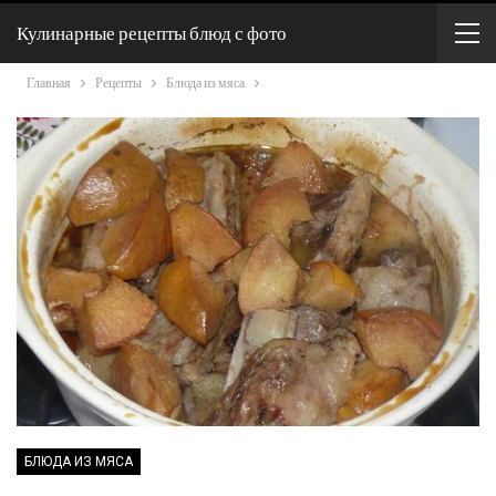
Кулинарные рецепты блюд с фото
Главная
Рецепты
Блюда из мяса
БЛЮДА ИЗ МЯСА