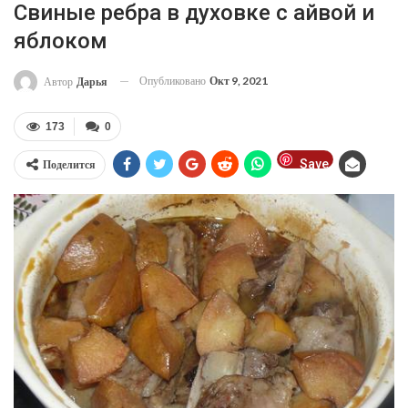
Свиные ребра в духовке с айвой и
яблоком
Опубликовано
Окт 9, 2021
Автор
Дарья
173
0
Save
Поделится