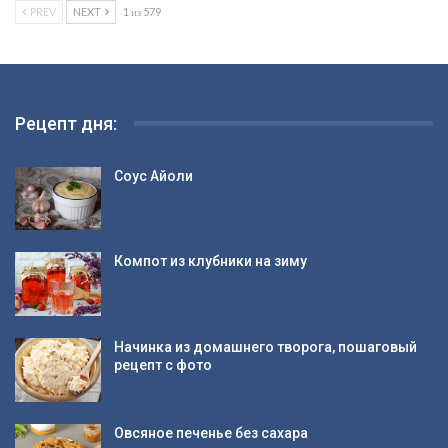
PREV
NEXT
1 из 579
Рецепт дня:
Соус Айоли
Компот из клубники на зиму
Начинка из домашнего творога, пошаговый
рецепт с фото
Овсяное печенье без сахара