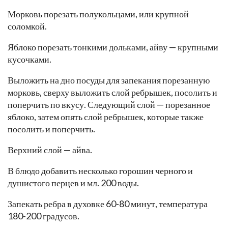
Морковь порезать полукольцами, или крупной
соломкой.
Яблоко порезать тонкими дольками, айву — крупными
кусочками.
Выложить на дно посуды для запекания порезанную
морковь, сверху выложить слой ребрышек, посолить и
поперчить по вкусу. Следующий слой — порезанное
яблоко, затем опять слой ребрышек, которые также
посолить и поперчить.
Верхний слой — айва.
В блюдо добавить несколько горошин черного и
душистого перцев и мл. 200 воды.
Запекать ребра в духовке 60-80 минут, температура
180-200 градусов.