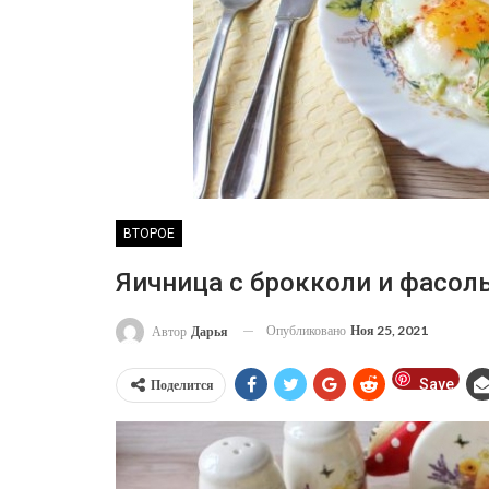
ВТОРОЕ
Яичница с брокколи и фасол
Опубликовано
Ноя 25, 2021
Автор
Дарья
Save
Поделится