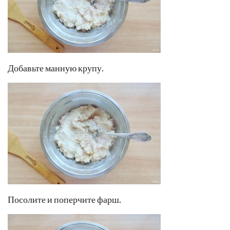
Добавьте манную крупу.
Посолите и поперчите фарш.