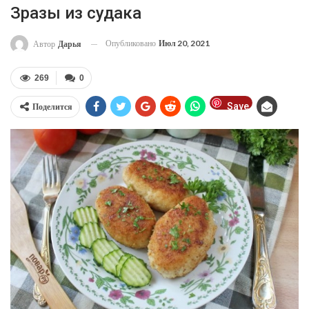
Зразы из судака
Опубликовано
Июл 20, 2021
Автор
Дарья
269
0
Save
Поделится