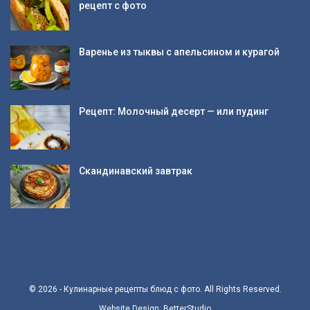
рецепт с фото
Варенье из тыквы с апельсином и курагой
Рецепт: Молочный десерт — или пудинг
Скандинавский завтрак
© 2026 - Кулинарные рецепты блюд с фото. All Rights Reserved.
Website Design:
BetterStudio