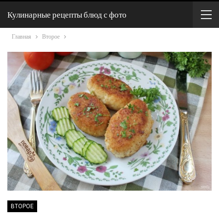
Кулинарные рецепты блюд с фото
Главная
Второе
ВТОРОЕ