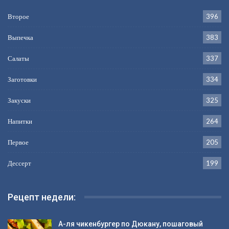
Второе
396
Выпечка
383
Салаты
337
Заготовки
334
Закуски
325
Напитки
264
Первое
205
Дессерт
199
Рецепт недели:
А-ля чикенбургер по Дюкану, пошаговый