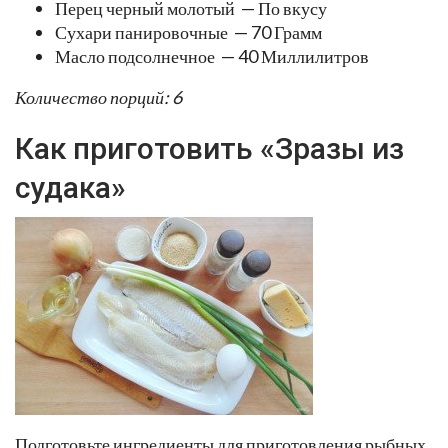
Перец черный молотый — По вкусу
Сухари панировочные — 70 Грамм
Масло подсолнечное — 40 Миллилитров
Количество порций: 6
Как приготовить «Зразы из
судака»
Подготовьте ингредиенты для приготовления рыбных