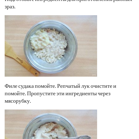
зраз.
Филе судака помойте. Репчатый лук очистите и
помойте. Пропустите эти ингредиенты через
мясорубку.