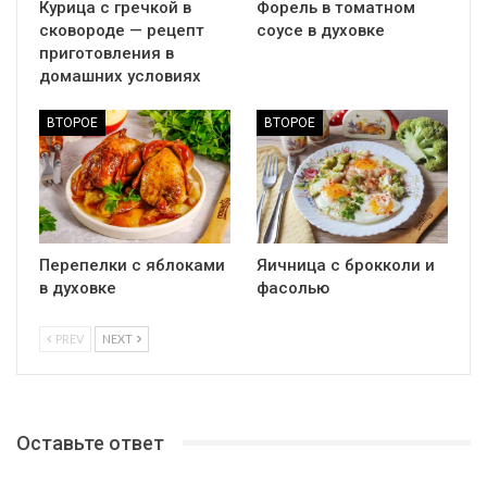
Курица с гречкой в
Форель в томатном
сковороде — рецепт
соусе в духовке
приготовления в
домашних условиях
ВТОРОЕ
ВТОРОЕ
Перепелки с яблоками
Яичница с брокколи и
в духовке
фасолью
PREV
NEXT
Оставьте ответ