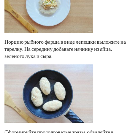
Порцию рыбного фарша в виде лепешки выложите на
тарелку. На середину добавьте начинку из яйца,
зеленого лука и сыра.
Сформируйте продолговатые зразы, обваляйте в