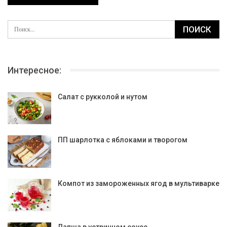
Интересное:
Салат с рукколой и нутом
ПП шарлотка с яблоками и творогом
Компот из замороженных ягод в мультиварке
Лапша в устричном соусе