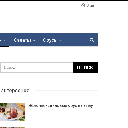
Sign in
и
Салаты
Соусы
Интересное:
Яблочно-сливовый соус на зиму