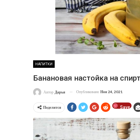
НАПИТКИ
Банановая настойка на спир
Опубликовано
Ноя 24, 2021
Автор
Дарья
Save
Поделится