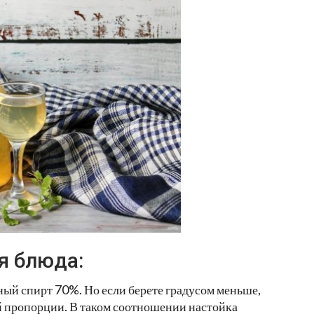
я блюда:
ый спирт 70%. Но если берете градусом меньше,
 пропорции. В таком соотношении настойка