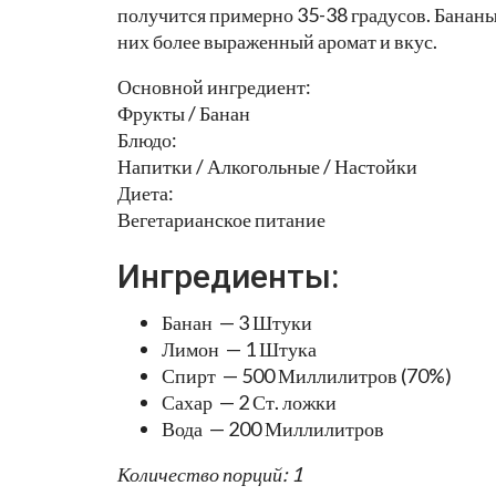
получится примерно 35-38 градусов. Бананы 
них более выраженный аромат и вкус.
Основной ингредиент:
Фрукты / Банан
Блюдо:
Напитки / Алкогольные / Настойки
Диета:
Вегетарианское питание
Ингредиенты:
Банан — 3 Штуки
Лимон — 1 Штука
Спирт — 500 Миллилитров (70%)
Сахар — 2 Ст. ложки
Вода — 200 Миллилитров
Количество порций: 1