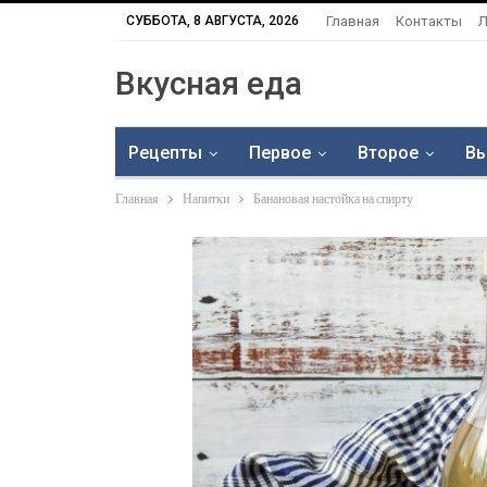
СУББОТА, 8 АВГУСТА, 2026
Главная
Контакты
Л
Вкусная еда
Рецепты
Первое
Второе
Вы
Главная
Напитки
Банановая настойка на спирту