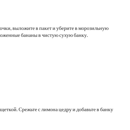
очки, выложите в пакет и уберите в морозильную
ороженные бананы в чистую сухую банку.
щеткой. Срежьте с лимона цедру и добавьте в банку