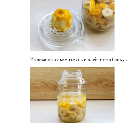
Из лимона отожмите сок и влейте ее в банку 