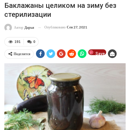
Баклажаны целиком на зиму без
стерилизации
Опубликовано
Сен 27, 2021
Автор
Дарья
191
0
Save
Поделится