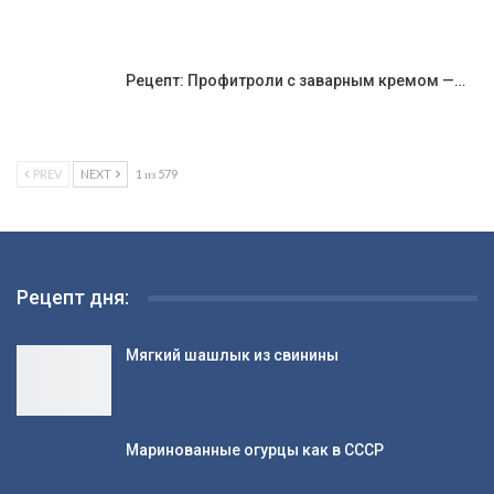
Рецепт: Профитроли с заварным кремом —…
PREV
NEXT
1 из 579
Рецепт дня:
Мягкий шашлык из свинины
Маринованные огурцы как в СССР