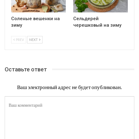
Соленые вешенки на
Сельдерей
зиму
черешковый на зиму
PREV
NEXT
Оставьте ответ
Ваш электронный адрес не будет опубликован.