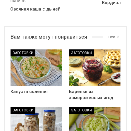
ЗАПИСЬ
Кордиал
Овсяная каша с дыней
Вам также могут понравиться
Все
ЗАГОТОВКИ
ЗАГОТОВКИ
Капуста соленая
Варенье из
замороженных ягод
ЗАГОТОВКИ
ЗАГОТОВКИ