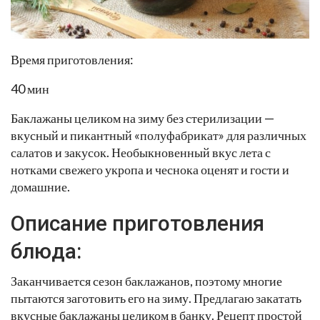
Время приготовления:
40 мин
Баклажаны целиком на зиму без стерилизации —
вкусный и пикантный «полуфабрикат» для различных
салатов и закусок. Необыкновенный вкус лета с
нотками свежего укропа и чеснока оценят и гости и
домашние.
Описание приготовления
блюда:
Заканчивается сезон баклажанов, поэтому многие
пытаются заготовить его на зиму. Предлагаю закатать
вкусные баклажаны целиком в банку. Рецепт простой