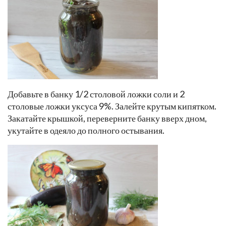
Добавьте в банку 1/2 столовой ложки соли и 2
столовые ложки уксуса 9%. Залейте крутым кипятком.
Закатайте крышкой, переверните банку вверх дном,
укутайте в одеяло до полного остывания.