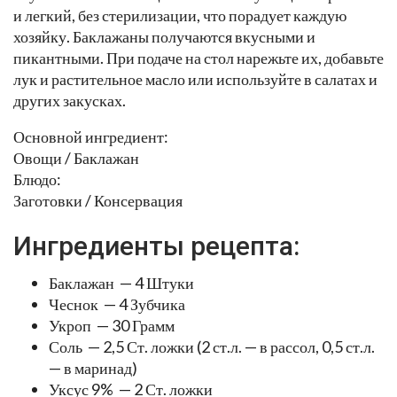
и легкий, без стерилизации, что порадует каждую
хозяйку. Баклажаны получаются вкусными и
пикантными. При подаче на стол нарежьте их, добавьте
лук и растительное масло или используйте в салатах и
других закусках.
Основной ингредиент:
Овощи / Баклажан
Блюдо:
Заготовки / Консервация
Ингредиенты рецепта:
Баклажан — 4 Штуки
Чеснок — 4 Зубчика
Укроп — 30 Грамм
Соль — 2,5 Ст. ложки (2 ст.л. — в рассол, 0,5 ст.л.
— в маринад)
Уксус 9% — 2 Ст. ложки