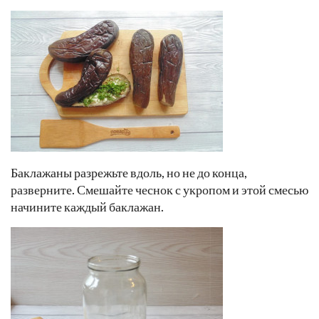
Баклажаны разрежьте вдоль, но не до конца,
разверните. Смешайте чеснок с укропом и этой смесью
начините каждый баклажан.