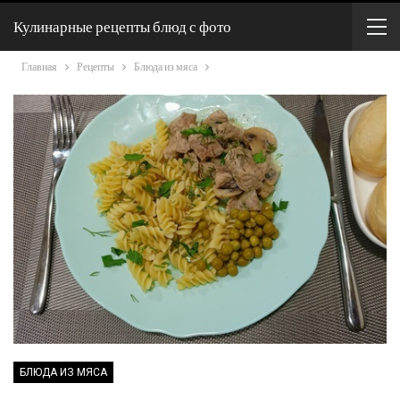
Кулинарные рецепты блюд с фото
Главная
Рецепты
Блюда из мяса
БЛЮДА ИЗ МЯСА