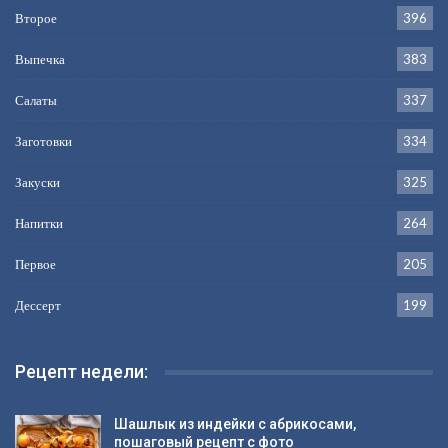
Второе
396
Выпечка
383
Салаты
337
Заготовки
334
Закуски
325
Напитки
264
Первое
205
Дессерт
199
Рецепт недели:
Шашлык из индейки с абрикосами,
пошаговый рецепт с фото