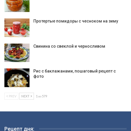
Протертые помидоры с чесноком на зиму
Свинина со свеклой и черносливом
Рис с баклажанами, пошаговый рецепт с
фото
PREV
NEXT
1 из 579
Рецепт дня: