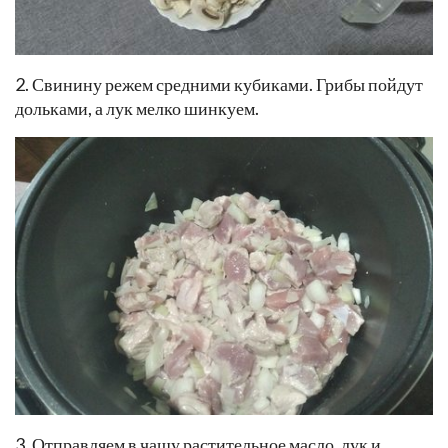
2. Свинину режем средними кубиками. Грибы пойдут
дольками, а лук мелко шинкуем.
3. Отправляем в чашу растительное масло, лук и