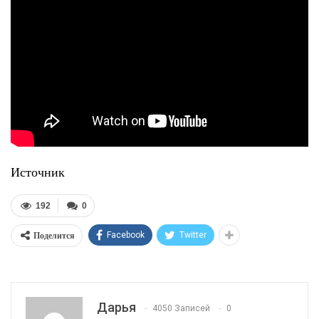
Источник
192
0
Поделится
Facebook
Twitter
Дарья
4050 Записей
0