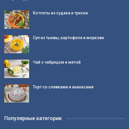
Котлеты из судака и трески
Суп из тыквы, картофеля и моркови
Чай с чабрецом и мятой
Торт со сливками и ананасами
Популярные категории