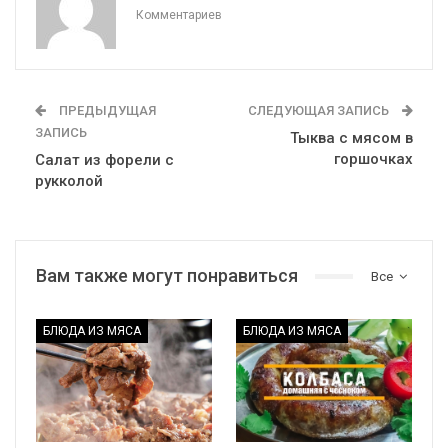
Комментариев
ПРЕДЫДУЩАЯ
СЛЕДУЮЩАЯ ЗАПИСЬ
ЗАПИСЬ
Тыква с мясом в
горшочках
Салат из форели с
рукколой
Вам также могут понравиться
Все
БЛЮДА ИЗ МЯСА
БЛЮДА ИЗ МЯСА