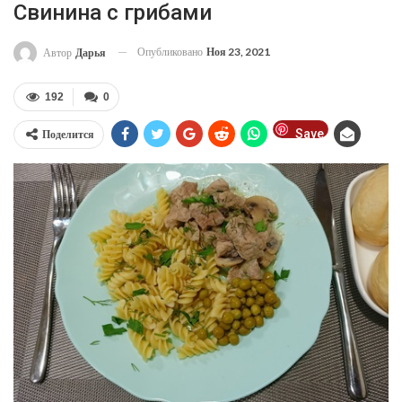
Свинина с грибами
Опубликовано
Ноя 23, 2021
Автор
Дарья
192
0
Save
Поделится