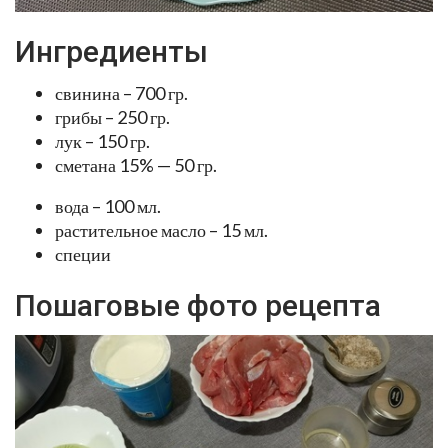
Ингредиенты
свинина – 700 гр.
грибы – 250 гр.
лук – 150 гр.
сметана 15% — 50 гр.
вода – 100 мл.
растительное масло – 15 мл.
специи
Пошаговые фото рецепта