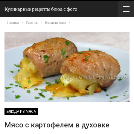
Кулинарные рецепты блюд с фото
Главная
Рецепты
Блюда из мяса
БЛЮДА ИЗ МЯСА
Мясо с картофелем в духовке