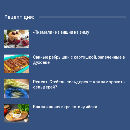
Рецепт дня:
«Ткемали» из вишни на зиму
Свиные ребрышки с картошкой, запеченные в
духовке
Рецепт: Стебель сельдерея — как заморозить
сельдерей?
Баклажанная икра по-индийски