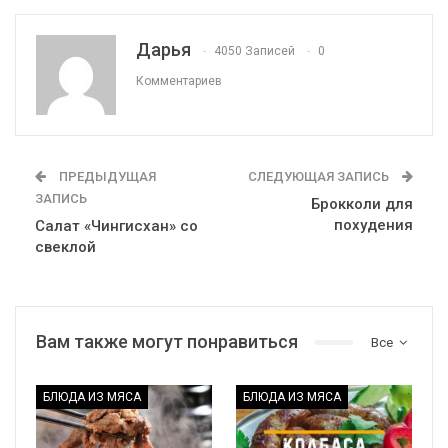
Дарья
4050 Записей
0
Комментариев
ПРЕДЫДУЩАЯ
СЛЕДУЮЩАЯ ЗАПИСЬ
ЗАПИСЬ
Брокколи для
похудения
Салат «Чингисхан» со
свеклой
Вам также могут понравиться
Все
БЛЮДА ИЗ МЯСА
БЛЮДА ИЗ МЯСА