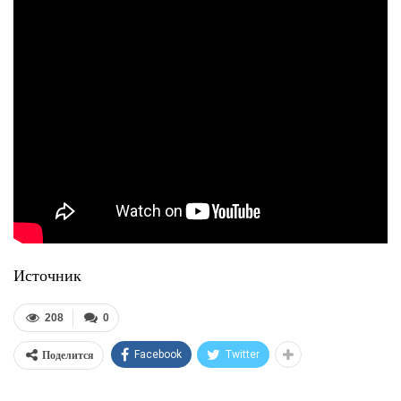
Источник
208
0
Поделится
Facebook
Twitter