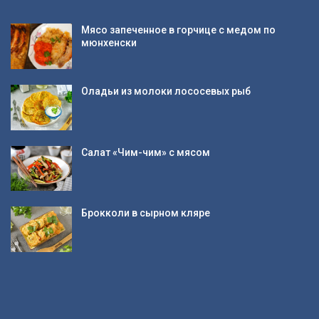
Мясо запеченное в горчице с медом по
мюнхенски
Оладьи из молоки лососевых рыб
Салат «Чим-чим» с мясом
Брокколи в сырном кляре