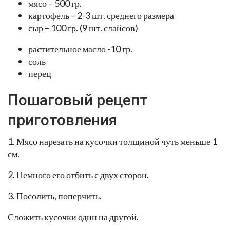
мясо – 500 гр.
картофель – 2-3 шт. среднего размера
сыр – 100 гр. (9 шт. слайсов)
растительное масло -10 гр.
соль
перец
Пошаговый рецепт
приготовления
1. Мясо нарезать на кусочки толщиной чуть меньше 1
см.
2. Немного его отбить с двух сторон.
3. Посолить, поперчить.
Сложить кусочки один на другой.