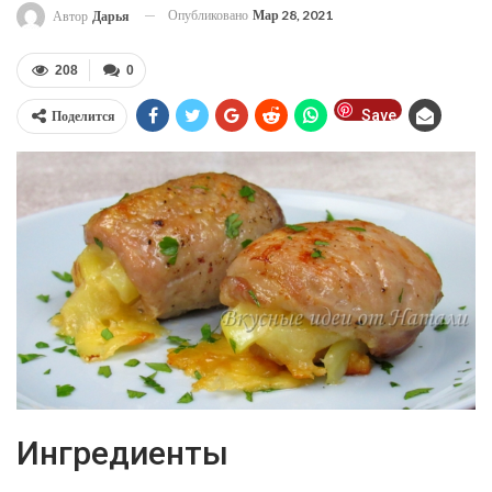
Опубликовано
Мар 28, 2021
Автор
Дарья
208
0
Save
Поделится
Ингредиенты