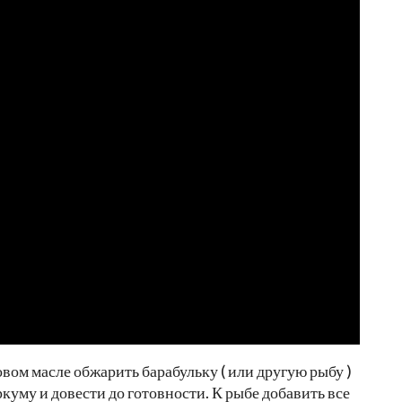
ом масле обжарить барабульку ( или другую рыбу )
уркуму и довести до готовности. К рыбе добавить все