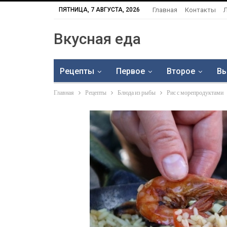
ПЯТНИЦА, 7 АВГУСТА, 2026
Главная
Контакты
Вкусная еда
Рецепты
Первое
Второе
Вы
Главная
Рецепты
Блюда из рыбы
Рис с морепродуктами