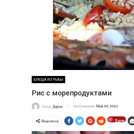
БЛЮДА ИЗ РЫБЫ
Рис с морепродуктами
Опубликовано
Май 30, 2021
Автор
Дарья
Save
Поделится