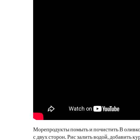
Морепродукты помыть и почистить В оливков
с двух сторон. Рис залить водой, добавить к