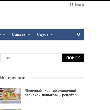
Sign in
и
Салаты
Соусы
Интересное:
Яблочный пирог со сливочной
заливкой, пошаговый рецепт с…