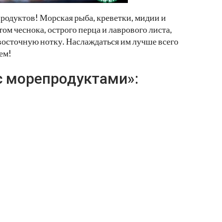
родуктов! Морская рыба, креветки, мидии и
м чеснока, острого перца и лаврового листа,
 восточную нотку. Наслаждаться им лучше всего
ем!
с морепродуктами»: