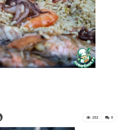
202
0