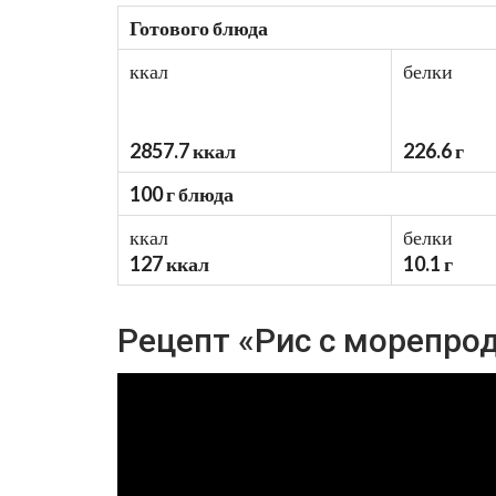
Готового блюда
ккал
белки
2857.7 ккал
226.6 г
100 г блюда
ккал
белки
127 ккал
10.1 г
Рецепт «Рис с морепро