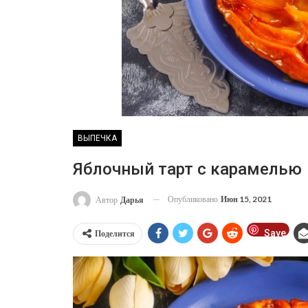
ВЫПЕЧКА
Яблочный тарт с карамелью
Опубликовано
Июн 15, 2021
Автор
Дарья
Save
Поделится