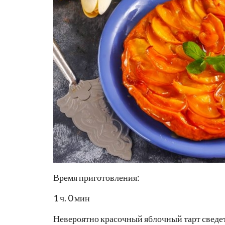
Время приготовления:
1 ч. 0 мин
Невероятно красочный яблочный тарт сведет 