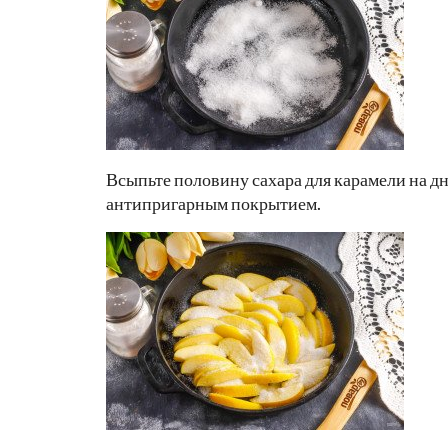
Всыпьте половину сахара для карамели на д
антипригарным покрытием.