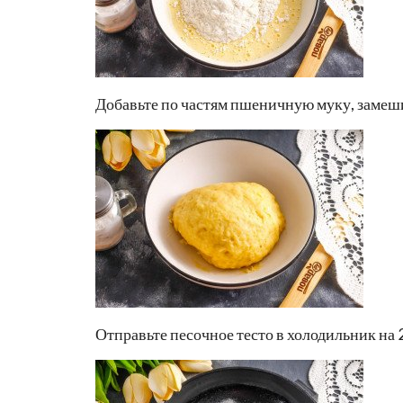
Добавьте по частям пшеничную муку, замеши
Отправьте песочное тесто в холодильник на 