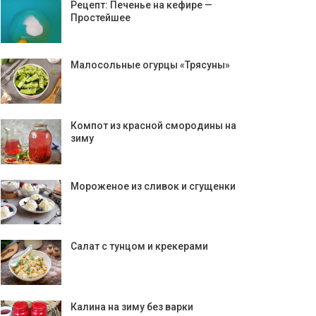
Рецепт: Печенье на кефире —
Простейшее
Малосольные огурцы «Трясуны»
Компот из красной смородины на
зиму
Мороженое из сливок и сгущенки
Салат с тунцом и крекерами
Калина на зиму без варки