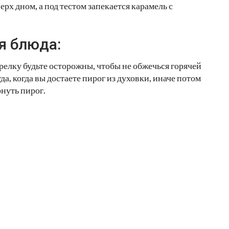
рх дном, а под тестом запекается карамель с
я блюда:
релку будьте осторожны, чтобы не обжечься горячей
а, когда вы достаете пирог из духовки, иначе потом
рнуть пирог.