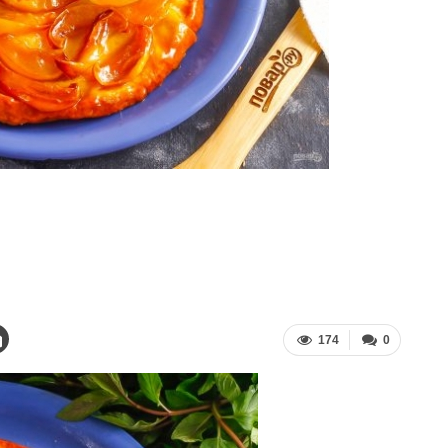
174
0