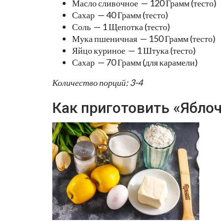
Масло сливочное — 120 Грамм (тесто)
Сахар — 40 Грамм (тесто)
Соль — 1 Щепотка (тесто)
Мука пшеничная — 150 Грамм (тесто)
Яйцо куриное — 1 Штука (тесто)
Сахар — 70 Грамм (для карамели)
Количество порций: 3-4
Как приготовить «Ябло