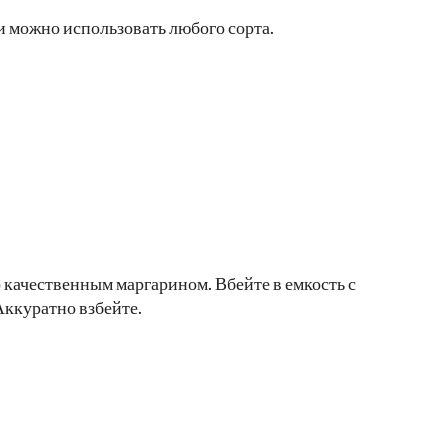
 можно использовать любого сорта.
 качественным маргарином. Вбейте в емкость с
Аккуратно взбейте.