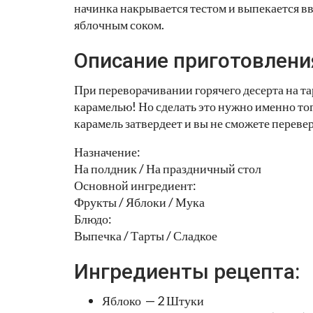
начинка накрывается тестом и выпекается вве
яблочным соком.
Описание приготовлени
При переворачивании горячего десерта на та
карамелью! Но сделать это нужно именно тогд
карамель затвердеет и вы не сможете переве
Назначение:
На полдник / На праздничный стол
Основной ингредиент:
Фрукты / Яблоки / Мука
Блюдо:
Выпечка / Тарты / Сладкое
Ингредиенты рецепта:
Яблоко — 2 Штуки