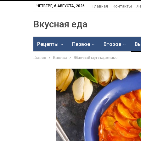
ЧЕТВЕРГ, 6 АВГУСТА, 2026
Главная
Контакты
Л
Вкусная еда
Рецепты
Первое
Второе
Вы
Главная
Выпечка
Яблочный тарт с карамелью