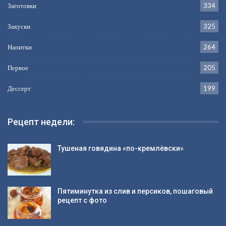
Заготовки
334
Закуски
325
Напитки
264
Первое
205
Дессерт
199
Рецепт недели:
Тушеная говядина «по-кремлёвски»
Пятиминутка из слив и персиков, пошаговый
рецепт с фото