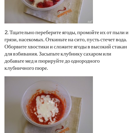
2. Тщательно переберите ягоды, промойте их от пыли и
грязи, насекомых. Откиньте на сито, пусть стечет вода.
Оборвите хвостики и сложите ягоды в высокий стакан
для взбивания. Засыпьте клубнику сахаром или
добавьте мед и пюрируйте до однородного
клубничного пюре.