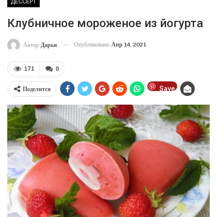
ДЕССЕРТ
Клубничное мороженое из йогурта
Опубликовано
Апр 14, 2021
Автор
Дарья
171
0
Save
Поделится