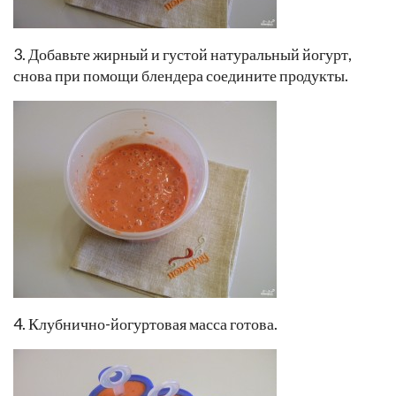
3. Добавьте жирный и густой натуральный йогурт,
снова при помощи блендера соедините продукты.
4. Клубнично-йогуртовая масса готова.