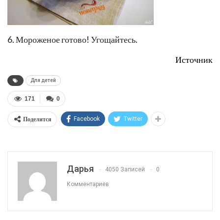
6. Мороженое готово! Угощайтесь.
Источник
Для детей
171
0
Поделится
Facebook
Twitter
Дарья
4050 Записей
0
Комментариев