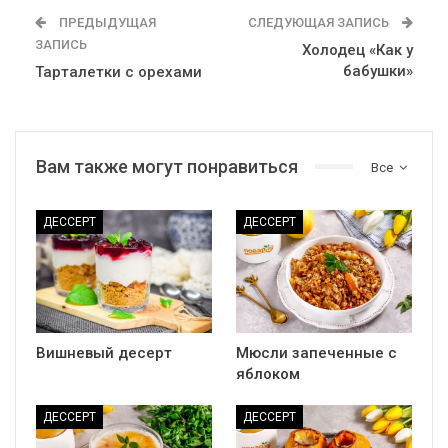
ПРЕДЫДУЩАЯ
СЛЕДУЮЩАЯ ЗАПИСЬ
ЗАПИСЬ
Холодец «Как у
бабушки»
Тарталетки с орехами
Вам также могут понравиться
Все
ДЕССЕРТ
ДЕССЕРТ
Вишневый десерт
Мюсли запеченные с
яблоком
ДЕССЕРТ
ДЕССЕРТ