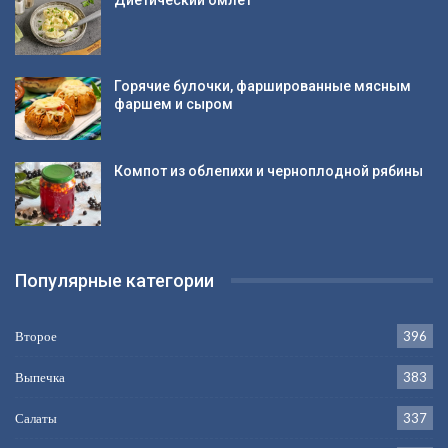
Горячие булочки, фаршированные мясным
фаршем и сыром
Компот из облепихи и черноплодной рябины
Популярные категории
Второе
396
Выпечка
383
Салаты
337