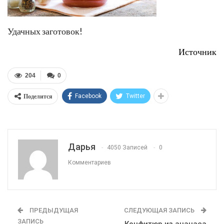
Удачных заготовок!
Источник
204
0
Поделится
Facebook
Twitter
Дарья
4050 Записей
0
Комментариев
ПРЕДЫДУЩАЯ
СЛЕДУЮЩАЯ ЗАПИСЬ
ЗАПИСЬ
Конфитюр из ананаса