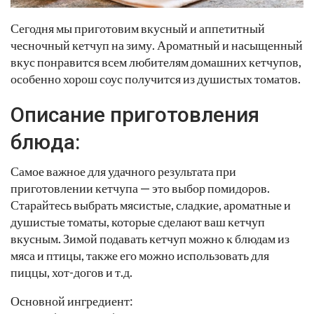
Сегодня мы приготовим вкусный и аппетитный
чесночный кетчуп на зиму. Ароматный и насыщенный
вкус понравится всем любителям домашних кетчупов,
особенно хорош соус получится из душистых томатов.
Описание приготовления
блюда:
Самое важное для удачного результата при
приготовлении кетчупа — это выбор помидоров.
Старайтесь выбрать мясистые, сладкие, ароматные и
душистые томаты, которые сделают ваш кетчуп
вкусным. Зимой подавать кетчуп можно к блюдам из
мяса и птицы, также его можно использовать для
пиццы, хот-догов и т.д.
Основной ингредиент: