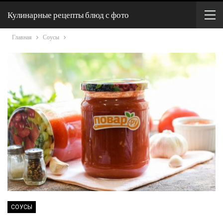
Кулинарные рецепты блюд с фото
Главная
Соусы
СОУСЫ