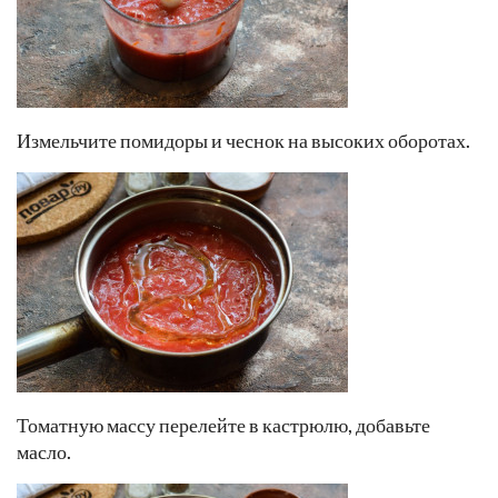
Измельчите помидоры и чеснок на высоких оборотах.
Томатную массу перелейте в кастрюлю, добавьте
масло.