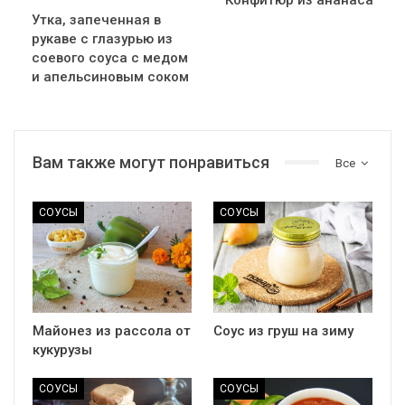
Утка, запеченная в
рукаве с глазурью из
соевого соуса с медом
и апельсиновым соком
Вам также могут понравиться
Все
СОУСЫ
СОУСЫ
Майонез из рассола от
Соус из груш на зиму
кукурузы
СОУСЫ
СОУСЫ