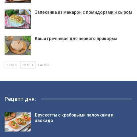
Запеканка из макарон с помидорами и сыром
Каша гречневая для первого прикорма
PREV
NEXT
1 из 579
Рецепт дня:
Брускетты с крабовыми палочками и
авокадо