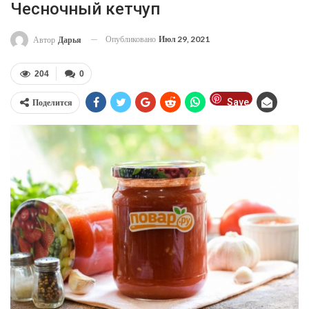
Чесночный кетчуп
Опубликовано
Июл 29, 2021
Автор
Дарья
204
0
Save
Поделится