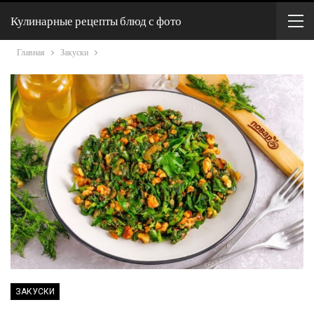
Кулинарные рецепты блюд с фото
Главная
Закуски
ЗАКУСКИ