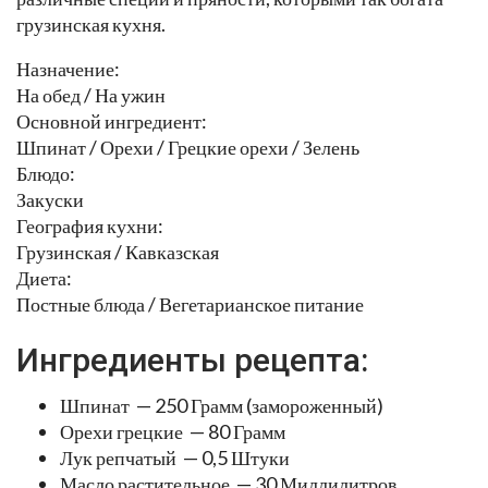
грузинская кухня.
Назначение:
На обед / На ужин
Основной ингредиент:
Шпинат / Орехи / Грецкие орехи / Зелень
Блюдо:
Закуски
География кухни:
Грузинская / Кавказская
Диета:
Постные блюда / Вегетарианское питание
Ингредиенты рецепта:
Шпинат — 250 Грамм (замороженный)
Орехи грецкие — 80 Грамм
Лук репчатый — 0,5 Штуки
Масло растительное — 30 Миллилитров