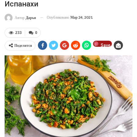
Испанахи
Опубликовано
Мар 24, 2021
Автор
Дарья
233
0
Save
Поделится