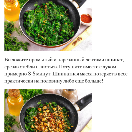
Выложите промытый и нарезанный лентами шпинат,
срезав стебли с листьев. Потушите вместе с луком
примерно 3-5 минут. Шпинатная масса потеряет в весе
практически на половину либо еще больше!