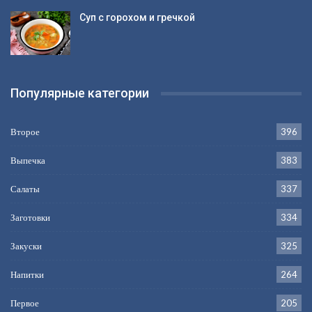
Суп с горохом и гречкой
Популярные категории
Второе
396
Выпечка
383
Салаты
337
Заготовки
334
Закуски
325
Напитки
264
Первое
205