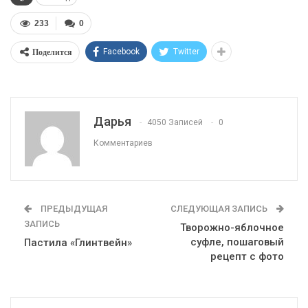
233
0
Поделится
Facebook
Twitter
Дарья
4050 Записей
0
Комментариев
ПРЕДЫДУЩАЯ
СЛЕДУЮЩАЯ ЗАПИСЬ
ЗАПИСЬ
Творожно-яблочное
суфле, пошаговый
Пастила «Глинтвейн»
рецепт с фото