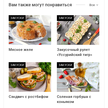
Вам также могут понравиться
Все
ЗАКУСКИ
ЗАКУСКИ
Мясное желе
Закусочный рулет
«Уссурийский тигр»
ЗАКУСКИ
ЗАКУСКИ
Сэндвич с ростбифом
Соленая горбуша с
коньяком