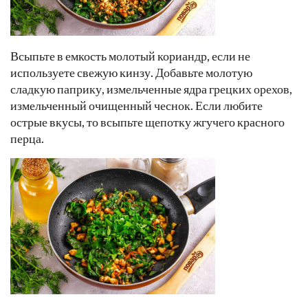
Всыпьте в емкость молотый кориандр, если не
используете свежую кинзу. Добавьте молотую
сладкую паприку, измельченные ядра грецких орехов,
измельченный очищенный чеснок. Если любите
острые вкусы, то всыпьте щепотку жгучего красного
перца.