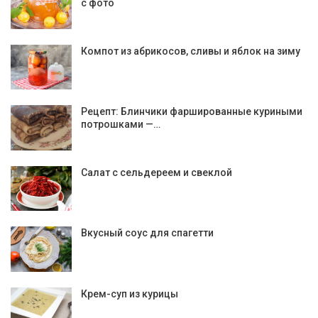
с фото
Компот из абрикосов, сливы и яблок на зиму
Рецепт: Блинчики фаршированные куриными
потрошками —…
Салат с сельдереем и свеклой
Вкусный соус для спагетти
Крем-суп из курицы