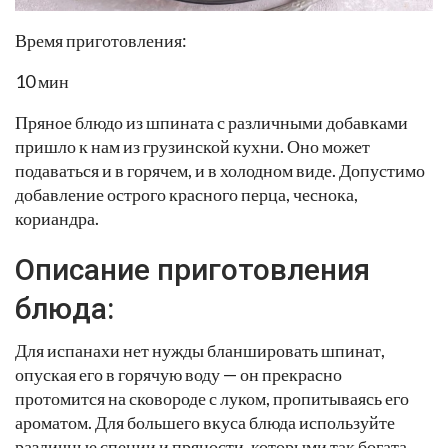
Время приготовления:
10 мин
Пряное блюдо из шпината с различными добавками
пришло к нам из грузинской кухни. Оно может
подаваться и в горячем, и в холодном виде. Допустимо
добавление острого красного перца, чеснока,
кориандра.
Описание приготовления
блюда:
Для испанахи нет нужды бланшировать шпинат,
опуская его в горячую воду — он прекрасно
протомится на сковороде с луком, пропитываясь его
ароматом. Для большего вкуса блюда используйте
различные специи и пряности, которыми так богата