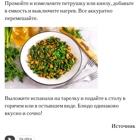
Промойте и измельчите петрушку или кинзу, добавьте
в емкость и выключите нагрев. Все аккуратно
перемешайте.
Выложите испанахи на тарелку и подайте к столу в
горячем или в остывшем виде. Блюдо одинаково
вкусно и сочно!
Источник
На обед