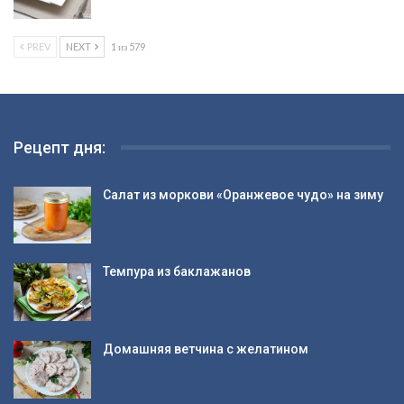
PREV
NEXT
1 из 579
Рецепт дня:
Салат из моркови «Оранжевое чудо» на зиму
Темпура из баклажанов
Домашняя ветчина с желатином