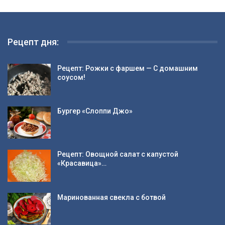
Рецепт дня:
Рецепт: Рожки с фаршем — С домашним
соусом!
Бургер «Слоппи Джо»
Рецепт: Овощной салат с капустой
«Красавица»…
Маринованная свекла с ботвой