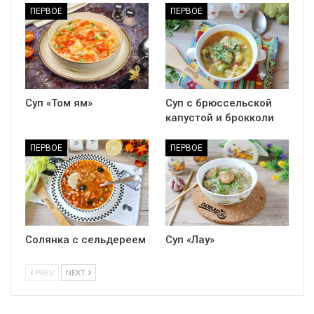
ПЕРВОЕ
ПЕРВОЕ
Суп «Том ям»
Суп с брюссельской
капустой и брокколи
ПЕРВОЕ
ПЕРВОЕ
Солянка с сельдереем
Суп «Лау»
PREV
NEXT