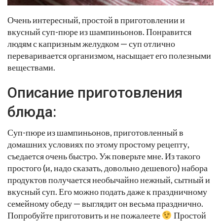
Очень интересный, простой в приготовлении и
вкусный суп-пюре из шампиньонов. Понравится
людям с капризным желудком — суп отлично
переваривается организмом, насыщает его полезными
веществами.
Описание приготовления
блюда:
Суп-пюре из шампиньонов, приготовленный в
домашних условиях по этому простому рецепту,
съедается очень быстро. Уж поверьте мне. Из такого
простого (и, надо сказать, довольно дешевого) набора
продуктов получается необычайно нежный, сытный и
вкусный суп. Его можно подать даже к праздничному
семейному обеду — выглядит он весьма празднично.
Попробуйте приготовить и не пожалеете
Простой