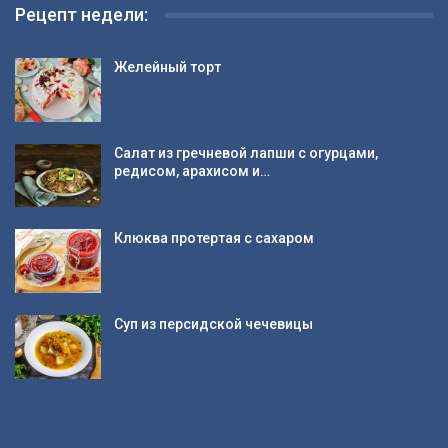
Рецепт недели:
Желейный торт
Салат из гречневой лапши с огурцами,
редисом, арахисом и…
Клюква протертая с сахаром
Суп из персидской чечевицы