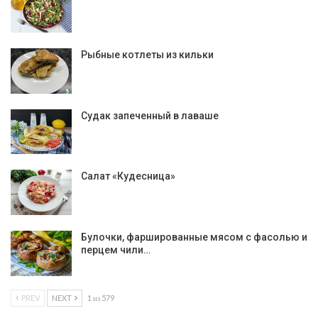
Рыбные котлеты из кильки
Судак запеченный в лаваше
Салат «Кудесница»
Булочки, фаршированные мясом с фасолью и
перцем чили…
PREV
NEXT
1 из 579