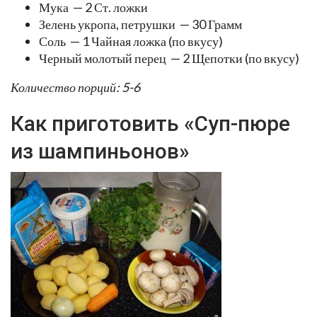
Мука — 2 Ст. ложки
Зелень укропа, петрушки — 30 Грамм
Соль — 1 Чайная ложка (по вкусу)
Черный молотый перец — 2 Щепотки (по вкусу)
Количество порций: 5-6
Как приготовить «Суп-пюре
из шампиньонов»