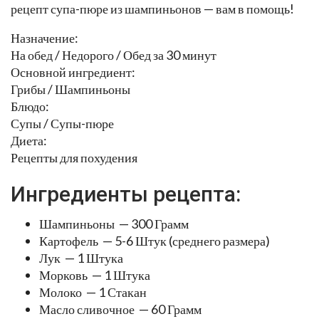
рецепт супа-пюре из шампиньонов — вам в помощь!
Назначение:
На обед / Недорого / Обед за 30 минут
Основной ингредиент:
Грибы / Шампиньоны
Блюдо:
Супы / Супы-пюре
Диета:
Рецепты для похудения
Ингредиенты рецепта:
Шампиньоны — 300 Грамм
Картофель — 5-6 Штук (среднего размера)
Лук — 1 Штука
Морковь — 1 Штука
Молоко — 1 Стакан
Масло сливочное — 60 Грамм