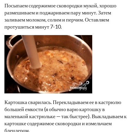
Посыпаем содержимое сковородки мукой, хорошо
размешиваем и поджариваем пару минут. Затем
заливаем молоком, солим и перчим. Оставляем
протушиться минут 7-10.
Картошка сварилась. Перекладываем ее в кастрюлю
большей емкости (я обычно варю картошку в
маленькой кастрюльке — так быстрее). Выкладываем к
картошке содержимое сковородки и измельчаем
блендером.