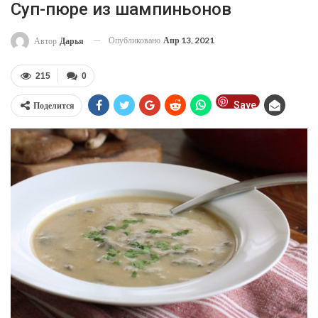
Суп-пюре из шампиньонов
Опубликовано
Апр 13, 2021
Автор
Дарья
215
0
Save
Поделится