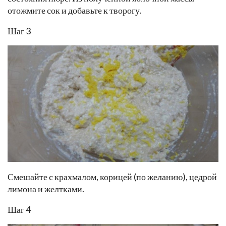
отожмите сок и добавьте к творогу.
Шаг 3
Смешайте с крахмалом, корицей (по желанию), цедрой
лимона и желтками.
Шаг 4