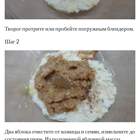
Творог протрите или пробейте погружным блендером.
Шаг 2
Два яблока очистите от кожицы и семян, измельчите до
состояния пюре. Из полученной яблочной массы