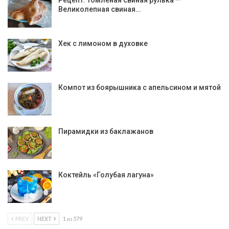
Великолепная свиная…
Хек с лимоном в духовке
Компот из боярышника с апельсином и мятой
Пирамидки из баклажанов
Коктейль «Голубая лагуна»
PREV
NEXT
1 из 579