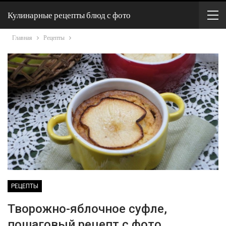
Кулинарные рецепты блюд с фото
Главная
Рецепты
РЕЦЕПТЫ
Творожно-яблочное суфле,
пошаговый рецепт с фото