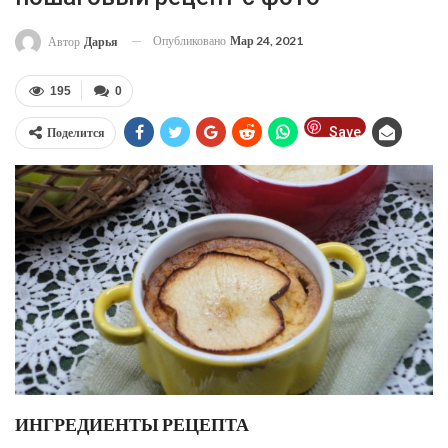
Опубликовано
Мар 24, 2021
Автор
Дарья
195
0
Save
Поделится
ИНГРЕДИЕНТЫ РЕЦЕПТА