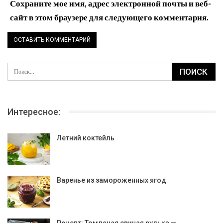
Сохраните мое имя, адрес электронной почты и веб-
сайт в этом браузере для следующего комментария.
Интересное:
Летний коктейль
Варенье из замороженных ягод
Рецепт: Томленая свиная рулька —