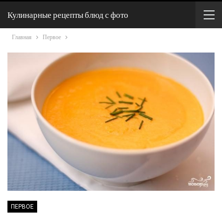
Кулинарные рецепты блюд с фото
Главная
Первое
ПЕРВОЕ