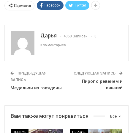
Поделится
Facebook
Twitter
Дарья
4050 Записей
0
Комментариев
ПРЕДЫДУЩАЯ
СЛЕДУЮЩАЯ ЗАПИСЬ
ЗАПИСЬ
Пирог с ревенем и
вишней
Медальон из говядины
Вам также могут понравиться
Все
ПЕРВОЕ
ПЕРВОЕ