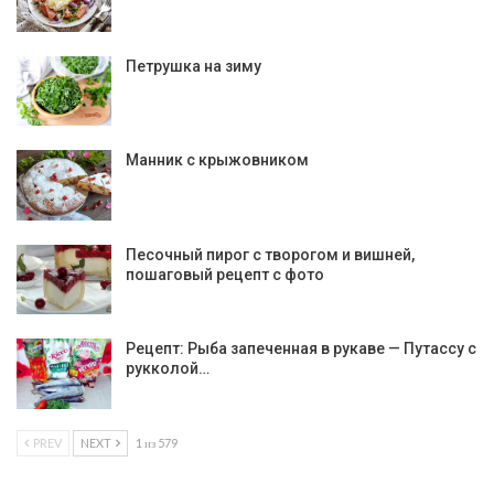
Петрушка на зиму
Манник с крыжовником
Песочный пирог с творогом и вишней,
пошаговый рецепт с фото
Рецепт: Рыба запеченная в рукаве — Путассу с
рукколой…
PREV
NEXT
1 из 579