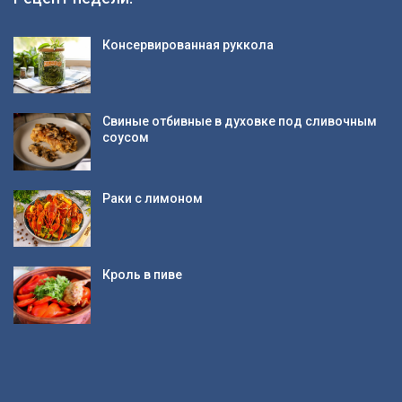
Консервированная руккола
Свиные отбивные в духовке под сливочным
соусом
Раки с лимоном
Кроль в пиве