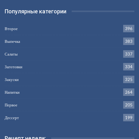
Популярные категории
Второе
396
Выпечка
383
Салаты
337
Заготовки
334
Закуски
325
Напитки
264
Первое
205
Дессерт
199
Рецепт недели: