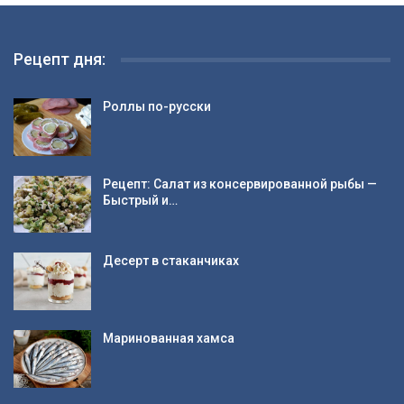
Рецепт дня:
Роллы по-русски
Рецепт: Салат из консервированной рыбы —
Быстрый и…
Десерт в стаканчиках
Маринованная хамса