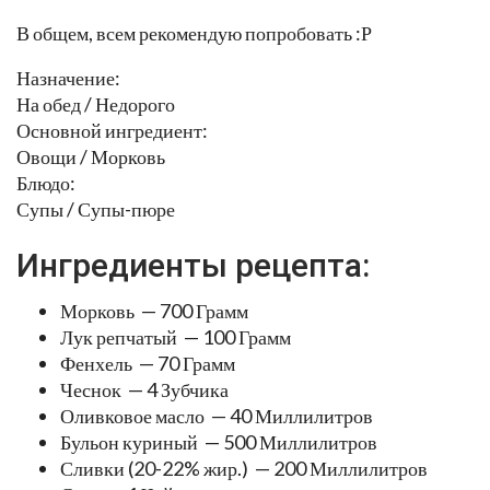
В общем, всем рекомендую попробовать :Р
Назначение:
На обед / Недорого
Основной ингредиент:
Овощи / Морковь
Блюдо:
Супы / Супы-пюре
Ингредиенты рецепта:
Морковь — 700 Грамм
Лук репчатый — 100 Грамм
Фенхель — 70 Грамм
Чеснок — 4 Зубчика
Оливковое масло — 40 Миллилитров
Бульон куриный — 500 Миллилитров
Сливки (20-22% жир.) — 200 Миллилитров