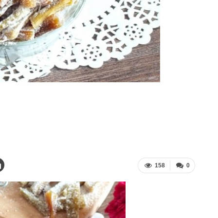
158
0