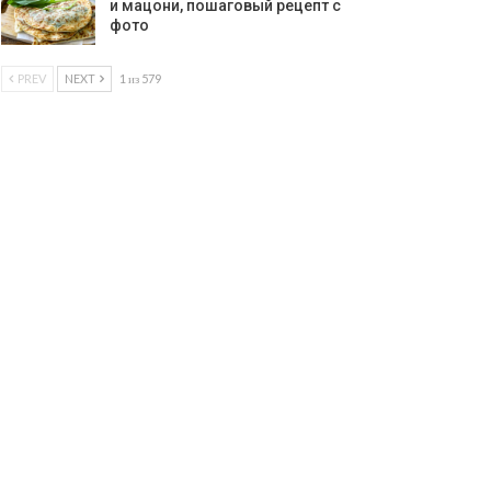
и мацони, пошаговый рецепт с
фото
PREV
NEXT
1 из 579