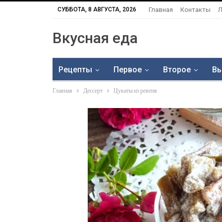
СУББОТА, 8 АВГУСТА, 2026
Главная
Контакты
Л
Вкусная еда
Рецепты
Первое
Второе
Вы
Главная
Дессерт
Цукаты из ревеня