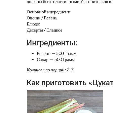
должны быть пластичными, без признаков вла
Основной ингредиент:
Овощи / Ревень
Блюдо:
Десерты / Сладкое
Ингредиенты:
Ревень — 500 Грамм
Сахар — 500 Грамм
Количество порций: 2-3
Как приготовить «Цука