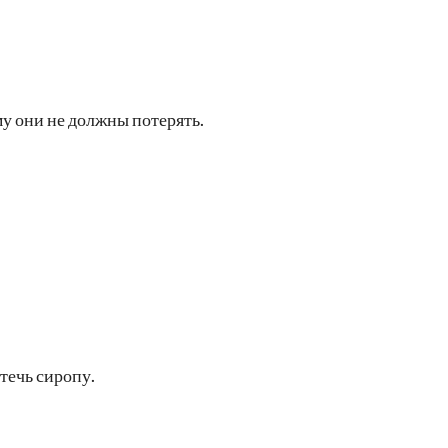
му они не должны потерять.
течь сиропу.