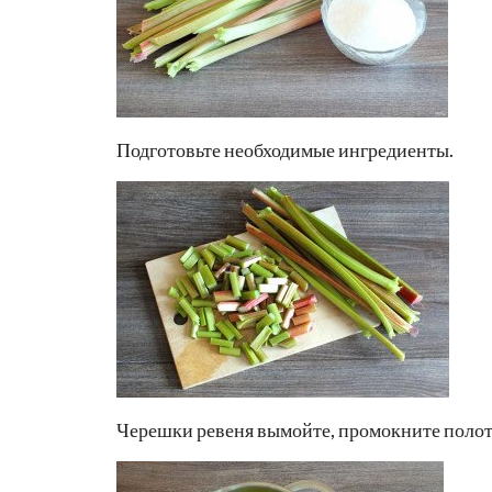
Подготовьте необходимые ингредиенты.
Черешки ревеня вымойте, промокните полоте