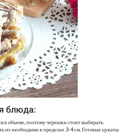
я блюда:
я в объеме, поэтому черешки стоит выбирать
ть их необходимо в пределах 3-4 см. Готовые цукаты