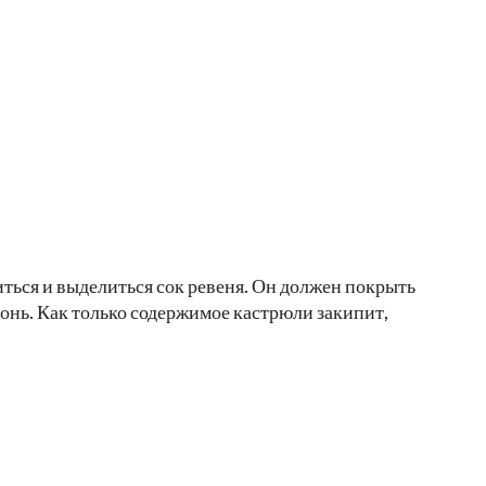
иться и выделиться сок ревеня. Он должен покрыть
онь. Как только содержимое кастрюли закипит,