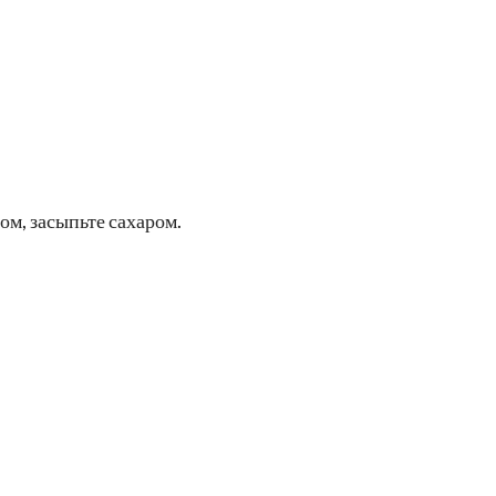
ом, засыпьте сахаром.