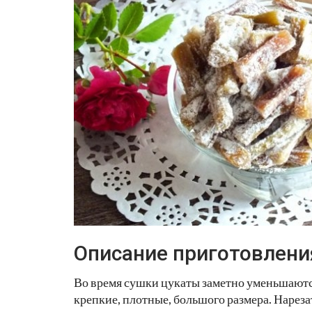
Описание приготовлени
Во время сушки цукаты заметно уменьшаютс
крепкие, плотные, большого размера. Нареза