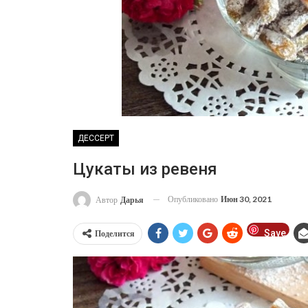
ДЕССЕРТ
Цукаты из ревеня
Опубликовано
Июн 30, 2021
Автор
Дарья
Save
Поделится