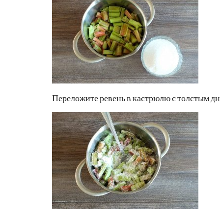
Переложите ревень в кастрюлю с толстым дн