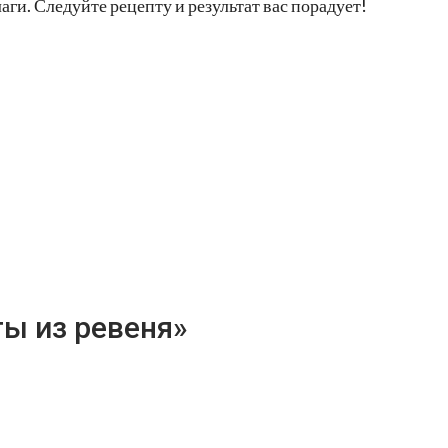
ги. Следуйте рецепту и результат вас порадует!
ты из ревеня»