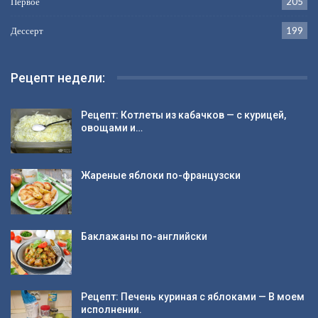
Первое
205
Дессерт
199
Рецепт недели:
Рецепт: Котлеты из кабачков — с курицей,
овощами и…
Жареные яблоки по-французски
Баклажаны по-английски
Рецепт: Печень куриная с яблоками — В моем
исполнении.