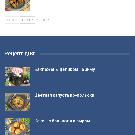
PREV
NEXT
1 из 579
Рецепт дня:
Баклажаны целиком на зиму
Цветная капуста по-польски
Кексы с брокколи и сыром