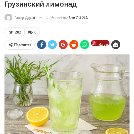
Грузинский лимонад
Опубликовано
Сен 7, 2021
Автор
Дарья
282
0
Save
Поделится