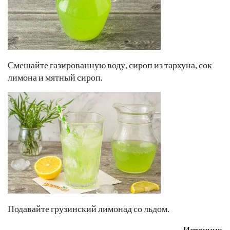
Смешайте газированную воду, сироп из тархуна, сок
лимона и мятный сироп.
Подавайте грузинский лимонад со льдом.
Источник