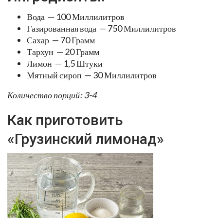
Вода — 100 Миллилитров
Газированная вода — 750 Миллилитров
Сахар — 70 Грамм
Тархун — 20 Грамм
Лимон — 1,5 Штуки
Мятный сироп — 30 Миллилитров
Количество порций: 3-4
Как приготовить
«Грузинский лимонад»