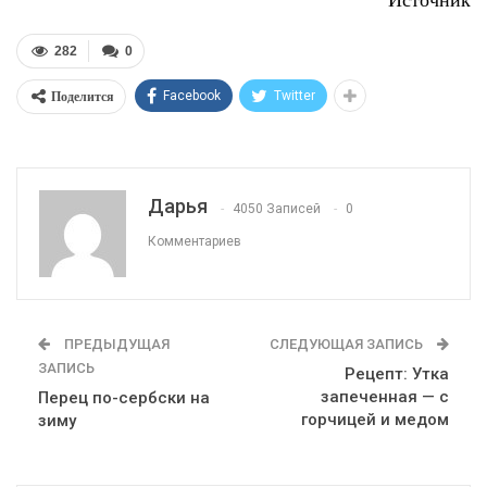
282
0
Поделится
Facebook
Twitter
Дарья
4050 Записей
0
Комментариев
ПРЕДЫДУЩАЯ
СЛЕДУЮЩАЯ ЗАПИСЬ
ЗАПИСЬ
Рецепт: Утка
запеченная — с
Перец по-сербски на
горчицей и медом
зиму