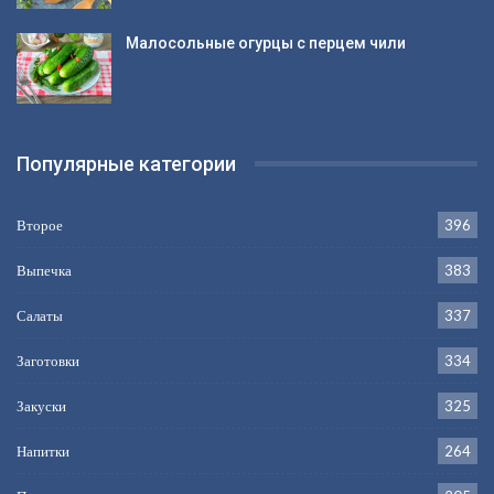
Малосольные огурцы с перцем чили
Популярные категории
Второе
396
Выпечка
383
Салаты
337
Заготовки
334
Закуски
325
Напитки
264