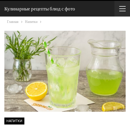
Кулинарные рецепты блюд с фото
Главная
Напитки
НАПИТКИ