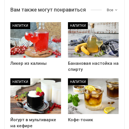
Вам также могут понравиться
Все
НАПИТКИ
НАПИТКИ
Ликер из калины
Банановая настойка на
спирту
НАПИТКИ
НАПИТКИ
Йогурт в мультиварке
Кофе-тоник
на кефире