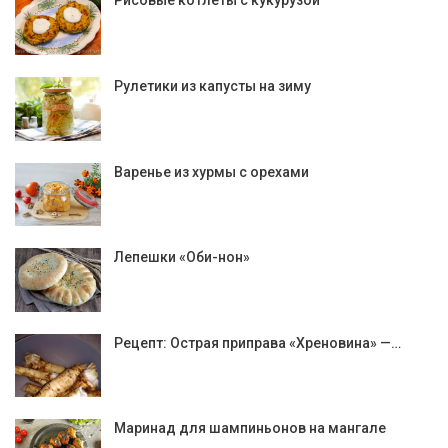
Рисовые котлеты с кукурузой
Рулетики из капусты на зиму
Варенье из хурмы с орехами
Лепешки «Оби-нон»
Рецепт: Острая приправа «Хреновина» —…
Маринад для шампиньонов на мангале