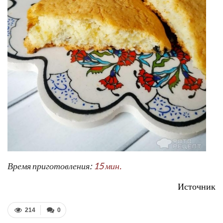
Время приготовления:
15 мин.
Источник
214
0