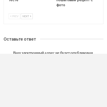
фото
PREV
NEXT
Оставьте ответ
Ваш электронный адрес не будет опубликован.