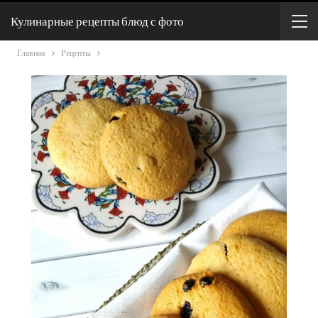
Кулинарные рецепты блюд с фото
Главная
Рецепты