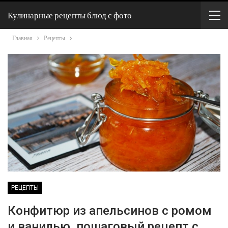
Кулинарные рецепты блюд с фото
Главная
Рецепты
РЕЦЕПТЫ
Конфитюр из апельсинов с ромом
и ванилью, пошаговый рецепт с