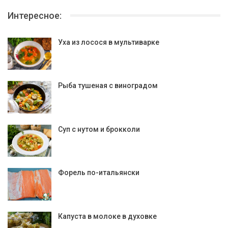
Интересное:
Уха из лосося в мультиварке
Рыба тушеная с виноградом
Суп с нутом и брокколи
Форель по-итальянски
Капуста в молоке в духовке