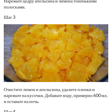
Нарежьте цедру апельсина и лимона тоненькими
полосками.
Шаг 3
Очистите лимон и апельсины, удалите пленки и
нарежьте на кусочки. Добавьте воду, примерно 600 мл,
и оставьте на ночь.
Шаг 4