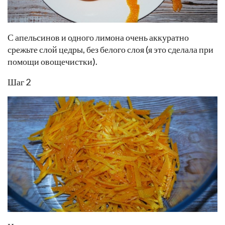
С апельсинов и одного лимона очень аккуратно
срежьте слой цедры, без белого слоя (я это сделала при
помощи овощечистки).
Шаг 2