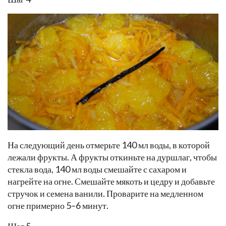
На следующий день отмерьте 140 мл воды, в которой
лежали фрукты. А фрукты откиньте на дуршлаг, чтобы
стекла вода, 140 мл воды смешайте с сахаром и
нагрейте на огне. Смешайте мякоть и цедру и добавьте
стручок и семена ванили. Проварите на медленном
огне примерно 5–6 минут.
Шаг 5