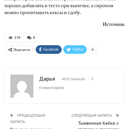
хорошо добавлять в тесто при выпечке, а сиропом
можно пропитывать кексы и сдобу.
Источник
170
0
Поделится
Facebook
Twitter
Дарья
4050 Записей
0
Комментариев
ПРЕДЫДУЩАЯ
СЛЕДУЮЩАЯ ЗАПИСЬ
ЗАПИСЬ
Тыквенная бабка с