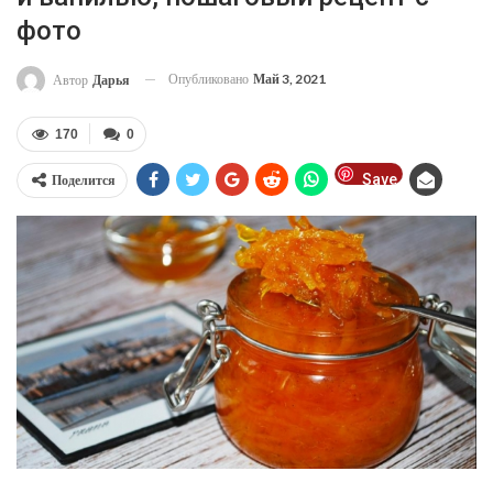
фото
Опубликовано
Май 3, 2021
Автор
Дарья
170
0
Save
Поделится