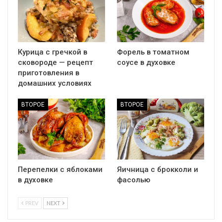
Курица с гречкой в
Форель в томатном
сковороде — рецепт
соусе в духовке
приготовления в
домашних условиях
ВТОРОЕ
ВТОРОЕ
Перепелки с яблоками
Яичница с брокколи и
в духовке
фасолью
PREV
NEXT