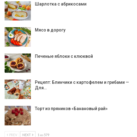
Шарлотка с абрикосами
Мясо в дорогу
Печеные яблоки с клюквой
Рецепт: Блинчики с картофелем и грибами —
Для…
Торт из пряников «Банановый рай»
PREV
NEXT
1 из 579