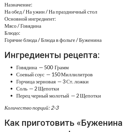
Назначение:
На обед / На ужин / На праздничный стол
Основной ингредиент:
Мясо / Говядина
Блюдо:
Горячие блюда / Блюда в фольге / Буженина
Ингредиенты рецепта:
Говядина — 500 Грамм
Соевый соус — 150 Миллилитров
Горчица зерновая — 3 Ст. ложки
Соль — 2 Щепотки
Перец черный молотый — 2 Щепотки
Количество порций: 2-3
Как приготовить «Буженина