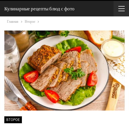
Кулинарные рецепты блюд с фото
Главная
Второе
ВТОРОЕ