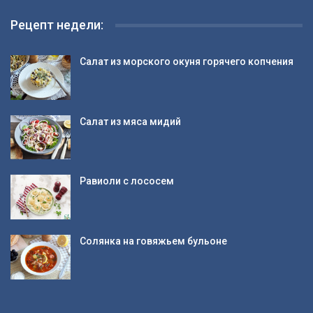
Рецепт недели:
Салат из морского окуня горячего копчения
Салат из мяса мидий
Равиоли с лососем
Солянка на говяжьем бульоне