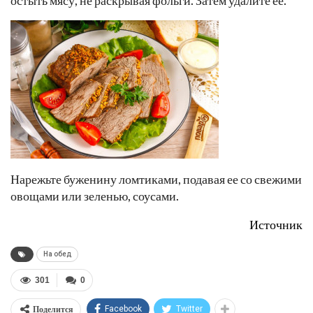
Нарежьте буженину ломтиками, подавая ее со свежими
овощами или зеленью, соусами.
Источник
На обед
301
0
Поделится
Facebook
Twitter