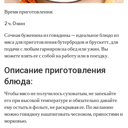
Время приготовления:
2 ч. 0 мин
Сочная буженина из говядины — идеальное блюдо из
мяса для приготовления бутербродов и брускетт, для
подачи с любым гарниром на обед или ужин. Вы
можете взять ее с собой на работу или в поездку.
Описание приготовления
блюда:
Чтобы мясо не получилось суховатым, не запекайте
его при высокой температуре и обязательно давайте
ему остыть в фольге, не раскрывая ее. По желанию
можно говядину нашпиговать чесноком, пряностями и
морковью.