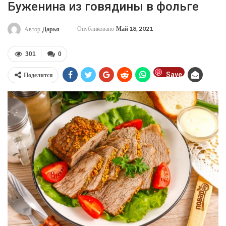
Буженина из говядины в фольге
Опубликовано
Май 18, 2021
Автор
Дарья
301
0
Save
Поделится