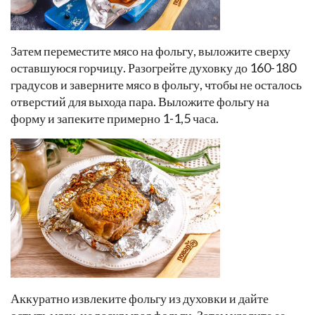
Затем переместите мясо на фольгу, выложите сверху
оставшуюся горчицу. Разогрейте духовку до 160-180
градусов и заверните мясо в фольгу, чтобы не осталось
отверстий для выхода пара. Выложите фольгу на
форму и запеките примерно 1-1,5 часа.
Аккуратно извлеките фольгу из духовки и дайте
остыть мясу, не раскрывая фольги. Затем удалите ее.