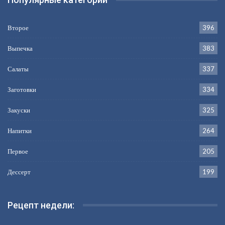
Второе
396
Выпечка
383
Салаты
337
Заготовки
334
Закуски
325
Напитки
264
Первое
205
Дессерт
199
Рецепт недели: