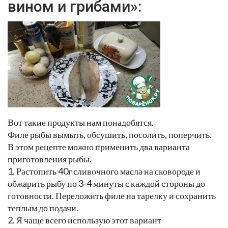
вином и грибами»:
Вот такие продукты нам понадобятся.
Филе рыбы вымыть, обсушить, посолить, поперчить.
В этом рецепте можно применить два варианта
приготовления рыбы.
1. Растопить 40г сливочного масла на сковороде и
обжарить рыбу по 3-4 минуты с каждой стороны до
готовности. Переложить филе на тарелку и сохранить
теплым до подачи.
2. Я чаще всего использую этот вариант