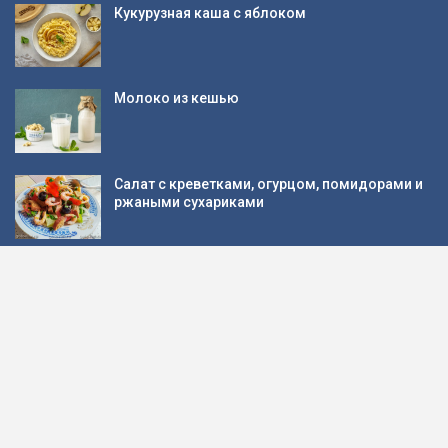
Кукурузная каша с яблоком
Молоко из кешью
Салат с креветками, огурцом, помидорами и
ржаными сухариками
Шифоновый апельсиновый бисквит,
пошаговый рецепт с фото
© 2026 - Кулинарные рецепты блюд с фото. All Rights Reserved.