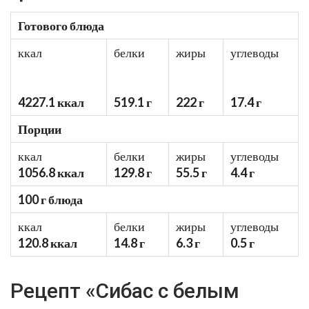
Готового блюда
ккал
белки
жиры
углеводы
4227.1 ккал
519.1 г
222 г
17.4 г
Порции
ккал
белки
жиры
углеводы
1056.8 ккал
129.8 г
55.5 г
4.4 г
100 г блюда
ккал
белки
жиры
углеводы
120.8 ккал
14.8 г
6.3 г
0.5 г
Рецепт «Сибас с белым