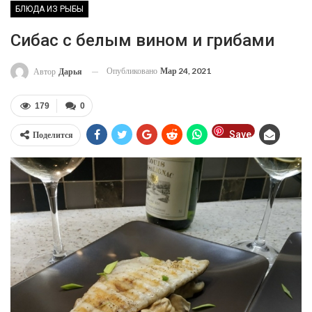
БЛЮДА ИЗ РЫБЫ
Сибас с белым вином и грибами
Опубликовано
Мар 24, 2021
Автор
Дарья
179
0
Save
Поделится