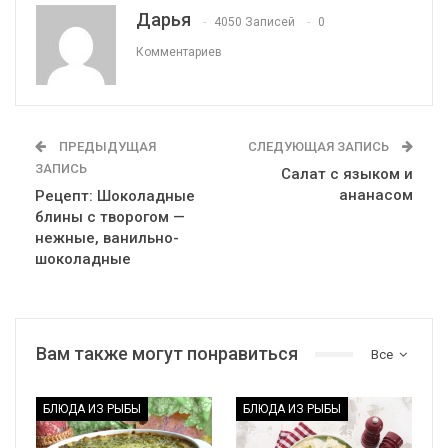
Дарья
4050 Записей
0
Комментариев
ПРЕДЫДУЩАЯ
СЛЕДУЮЩАЯ ЗАПИСЬ
ЗАПИСЬ
Салат с языком и
ананасом
Рецепт: Шоколадные
блины с творогом —
нежные, ванильно-
шоколадные
Вам также могут понравиться
Все
БЛЮДА ИЗ РЫБЫ
БЛЮДА ИЗ РЫБЫ