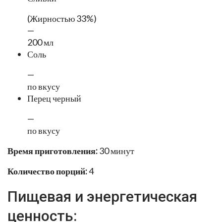
(Жирностью 33%)
—
200 мл
Соль
—
по вкусу
Перец черный
—
по вкусу
Время приготовления:
30 минут
Количество порций:
4
Пищевая и энергетическая
ценность: