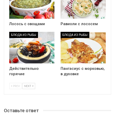
Лосось с овощами
Равиоли с лососем
БЛЮДА ИЗ РЫБЫ
БЛЮДА ИЗ РЫБЫ
Действительно
Пангасиус с морковью,
горячие
в духовке
PREV
NEXT
Оставьте ответ