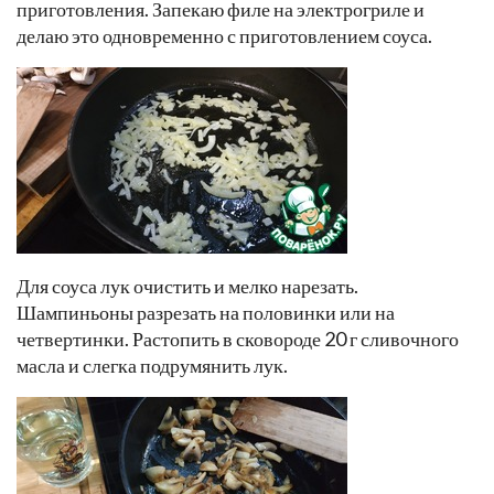
приготовления. Запекаю филе на электрогриле и
делаю это одновременно с приготовлением соуса.
Для соуса лук очистить и мелко нарезать.
Шампиньоны разрезать на половинки или на
четвертинки. Растопить в сковороде 20 г сливочного
масла и слегка подрумянить лук.