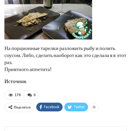
На порционные тарелки разложить рыбу и полить
соусом. Либо, сделать наоборот как это сделала я в этот
раз.
Приятного аппетита!
Источник
179
0
Поделится
Facebook
Twitter