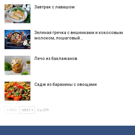
Завтрак с лавашом
Зеленая гречка с вешенками и кокосовым
молоком, пошаговый…
Лечо из баклажанов
Садж из баранины с овощами
PREV
NEXT
1 из 579