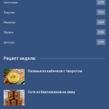
Заготовки
334
Закуски
325
Напитки
264
Первое
205
Дессерт
199
Рецепт недели:
Лазанья из кабачков с творогом
Соте из баклажанов на зиму