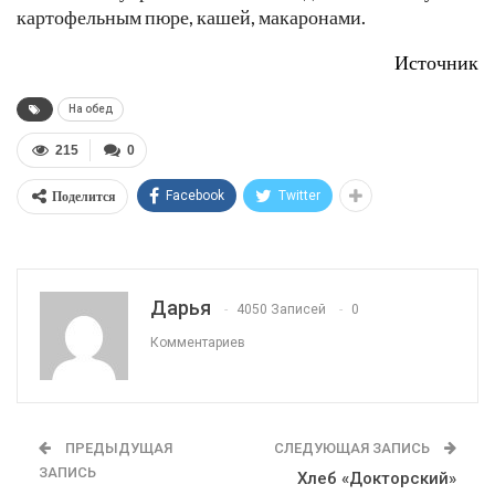
картофельным пюре, кашей, макаронами.
Источник
На обед
215
0
Поделится
Facebook
Twitter
Дарья
4050 Записей
0
Комментариев
ПРЕДЫДУЩАЯ
СЛЕДУЮЩАЯ ЗАПИСЬ
ЗАПИСЬ
Хлеб «Докторский»