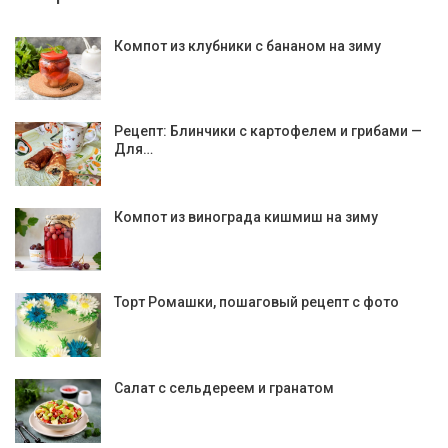
Компот из клубники с бананом на зиму
Рецепт: Блинчики с картофелем и грибами —
Для…
Компот из винограда кишмиш на зиму
Торт Ромашки, пошаговый рецепт с фото
Салат с сельдереем и гранатом