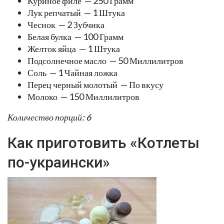
Куриное филе — 250 Грамм
Лук репчатый — 1 Штука
Чеснок — 2 Зубчика
Белая булка — 100 Грамм
Желток яйца — 1 Штука
Подсолнечное масло — 50 Миллилитров
Соль — 1 Чайная ложка
Перец черный молотый — По вкусу
Молоко — 150 Миллилитров
Количество порций: 6
Как приготовить «Котлеты
по-украински»