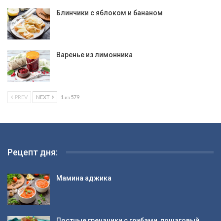
Блинчики с яблоком и бананом
Варенье из лимонника
PREV
NEXT
1 из 579
Рецепт дня:
Мамина аджика
Постные гречаники с грибами, пошаговый