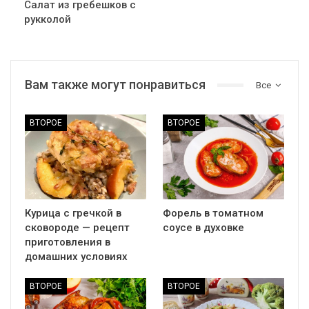
Салат из гребешков с
рукколой
Вам также могут понравиться
Все
ВТОРОЕ
ВТОРОЕ
Курица с гречкой в
Форель в томатном
сковороде — рецепт
соусе в духовке
приготовления в
домашних условиях
ВТОРОЕ
ВТОРОЕ