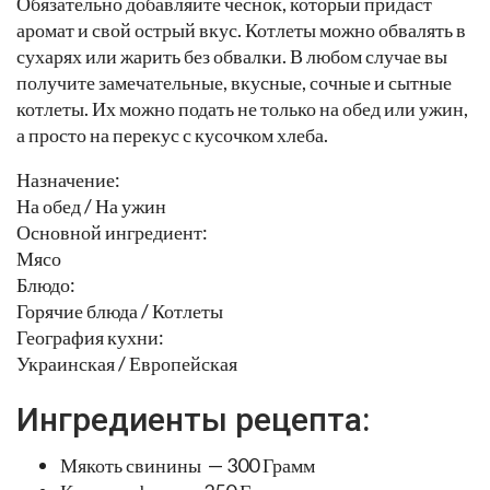
Обязательно добавляйте чеснок, который придаст
аромат и свой острый вкус. Котлеты можно обвалять в
сухарях или жарить без обвалки. В любом случае вы
получите замечательные, вкусные, сочные и сытные
котлеты. Их можно подать не только на обед или ужин,
а просто на перекус с кусочком хлеба.
Назначение:
На обед / На ужин
Основной ингредиент:
Мясо
Блюдо:
Горячие блюда / Котлеты
География кухни:
Украинская / Европейская
Ингредиенты рецепта:
Мякоть свинины — 300 Грамм