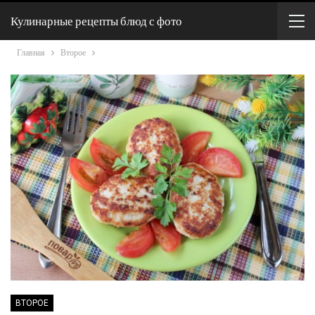
Кулинарные рецепты блюд с фото
Главная
Второе
ВТОРОЕ