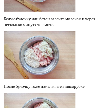
Белую булочку или батон залейте молоком и через
несколько минут отожмите.
После булочку тоже измельчите в мясорубке.