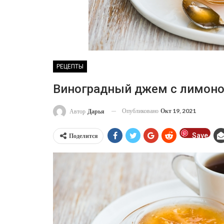
РЕЦЕПТЫ
Виноградный джем с лимоно
Опубликовано
Окт 19, 2021
Автор
Дарья
Save
Поделится