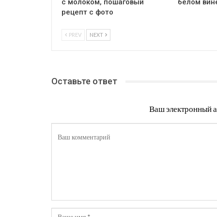
с молоком, пошаговый
белом вин
рецепт с фото
PREV
NEXT
Оставьте ответ
Ваш электронный а