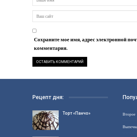
Сохраните мое имя, адрес электронной почт
комментария.
Рецепт дня:
Попу
Торт «Панчо»
Второе
Выпечк