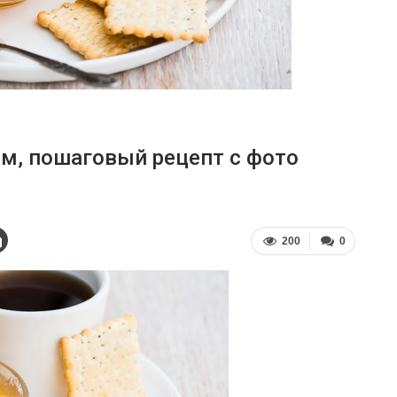
м, пошаговый рецепт с фото
200
0