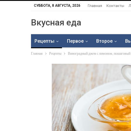
СУББОТА, 8 АВГУСТА, 2026
Главная
Контакты
Л
Вкусная еда
Рецепты
Первое
Второе
Вы
Главная
Рецепты
Виноградный джем с лимоном, пошаговый 