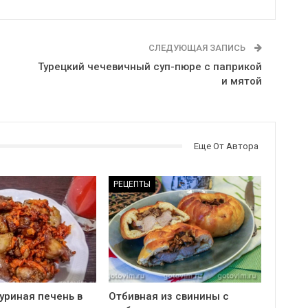
СЛЕДУЮЩАЯ ЗАПИСЬ
Турецкий чечевичный суп-пюре с паприкой
и мятой
Еще От Автора
РЕЦЕПТЫ
уриная печень в
Отбивная из свинины с