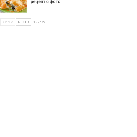
рецепт с фото
PREV
NEXT
1 из 579