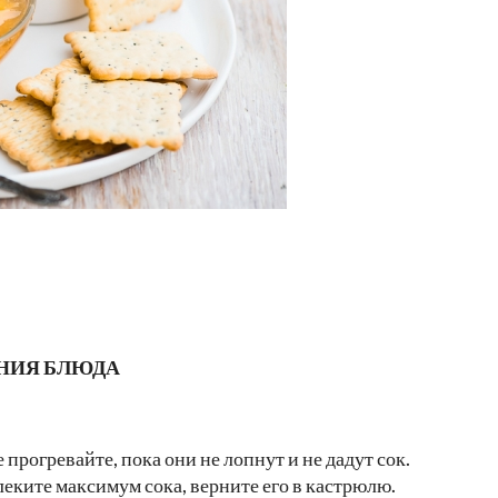
НИЯ БЛЮДА
прогревайте, пока они не лопнут и не дадут сок.
еките максимум сока, верните его в кастрюлю.