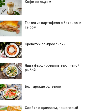
Кофе со льдом
Гратен из картофеля с беконом и
сыром
Креветки по-креольски
Яйца фаршированные копченой
рыбой
Болгарские рулетики
Слойки с щавелем, пошаговый