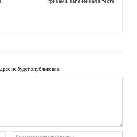
е
грибами, запеченная в тесте
дрес не будет опубликован.