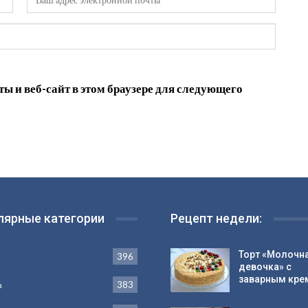
ы и веб-сайт в этом браузере для следующего
лярные категории
Рецепт недели:
Торт «Молочн
396
девочка» с
заварным кр
а
383