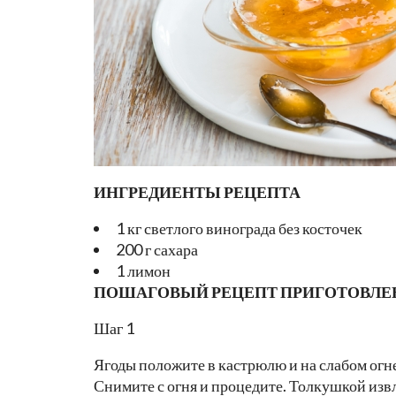
ИНГРЕДИЕНТЫ РЕЦЕПТА
1 кг светлого винограда без косточек
200 г сахара
1 лимон
ПОШАГОВЫЙ РЕЦЕПТ ПРИГОТОВЛЕ
Шаг 1
Ягоды положите в кастрюлю и на слабом огне 
Снимите с огня и процедите. Толкушкой извл