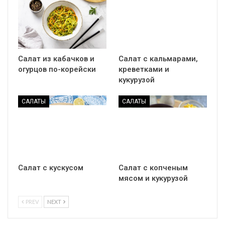
Салат из кабачков и
Салат с кальмарами,
огурцов по-корейски
креветками и
кукурузой
САЛАТЫ
САЛАТЫ
Салат с кускусом
Салат с копченым
мясом и кукурузой
PREV
NEXT