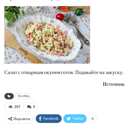
Салат с отварным окунем готов. Подавайте на закуску.
Источник
На обед
207
0
Поделится
Facebook
Twitter