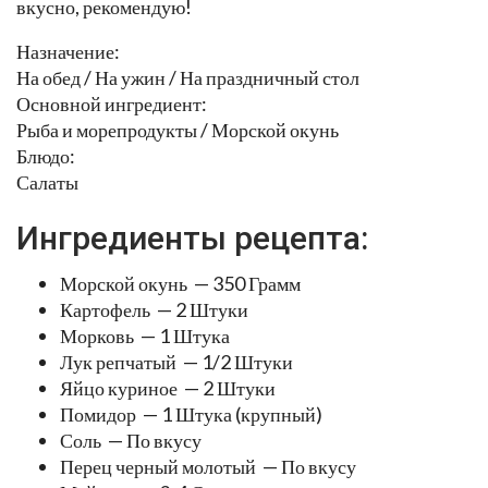
вкусно, рекомендую!
Назначение:
На обед / На ужин / На праздничный стол
Основной ингредиент:
Рыба и морепродукты / Морской окунь
Блюдо:
Салаты
Ингредиенты рецепта:
Морской окунь — 350 Грамм
Картофель — 2 Штуки
Морковь — 1 Штука
Лук репчатый — 1/2 Штуки
Яйцо куриное — 2 Штуки
Помидор — 1 Штука (крупный)
Соль — По вкусу
Перец черный молотый — По вкусу