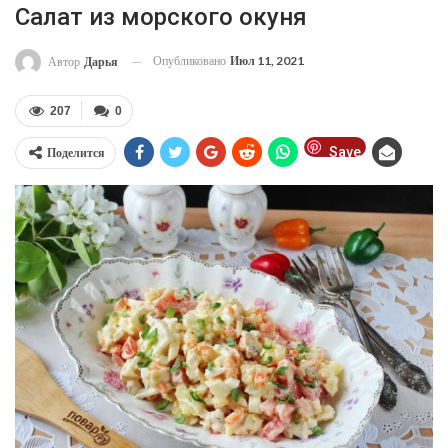
Салат из морского окуня
Опубликовано
Июл 11, 2021
Автор
Дарья
207
0
Save
Поделится