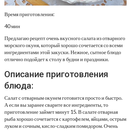
Время приготовления:
40 мин
Предлагаю рецепт очень вкусного салата из отварного
морского окуня, который хорошо сочетается со всеми
ингредиентами этой закуски. Нежное, сытное блюдо
отлично подойдет к столу в будни и праздники.
Описание приготовления
блюда:
Салат с отварным окунем готовится просто и быстро.
А если вы заранее сварите все ингредиенты, то
приготовление займет минут 15. В салате отварная
рыба хорошо сочетается с картофелем, яйцами, острым
луком и сочным, кисло-сладким помидором. Очень