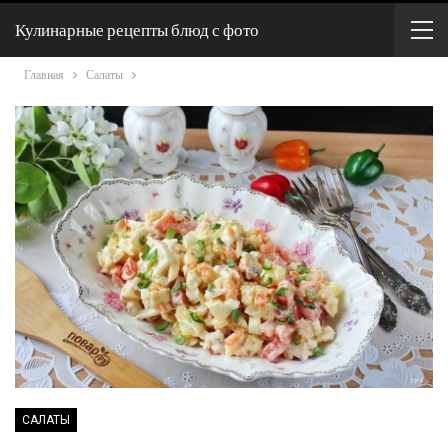
Кулинарные рецепты блюд с фото
Главная
Салаты
САЛАТЫ