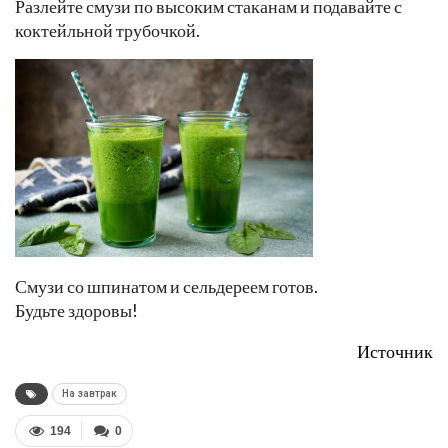
Разлейте смузи по высоким стаканам и подавайте с
коктейльной трубочкой.
Смузи со шпинатом и сельдереем готов.
Будьте здоровы!
Источник
На завтрак
194
0