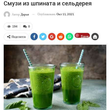
Смузи из шпината и сельдерея
Опубликовано
Окт 11, 2021
Автор
Дарья
194
0
Save
Поделится