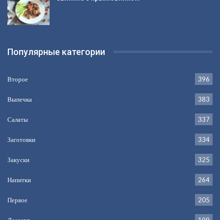
Популярные категории
Второе
396
Выпечка
383
Салаты
337
Заготовки
334
Закуски
325
Напитки
264
Первое
205
Дессерт
199