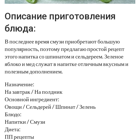
Описание приготовления
блюда:
В последнее время смузи приобретают большую
популярность, поэтому предлагаю простой рецепт
этого напитка со шпинатом и сельдереем. Зеленое
яблоко и мед служат в напитке отличным вкусным и
полезным дополнением.
Назначение:
На завтрак / На полдник
Основной ингредиент:
Овощи / Сельдерей / Шпинат / Зелень
Блюдо:
Напитки / Смузи
Диета:
ПП рецепты