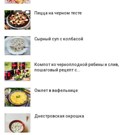
Пицца на черном тесте
Сырный суп с колбасой
Компот из черноплодной рябины и слив,
пошаговый рецепт с…
Омлет в вафельнице
Днестровская окрошка