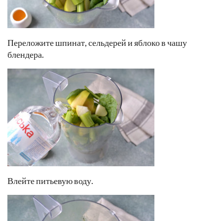
Переложите шпинат, сельдерей и яблоко в чашу
блендера.
Влейте питьевую воду.