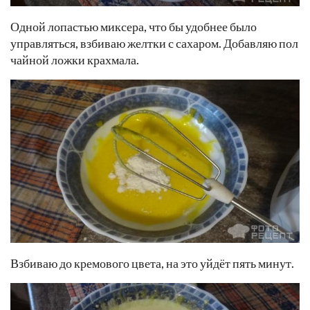
Одной лопастью миксера, что бы удобнее было
управляться, взбиваю желтки с сахаром. Добавляю пол
чайной ложки крахмала.
Взбиваю до кремового цвета, на это уйдёт пять минут.