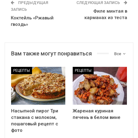
ПРЕДЫДУЩАЯ
СЛЕДУЮЩАЯ ЗАПИСЬ
ЗАПИСЬ
Филе минтая в
карманах из теста
Коктейль «Ржавый
гвоздь»
Вам также могут понравиться
Все
РЕЦЕПТЫ
РЕЦЕПТЫ
Насыпной пирог Три
Жареная куриная
стакана с молоком,
печень в белом вине
пошаговый рецепт с
фото