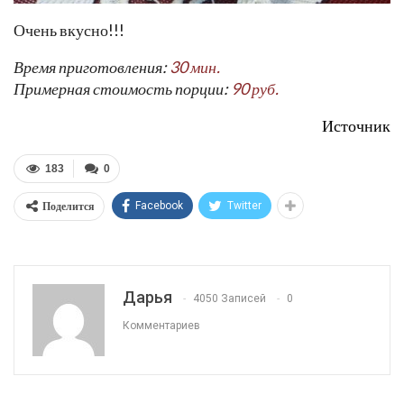
Очень вкусно!!!
Время приготовления:
30 мин.
Примерная стоимость порции:
90 руб.
Источник
183
0
Поделится
Facebook
Twitter
Дарья
4050 Записей
0
Комментариев