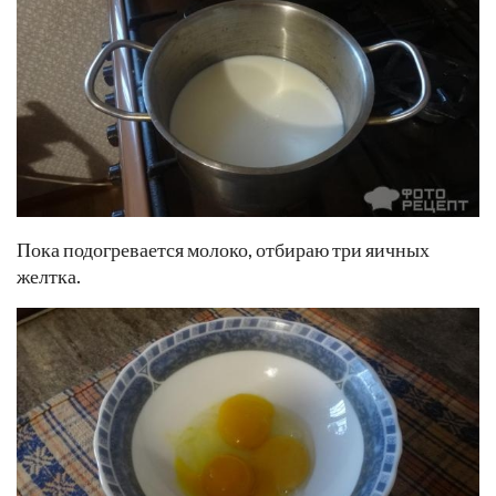
Пока подогревается молоко, отбираю три яичных
желтка.