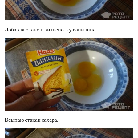
Добавляю в желтки щепотку ванилина.
Всыпаю стакан сахара.