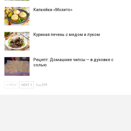
Капкейки «Мохито»
Куриная печень с медом и луком
Рецепт: Домашние чипсы — в духовке с
солью
PREV
NEXT
1 из 579
Рецепт дня: