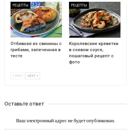
РЕЦЕПТЫ
РЕЦЕПТЫ
Отбивная из свинины с
Королевские креветки
грибами, запеченная в
в соевом соусе,
тесте
пошаговый рецепт с
фото
PREV
NEXT
Оставьте ответ
Ваш электронный адрес не будет опубликован.