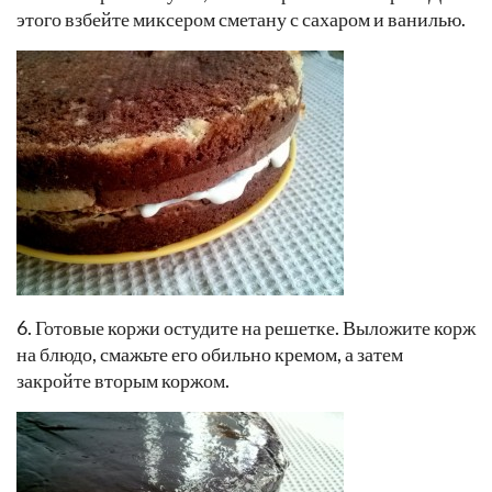
5. Пока коржи пекутся, можно приготовить крем. Для
этого взбейте миксером сметану с сахаром и ванилью.