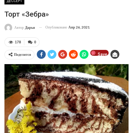
ДЕССЕРТ
Торт «Зебра»
Опубликовано
Апр 26, 2021
Автор
Дарья
178
0
Save
Поделится