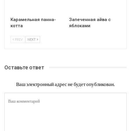
Вам также могут понравиться
Все
ДЕССЕРТ
ДЕССЕРТ
Вишневый десерт
Мюсли запеченные с
яблоком
ДЕССЕРТ
ДЕССЕРТ
Карамельная панна-
Запеченная айва с