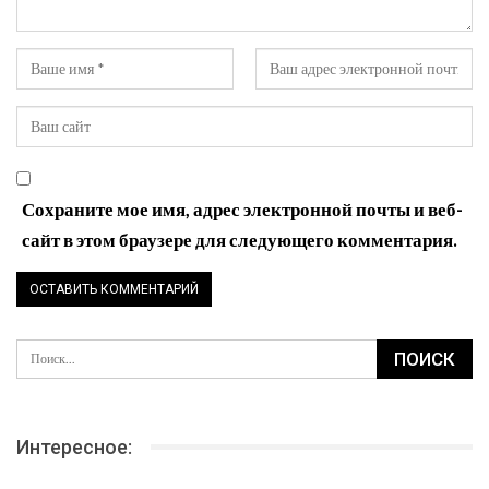
котта
яблоками
PREV
NEXT
Оставьте ответ
Ваш электронный адрес не будет опубликован.