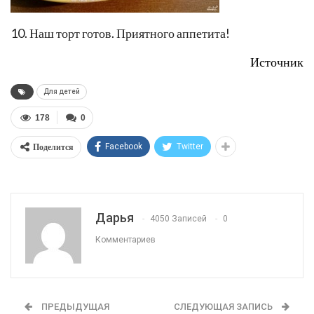
9. Присыпьте его теперь сахарной пудрой.
10. Наш торт готов. Приятного аппетита!