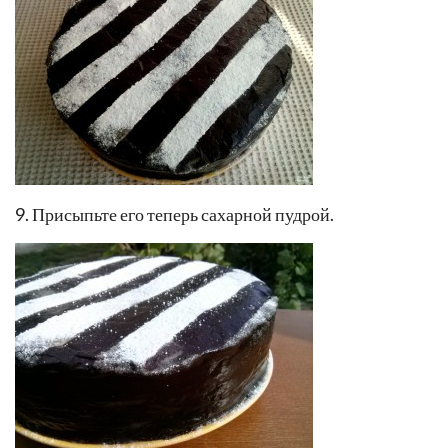
начнет густеть. Полейте готовый торт глазурью.
8. Сверху его можно украсить по своему вкусу.
Прикройте торт полосками из фольги.