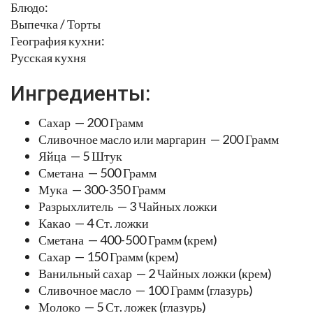
Блюдо:
Выпечка / Торты
География кухни:
Русская кухня
Ингредиенты:
Сахар — 200 Грамм
Сливочное масло или маргарин — 200 Грамм
Яйца — 5 Штук
Сметана — 500 Грамм
Мука — 300-350 Грамм
Разрыхлитель — 3 Чайных ложки
Какао — 4 Ст. ложки
Сметана — 400-500 Грамм (крем)
Сахар — 150 Грамм (крем)
Ванильный сахар — 2 Чайных ложки (крем)
Сливочное масло — 100 Грамм (глазурь)
Молоко — 5 Ст. ложек (глазурь)