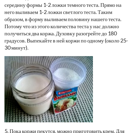
4. Приготовьте форму для выпечки, смажьте ее маслом.
Вам понадобится столовая ложка. Выливаем в
середину формы 1-2 ложки темного теста. Прямо на
него выливаем 1-2 ложки светлого теста. Таким
образом, в форму выливаем половину нашего теста.
Потому что из этого количества теста у нас должно
получиться два коржа. Духовку разогрейте до 180
градусов. Выпекайте в ней коржи по одному (около 25-
30 минут).