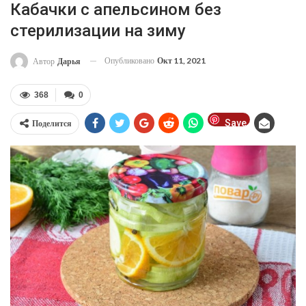
Кабачки с апельсином без
стерилизации на зиму
Опубликовано
Окт 11, 2021
Автор
Дарья
368
0
Save
Поделится