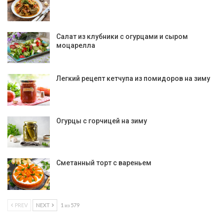
Салат из клубники с огурцами и сыром
моцарелла
Легкий рецепт кетчупа из помидоров на зиму
Огурцы с горчицей на зиму
Сметанный торт с вареньем
PREV
NEXT
1 из 579