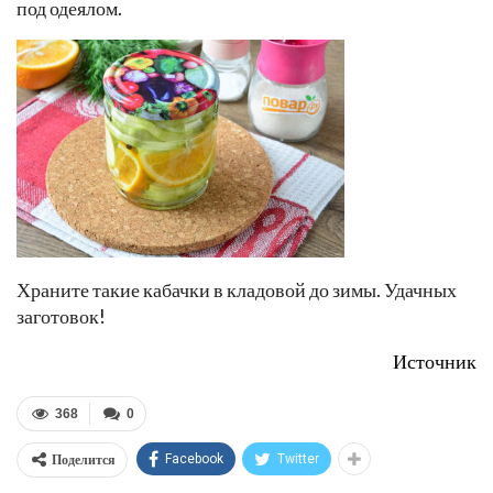
под одеялом.
Храните такие кабачки в кладовой до зимы. Удачных
заготовок!
Источник
368
0
Поделится
Facebook
Twitter