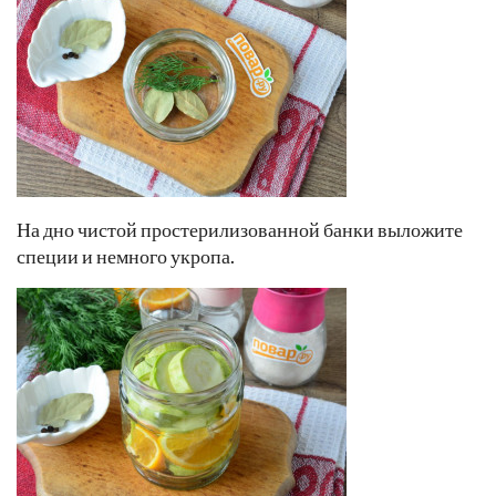
На дно чистой простерилизованной банки выложите
специи и немного укропа.