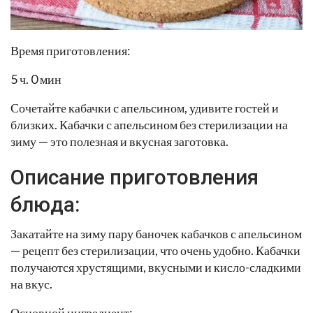
Время приготовления:
5 ч. 0 мин
Сочетайте кабачки с апельсином, удивите гостей и
близких. Кабачки с апельсином без стерилизации на
зиму — это полезная и вкусная заготовка.
Описание приготовления
блюда:
Закатайте на зиму пару баночек кабачков с апельсином
— рецепт без стерилизации, что очень удобно. Кабачки
получаются хрустящими, вкусными и кисло-сладкими
на вкус.
Основной ингредиент: