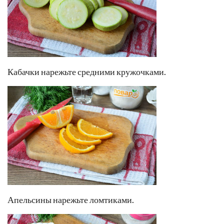
Кабачки нарежьте средними кружочками.
Апельсины нарежьте ломтиками.