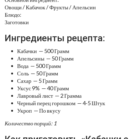
Овощи / Кабачок / Фрукты / Апельсин
Блюдо:
Заготовки
Ингредиенты рецепта:
Кабачки — 500 Грамм
Апельсины — 50 Грамм
Вода — 500 Грамм
Соль — 50 Грамм
Сахар — 5 Грамм
Уксус 9% — 40 Грамм
Лавровый лист — 2 Грамма
Черный перец горошком — 4-5 Штук
Укроп — По вкусу
Количество порций: 1