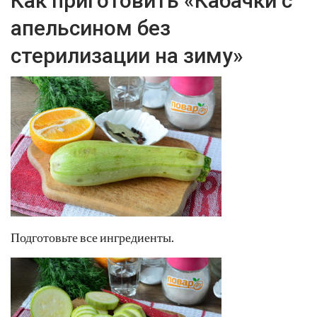
Как приготовить «Кабачки с
апельсином без
стерилизации на зиму»
Подготовьте все ингредиенты.