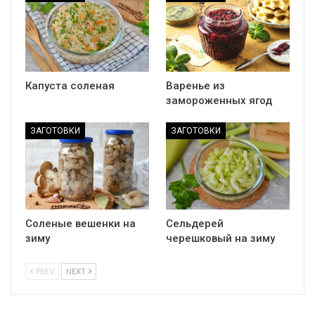
Капуста соленая
Варенье из
замороженных ягод
ЗАГОТОВКИ
ЗАГОТОВКИ
Соленые вешенки на
Сельдерей
зиму
черешковый на зиму
PREV
NEXT