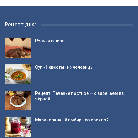
Рецепт дня:
Рулька в пиве
Суп «Невесты» из чечевицы
Рецепт: Печенье постное — с вареньем из
чёрной…
Маринованный имбирь со свеклой