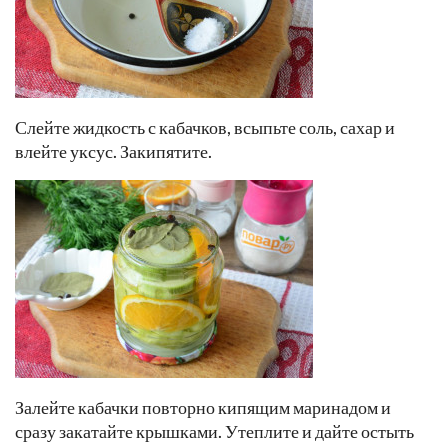
Слейте жидкость с кабачков, всыпьте соль, сахар и
влейте уксус. Закипятите.
Залейте кабачки повторно кипящим маринадом и
сразу закатайте крышками. Утеплите и дайте остыть