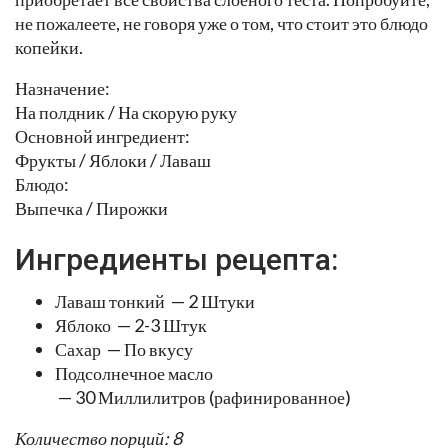
не пожалеете, не говоря уже о том, что стоит это блюдо
копейки.
Назначение:
На полдник / На скорую руку
Основной ингредиент:
Фрукты / Яблоки / Лаваш
Блюдо:
Выпечка / Пирожки
Ингредиенты рецепта:
Лаваш тонкий — 2 Штуки
Яблоко — 2-3 Штук
Сахар — По вкусу
Подсолнечное масло
— 30 Миллилитров (рафинированное)
Количество порций: 8