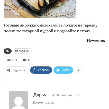
Готовые пирожки с яблоками выложите на тарелку,
посыпьте сахарной пудрой и подавайте к столу.
Источник
На полдник
197
0
Поделится
Facebook
Twitter
Дарья
4050 Записей
0
Комментариев