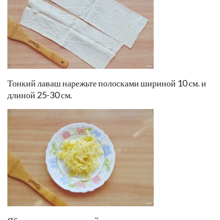
Тонкий лаваш нарежьте полосками шириной 10 см. и
длиной 25-30 см.