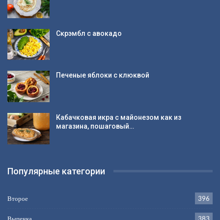
Скрэмбл с авокадо
Печеные яблоки с клюквой
Кабачковая икра с майонезом как из
магазина, пошаговый…
Популярные категории
Второе
396
Выпечка
383