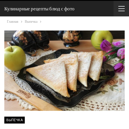
Кулинарные рецепты блюд с фото
Главная
Выпечка
ВЫПЕЧКА