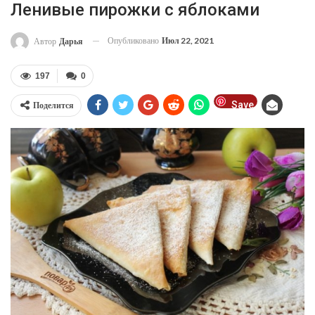
Ленивые пирожки с яблоками
Опубликовано
Июл 22, 2021
Автор
Дарья
197
0
Save
Поделится