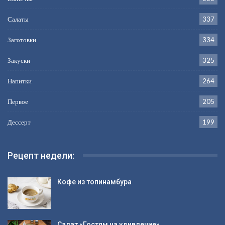
Салаты
337
Заготовки
334
Закуски
325
Напитки
264
Первое
205
Дессерт
199
Рецепт недели:
Кофе из топинамбура
Салат «Гостям на удивление»