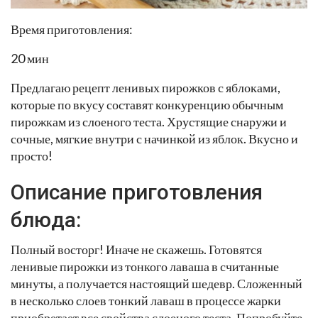
Время приготовления:
20 мин
Предлагаю рецепт ленивых пирожков с яблоками,
которые по вкусу составят конкуренцию обычным
пирожкам из слоеного теста. Хрустящие снаружи и
сочные, мягкие внутри с начинкой из яблок. Вкусно и
просто!
Описание приготовления
блюда:
Полный восторг! Иначе не скажешь. Готовятся
ленивые пирожки из тонкого лаваша в считанные
минуты, а получается настоящий шедевр. Сложенный
в несколько слоев тонкий лаваш в процессе жарки
приобретает все свойства слоеного теста. Попробуйте,