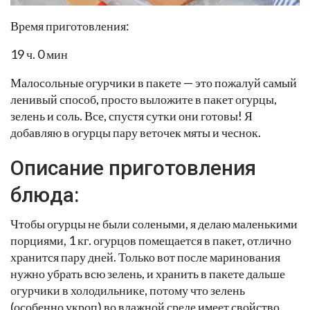
Время приготовления:
19 ч. 0 мин
Малосольные огурчики в пакете — это пожалуй самый
ленивый способ, просто выложите в пакет огурцы,
зелень и соль. Все, спустя сутки они готовы! Я
добавляю в огурцы пару веточек мяты и чеснок.
Описание приготовления
блюда:
Чтобы огурцы не были солеными, я делаю маленькими
порциями, 1 кг. огурцов помещается в пакет, отлично
хранится пару дней. Только вот после маринования
нужно убрать всю зелень, и хранить в пакете дальше
огурчики в холодильнике, потому что зелень
(особенно укроп) во влажной среде имеет свойство