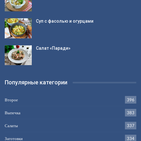
Суп с фасолью и огурцами
Салат «Паради»
Популярные категории
Второе
396
Выпечка
383
Салаты
337
Заготовки
334