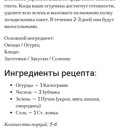
гнить. Когда ваши огурчики достигнут готовности,
удалите всю зелень и выложите на нижнюю полку
холодильника пакет. В течении 2-3 дней они будут
малосольными.
Основной ингредиент:
Овощи / Огурец
Блюдо:
Заготовки / Закуски / Соление
Ингредиенты рецепта:
Огурцы — 1 Килограмм
Чеснок — 3 Зубчика
Зелень — 1 Пучок (укроп, мята, вишня,
смородина)
Соль — 1 Ст. ложка
Количество порций: 5-6