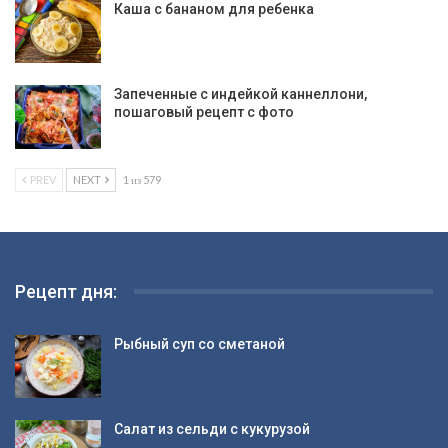
Каша с бананом для ребенка
Запеченные с индейкой каннеллони,
пошаговый рецепт с фото
PREV
NEXT
1 из 579
Рецепт дня:
Рыбный суп со сметаной
Салат из сельди с кукурузой