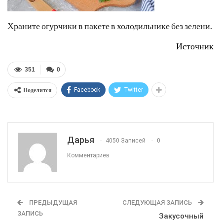
Храните огурчики в пакете в холодильнике без зелени.
Источник
351
0
Поделится
Facebook
Twitter
Дарья
4050 Записей
0
Комментариев
ПРЕДЫДУЩАЯ
СЛЕДУЮЩАЯ ЗАПИСЬ
ЗАПИСЬ
Закусочный