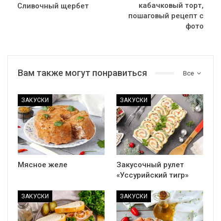
кабачковый торт,
Сливочный щербет
пошаговый рецепт с
фото
Вам также могут понравиться
Все
ЗАКУСКИ
ЗАКУСКИ
Мясное желе
Закусочный рулет
«Уссурийский тигр»
ЗАКУСКИ
ЗАКУСКИ