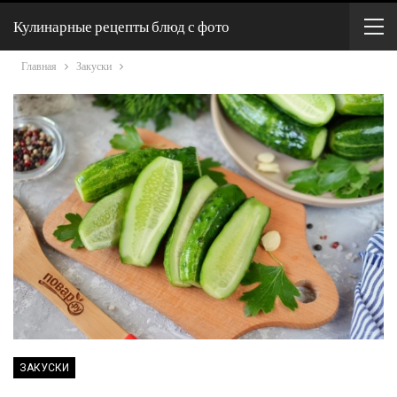
Кулинарные рецепты блюд с фото
Главная
Закуски
ЗАКУСКИ