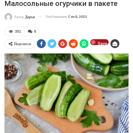
Малосольные огурчики в пакете
Опубликовано
Сен 8, 2021
Автор
Дарья
351
0
Save
Поделится