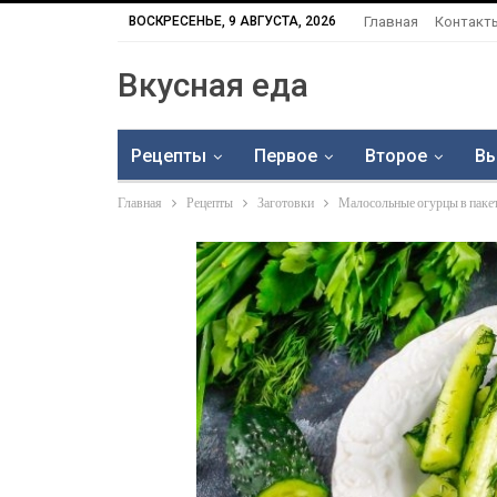
ВОСКРЕСЕНЬЕ, 9 АВГУСТА, 2026
Главная
Контакт
Вкусная еда
Рецепты
Первое
Второе
Вы
Главная
Рецепты
Заготовки
Малосольные огурцы в паке