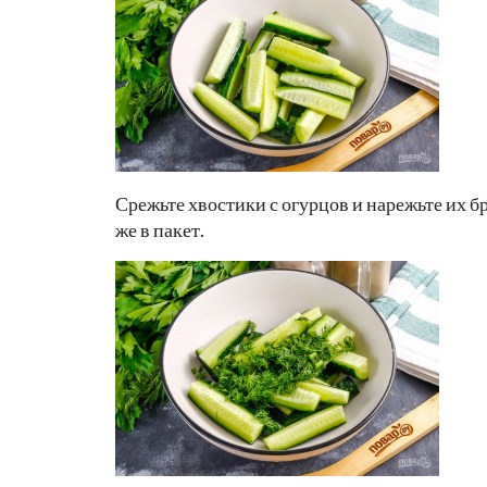
Срежьте хвостики с огурцов и нарежьте их б
же в пакет.