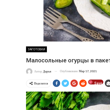
ЗАГОТОВКИ
Малосольные огурцы в паке
Опубликовано
Мар 17, 2021
Автор
Дарья
Save
Поделится