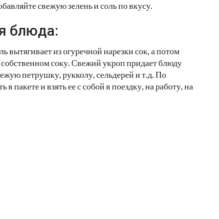
обавляйте свежую зелень и соль по вкусу.
я блюда:
ль вытягивает из огуречной нарезки сок, а потом
 в собственном соку. Свежий укроп придает блюду
жую петрушку, рукколу, сельдерей и т.д. По
в пакете и взять ее с собой в поездку, на работу, на