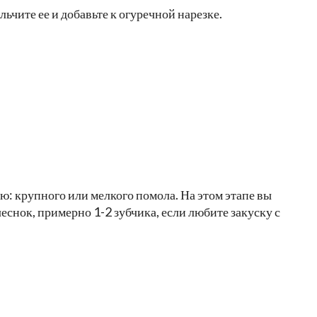
ьчите ее и добавьте к огуречной нарезке.
ю: крупного или мелкого помола. На этом этапе вы
снок, примерно 1-2 зубчика, если любите закуску с