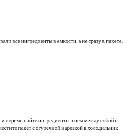
али все ингредиенты в емкости, а не сразу в пакете.
, и перемешайте ингредиенты в нем между собой с
местите пакет с огуречной нарезкой в холодильник