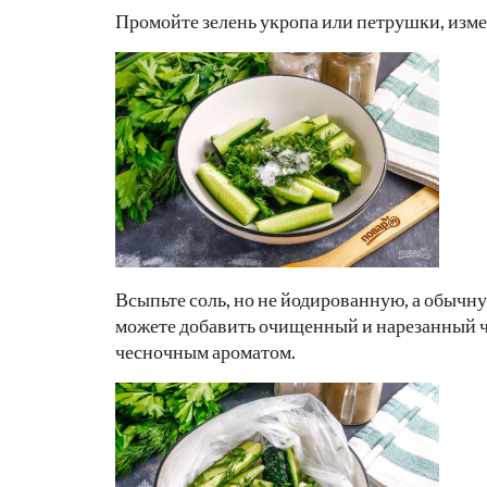
Промойте зелень укропа или петрушки, измел
Всыпьте соль, но не йодированную, а обычну
можете добавить очищенный и нарезанный че
чесночным ароматом.