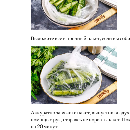
Выложите все в прочный пакет, если вы собир
Аккуратно завяжите пакет, выпустив воздух
помощью рук, стараясь не порвать пакет. По
на 20 минут.