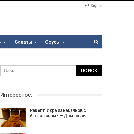
Sign in
и
Салаты
Соусы
Интересное:
Рецепт: Икра из кабачков с
баклажанами — Домашняя…