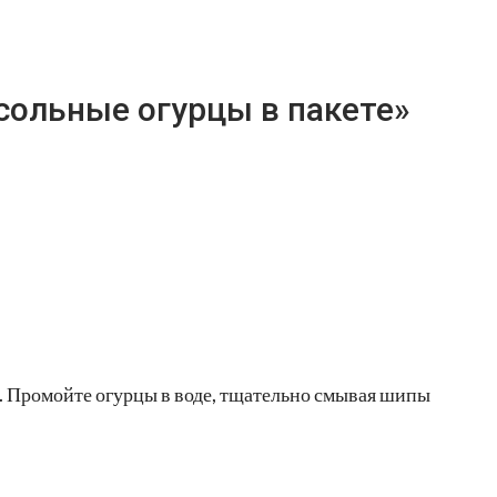
сольные огурцы в пакете»
п. Промойте огурцы в воде, тщательно смывая шипы