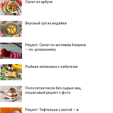
Салат из арбуза
Вкусный суп из индейки
Рецепт: Салат по мотивам Капрезе
— по-домашнему
Рыбная запеканка с кабачком
Полосатая пасха без сырых яиц,
пошаговый рецепт с фото
Рецепт: Тефтельки с мятой — в