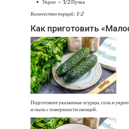
Укроп — 1/2 Пучка
Количество порций: 1-2
Как приготовить «Мало
Подготовьте указанные огурцы, соль и укро
и пыль с поверхности овощей.