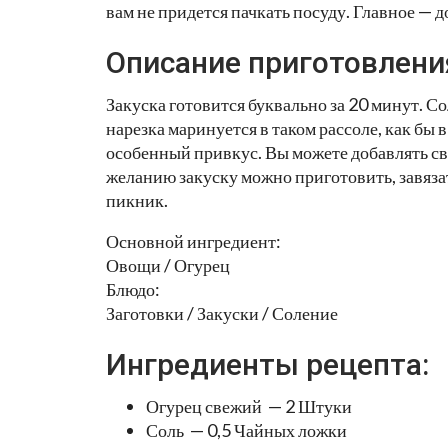
вам не придется пачкать посуду. Главное — д
Описание приготовлени
Закуска готовится буквально за 20 минут. Со
нарезка маринуется в таком рассоле, как бы
особенный привкус. Вы можете добавлять све
желанию закуску можно приготовить, завязать 
пикник.
Основной ингредиент:
Овощи / Огурец
Блюдо:
Заготовки / Закуски / Соление
Ингредиенты рецепта:
Огурец свежий — 2 Штуки
Соль — 0,5 Чайных ложки