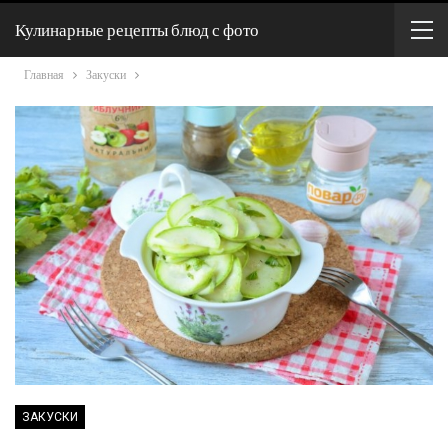
Кулинарные рецепты блюд с фото
Главная
Закуски
ЗАКУСКИ