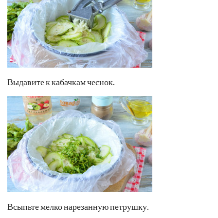
Выдавите к кабачкам чеснок.
Всыпьте мелко нарезанную петрушку.