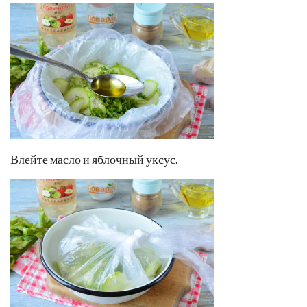
Влейте масло и яблочный уксус.