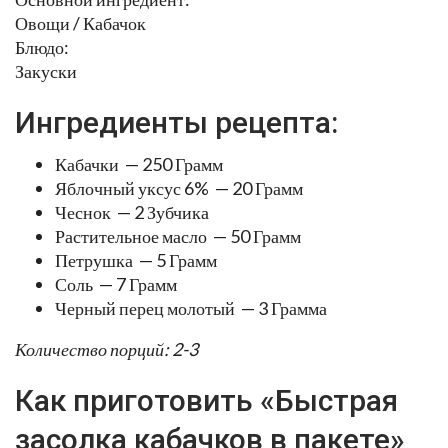
Овощи / Кабачок
Блюдо:
Закуски
Ингредиенты рецепта:
Кабачки — 250 Грамм
Яблочный уксус 6% — 20 Грамм
Чеснок — 2 Зубчика
Растительное масло — 50 Грамм
Петрушка — 5 Грамм
Соль — 7 Грамм
Черный перец молотый — 3 Грамма
Количество порций: 2-3
Как приготовить «Быстрая
засолка кабачков в пакете»