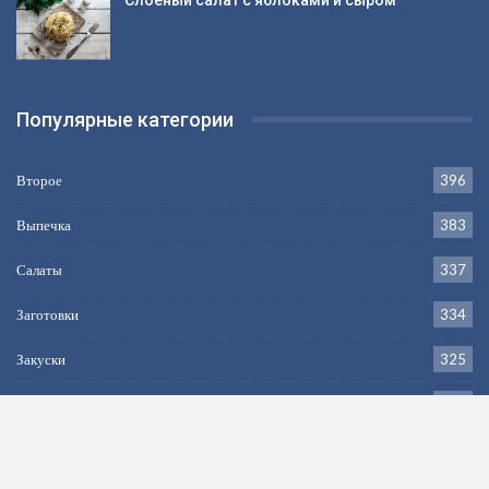
Популярные категории
Второе
396
Выпечка
383
Салаты
337
Заготовки
334
Закуски
325
Напитки
264
Первое
205