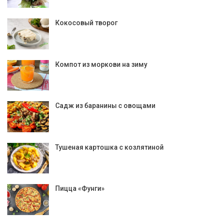
Кокосовый творог
Компот из моркови на зиму
Садж из баранины с овощами
Тушеная картошка с козлятиной
Пицца «Фунги»