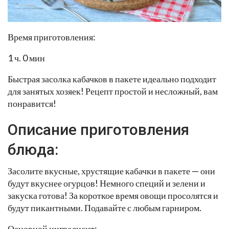
Время приготовления:
1 ч. 0 мин
Быстрая засолка кабачков в пакете идеально подходит
для занятых хозяек! Рецепт простой и несложный, вам
понравится!
Описание приготовления
блюда:
Засолите вкусные, хрустящие кабачки в пакете — они
будут вкуснее огурцов! Немного специй и зелени и
закуска готова! За короткое время овощи просолятся и
будут пикантными. Подавайте с любым гарниром.
Основной ингредиент: