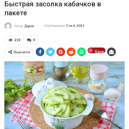
Быстрая засолка кабачков в
пакете
Опубликовано
Сен 4, 2021
Автор
Дарья
219
0
Save
Поделится