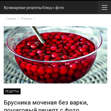
Кулинарные рецепты блюд с фото
Главная
Рецепты
РЕЦЕПТЫ
Брусника моченая без варки,
пошаговый рецепт с фото