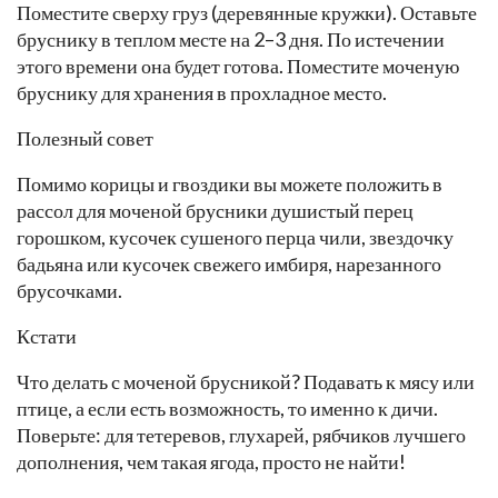
Поместите сверху груз (деревянные кружки). Оставьте
бруснику в теплом месте на 2–3 дня. По истечении
этого времени она будет готова. Поместите моченую
бруснику для хранения в прохладное место.
Полезный совет
Помимо корицы и гвоздики вы можете положить в
рассол для моченой брусники душистый перец
горошком, кусочек сушеного перца чили, звездочку
бадьяна или кусочек свежего имбиря, нарезанного
брусочками.
Кстати
Что делать с моченой брусникой? Подавать к мясу или
птице, а если есть возможность, то именно к дичи.
Поверьте: для тетеревов, глухарей, рябчиков лучшего
дополнения, чем такая ягода, просто не найти!