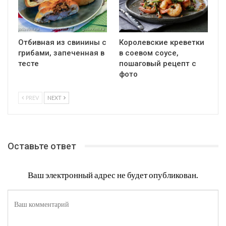
Отбивная из свинины с
Королевские креветки
грибами, запеченная в
в соевом соусе,
тесте
пошаговый рецепт с
фото
PREV
NEXT
Оставьте ответ
Ваш электронный адрес не будет опубликован.