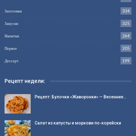
Заготовки
334
Закуски
325
Напитки
264
Первое
205
Дессерт
199
Рецепт недели:
Рецепт: Булочки «Жаворонки» — Весенние…
Салат из капусты и моркови по-корейски