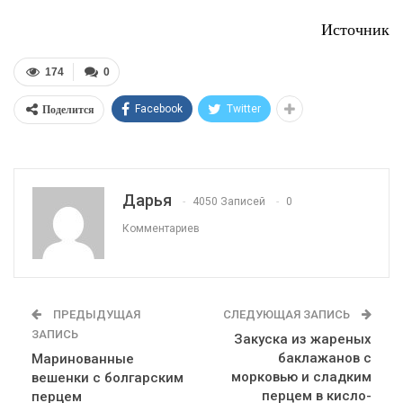
Источник
174
0
Поделится
Facebook
Twitter
Дарья
4050 Записей
0
Комментариев
ПРЕДЫДУЩАЯ
СЛЕДУЮЩАЯ ЗАПИСЬ
ЗАПИСЬ
Закуска из жареных
баклажанов с
Маринованные
морковью и сладким
вешенки с болгарским
перцем в кисло-
перцем