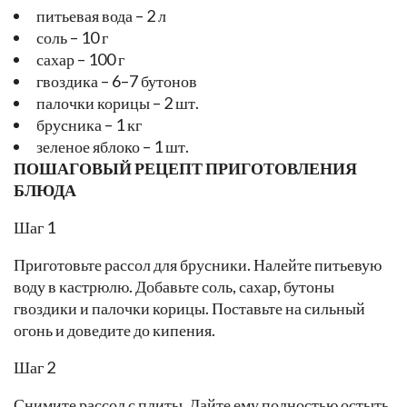
питьевая вода – 2 л
соль – 10 г
сахар – 100 г
гвоздика – 6–7 бутонов
палочки корицы – 2 шт.
брусника – 1 кг
зеленое яблоко – 1 шт.
ПОШАГОВЫЙ РЕЦЕПТ ПРИГОТОВЛЕНИЯ
БЛЮДА
Шаг 1
Приготовьте рассол для брусники. Налейте питьевую
воду в кастрюлю. Добавьте соль, сахар, бутоны
гвоздики и палочки корицы. Поставьте на сильный
огонь и доведите до кипения.
Шаг 2
Снимите рассол с плиты. Дайте ему полностью остыть