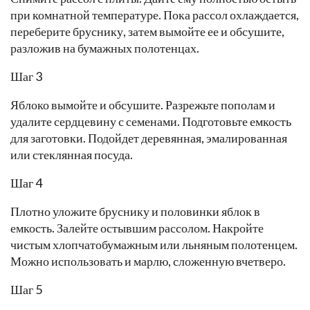
при комнатной температуре. Пока рассол охлаждается,
переберите бруснику, затем вымойте ее и обсушите,
разложив на бумажных полотенцах.
Шаг 3
Яблоко вымойте и обсушите. Разрежьте пополам и
удалите сердцевину с семенами. Подготовьте емкость
для заготовки. Подойдет деревянная, эмалированная
или стеклянная посуда.
Шаг 4
Плотно уложите бруснику и половинки яблок в
емкость. Залейте остывшим рассолом. Накройте
чистым хлопчатобумажным или льняным полотенцем.
Можно использовать и марлю, сложенную вчетверо.
Шаг 5