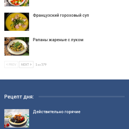
Французский гороховый суп
Рапаны жареные с луком
PREV
NEXT
1 из 579
Рецепт дня:
Действительно горячие