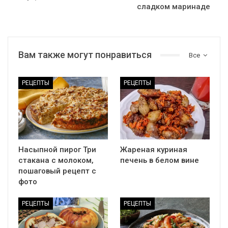
сладком маринаде
Вам также могут понравиться
Все
РЕЦЕПТЫ
РЕЦЕПТЫ
Насыпной пирог Три
Жареная куриная
стакана с молоком,
печень в белом вине
пошаговый рецепт с
фото
РЕЦЕПТЫ
РЕЦЕПТЫ