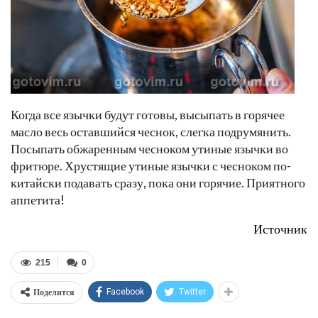
Когда все язычки будут готовы, высыпать в горячее
масло весь оставшийся чеснок, слегка подрумянить.
Посыпать обжаренным чесноком утиные язычки во
фритюре. Хрустящие утиные язычки с чесноком по-
китайски подавать сразу, пока они горячие. Приятного
аппетита!
Источник
215
0
Поделится
Facebook
Twitter