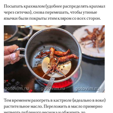
Посыпать крахмалом (удобнее распределять крахмал
через ситечко), снова перемешать, чтобы утиные
язычки были покрыты этим кляром со всех сторон.
Тем временем разогреть в кастрюле (идеально в воке)
растительное масло. Переложить в масло примерно
четверть рубленого чеснока и обжарить до