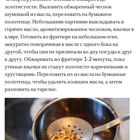
золотистости. Выловить обжаренный чеснок
шумовкой из масла, переложить на бумажное
полотенце. Небольшими партиями выкладывать в
горячее масло, ароматизированное чесноком, язычки в
кляре. Готовить во фритюре на небольшом огне,
аккуратно поворачивая в масле с одного бока на
другой, чтобы они не прилипали ко дну посуды и друг
к другу. Обжаривать во фритюре 1-2 минуты, пока
утиные язычки не станут золотисто-коричневыми и
хрустящими. Переложить их из масла на бумажные
полотенца, чтобы удалить излишек масла, а затем
разложить на тарелке.