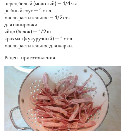
перец белый (молотый) — 1/4 ч.л.
рыбный соус — 1 ст.л.
масло растительное — 1/2 ст.л.
для панировки:
яйцо (белок) — 1/2 шт.
крахмал (кукурузный) — 1 ст.л.
масло растительное для жарки.
Рецепт приготовления: