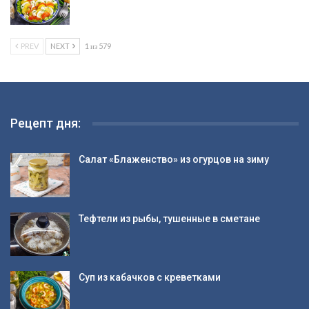
PREV
NEXT
1 из 579
Рецепт дня:
Салат «Блаженство» из огурцов на зиму
Тефтели из рыбы, тушенные в сметане
Суп из кабачков с креветками