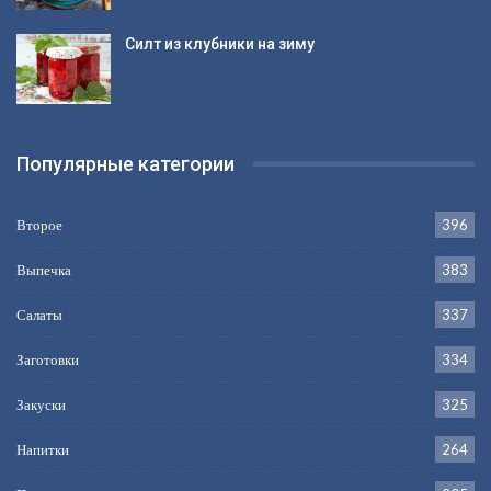
Силт из клубники на зиму
Популярные категории
Второе
396
Выпечка
383
Салаты
337
Заготовки
334
Закуски
325
Напитки
264