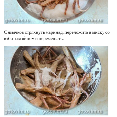
С язычков стряхнуть маринад, переложить в миску со
взбитым яйцом и перемешать.