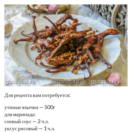
Для рецепта вам потребуется:
утиные язычки — 500г
для маринада:
соевый соус — 2 ч.л.
уксус рисовый — 1 ч.л.