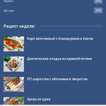
Первое
205
Дессерт
199
Рецепт недели:
Карп запеченный с помидорами и луком
Диетические оладьи из куриной печени
ПП шарлотка с яблоками и творогом
Зразы из щуки