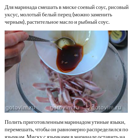
Для маринада смешать в миске соевый соус, рисовый
уксус, молотый белый перец (можно заменить
черным), растительное масло и рыбный соус.
Полить приготовленным маринадом утиные языки,
перемешать, чтобы он равномерно распределился по
язычкам. Миску с язычками в маринаде оставить на