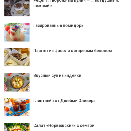
Рецепт: Творожный кулич — … воздушный,
нежный и…
Газированные помидоры
Паштет из фасоли с жареным беконом
Вкусный суп из индейки
Глинтвейн от Джейми Оливера
Салат «Норвежский» с семгой