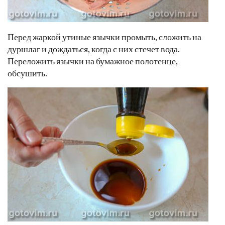
Перед жаркой утиные язычки промыть, сложить на
дуршлаг и дождаться, когда с них стечет вода.
Переложить язычки на бумажное полотенце,
обсушить.