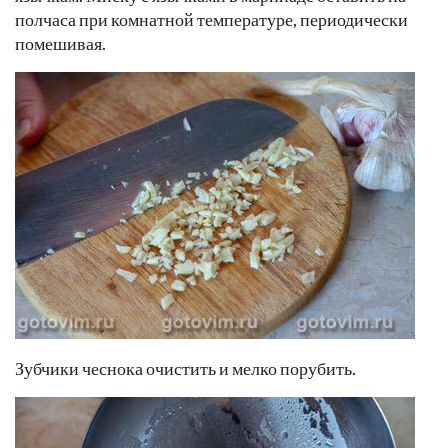
полчаса при комнатной температуре, периодически
помешивая.
Зубчики чеснока очистить и мелко порубить.