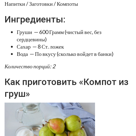
Напитки / Заготовки / Компоты
Ингредиенты:
Груши — 600 Грамм (чистый вес, без
сердцевины)
Сахар — 8 Ст. ложек
Вода — По вкусу (сколько войдет в банки)
Количество порций: 2
Как приготовить «Компот из
груш»