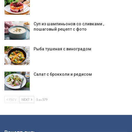
Суп из шампиньонов со сливками ,
пошаговый рецепт с фото
Рыба тушеная с виноградом
Салат с брокколи и редисом
PREV
NEXT
1 из 579