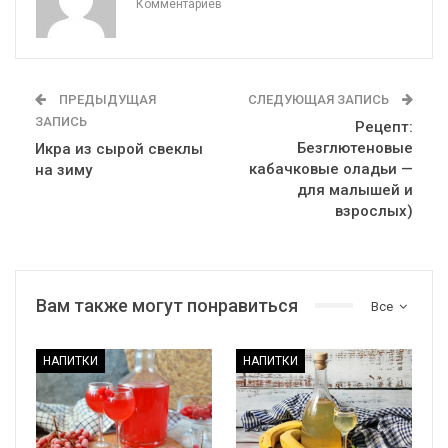
Комментариев
ПРЕДЫДУЩАЯ
СЛЕДУЮЩАЯ ЗАПИСЬ
ЗАПИСЬ
Рецепт:
Безглютеновые
Икра из сырой свеклы
кабачковые оладьи —
на зиму
для малышей и
взрослых)
Вам также могут понравиться
Все
НАПИТКИ
НАПИТКИ