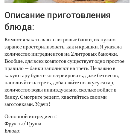
Описание приготовления
блюда:
Компот я закатываю в литровые банки, их нужно
заранее простерилизовать, как и крышки. Я указала
количество ингредиентов на 2 литровых баночки.
Вообще, для всех компотов существует одно простое
правило — банки заполняют на треть. Не важно в
какую тару будете консервировать, даже без весов,
наполняйте на треть, добавляйте по вкусу сахар,
количество воды индивдуально, сколько войдет в
банку. Смотрите рецепт, хвастайтесь своими
заготовками. Удачи!
Основной ингредиент:
Фрукты / Груша
Блюдо: