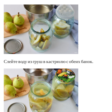
Слейте воду из груш в кастрюлю с обеих банок.