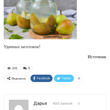
Удачных заготовок!
Источник
231
0
Поделится
Facebook
Twitter
Дарья
4050 Записей
0