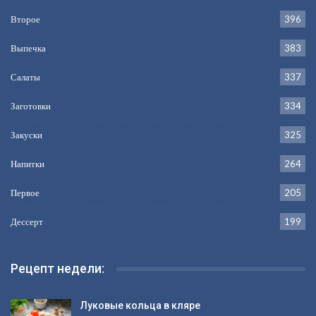
Второе
396
Выпечка
383
Салаты
337
Заготовки
334
Закуски
325
Напитки
264
Первое
205
Дессерт
199
Рецепт недели:
Луковые кольца в кляре