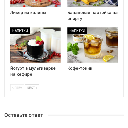
Ликер из калины
Банановая настойка на
спирту
НАПИТКИ
НАПИТКИ
Йогурт в мультиварке
Кофе-тоник
на кефире
PREV
NEXT
Оставьте ответ