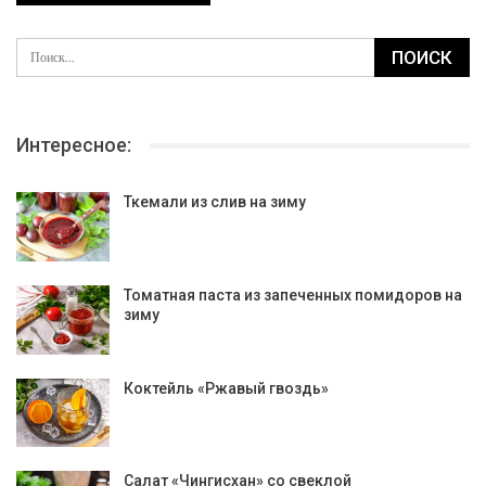
Интересное:
Ткемали из слив на зиму
Томатная паста из запеченных помидоров на
зиму
Коктейль «Ржавый гвоздь»
Салат «Чингисхан» со свеклой