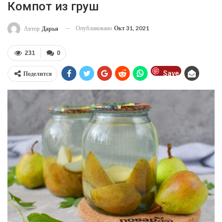
Компот из груш
Опубликовано
Окт 31, 2021
Автор
Дарья
231
0
Save
Поделится