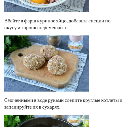
Вбейте в фарш куриное яйцо, добавьте специи по
вкусу и хорошо перемешайте.
Смоченными в воде руками слепите круглые котлеты и
запанируйте их в сухарях.