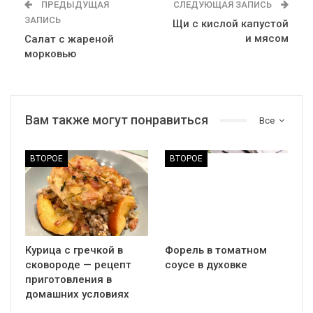
ПРЕДЫДУЩАЯ
СЛЕДУЮЩАЯ ЗАПИСЬ
ЗАПИСЬ
Щи с кислой капустой
и мясом
Салат с жареной
морковью
Вам также могут понравиться
Все
ВТОРОЕ
ВТОРОЕ
Курица с гречкой в
Форель в томатном
сковороде — рецепт
соусе в духовке
приготовления в
домашних условиях