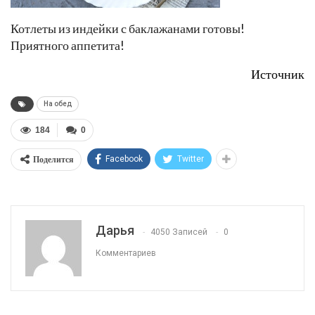
Котлеты из индейки с баклажанами готовы!
Приятного аппетита!
Источник
На обед
184
0
Поделится
Facebook
Twitter
Дарья
4050 Записей
0
Комментариев