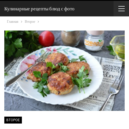
Кулинарные рецепты блюд с фото
Главная
Второе
ВТОРОЕ