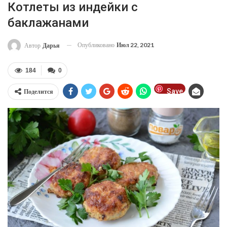
Котлеты из индейки с
баклажанами
Опубликовано
Июл 22, 2021
Автор
Дарья
184
0
Save
Поделится