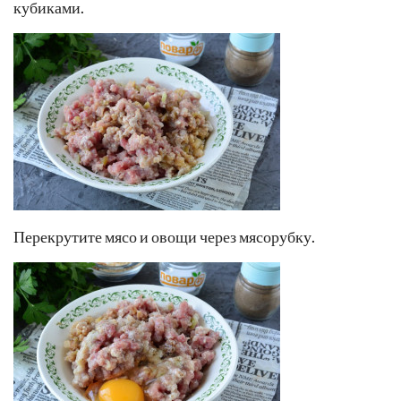
кубиками.
Перекрутите мясо и овощи через мясорубку.