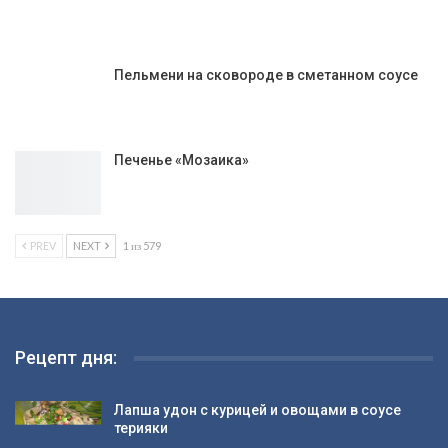
Пельмени на сковороде в сметанном соусе
Печенье «Мозаика»
PREV
NEXT
1 из 579
Рецепт дня:
Лапша удон с курицей и овощами в соусе
терияки