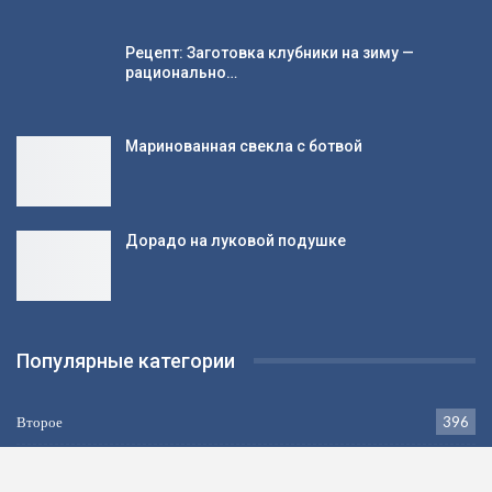
Рецепт: Заготовка клубники на зиму —
рационально…
Маринованная свекла с ботвой
Дорадо на луковой подушке
Популярные категории
Второе
396
Выпечка
383