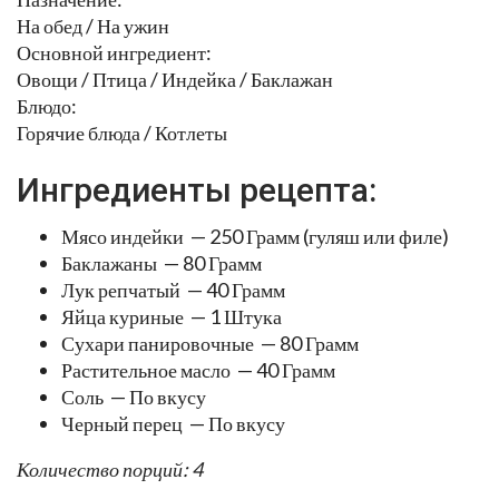
На обед / На ужин
Основной ингредиент:
Овощи / Птица / Индейка / Баклажан
Блюдо:
Горячие блюда / Котлеты
Ингредиенты рецепта:
Мясо индейки — 250 Грамм (гуляш или филе)
Баклажаны — 80 Грамм
Лук репчатый — 40 Грамм
Яйца куриные — 1 Штука
Сухари панировочные — 80 Грамм
Растительное масло — 40 Грамм
Соль — По вкусу
Черный перец — По вкусу
Количество порций: 4