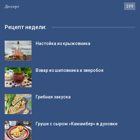
Дессерт
199
Рецепт недели:
Настойка из крыжовника
Взвар из шиповника и зверобоя
Грибная закуска
Груши с сыром «Камамбер» в духовке