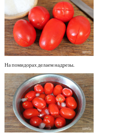
На помидорах делаем надрезы.