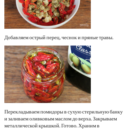
Добавляем острый перец, чеснок и пряные травы.
Перекладываем помидоры в сухую стерильную банку
и заливаем оливковым маслом до верха. Закрываем
металлической крышкой. Готово. Храним в