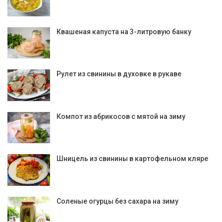
Квашеная капуста на 3-литровую банку
Рулет из свинины в духовке в рукаве
Компот из абрикосов с мятой на зиму
Шницель из свинины в картофельном кляре
Соленые огурцы без сахара на зиму