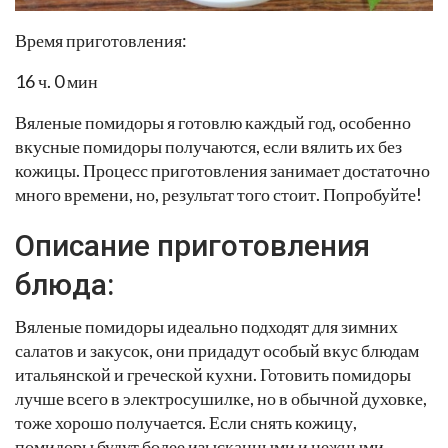
Время приготовления:
16 ч. 0 мин
Вяленые помидоры я готовлю каждый год, особенно
вкусные помидоры получаются, если вялить их без
кожицы. Процесс приготовления занимает достаточно
много времени, но, результат того стоит. Попробуйте!
Описание приготовления
блюда:
Вяленые помидоры идеально подходят для зимних
салатов и закусок, они придадут особый вкус блюдам
итальянской и греческой кухни. Готовить помидоры
лучше всего в электросушилке, но в обычной духовке,
тоже хорошо получается. Если снять кожицу,
помидоры будут более изысканными и нежными.