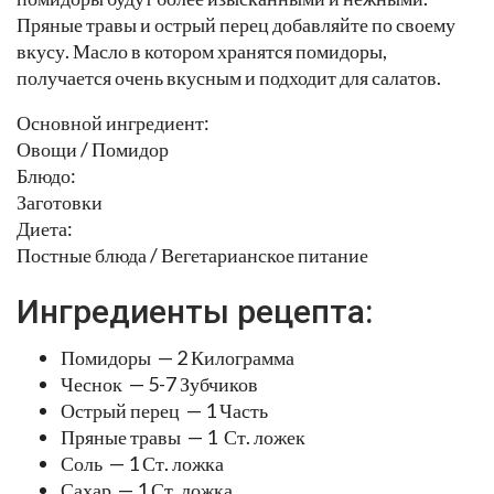
Пряные травы и острый перец добавляйте по своему
вкусу. Масло в котором хранятся помидоры,
получается очень вкусным и подходит для салатов.
Основной ингредиент:
Овощи / Помидор
Блюдо:
Заготовки
Диета:
Постные блюда / Вегетарианское питание
Ингредиенты рецепта:
Помидоры — 2 Килограмма
Чеснок — 5-7 Зубчиков
Острый перец — 1 Часть
Пряные травы — 1 Ст. ложек
Соль — 1 Ст. ложка
Сахар — 1 Ст. ложка