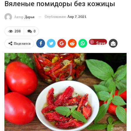
Вяленые помидоры без кожицы
Опубликовано
Апр 7, 2021
Автор
Дарья
208
0
Save
Поделится