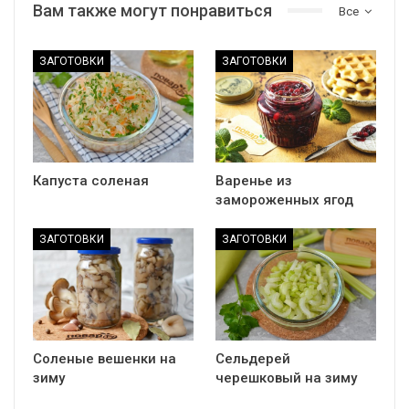
Вам также могут понравиться
Все
ЗАГОТОВКИ
ЗАГОТОВКИ
Капуста соленая
Варенье из
замороженных ягод
ЗАГОТОВКИ
ЗАГОТОВКИ
Соленые вешенки на
Сельдерей
зиму
черешковый на зиму