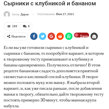
Сырники с клубникой и бананом
Опубликовано
Июн 27, 2021
Автор
Дарья
193
0
Save
Поделится
Если вы уже готовили сырники с клубникой и
сырники с бананом, то попробуйте вариант, в котором
к творожному тесту примешивают и клубнику и
бананы одновременно. Получилось отлично! В этом
рецепте банановая сладость дополняется приятной
свежестью и кислинкой спелой клубники. В творог
можно положить муку или манку. Я выбрала второй
вариант, и, как уже писала раньше, после добавления
манки к творогу, обязательно дайте творожному тесту
постоять примерно 30 минут, чтобы манная крупа
набухла.