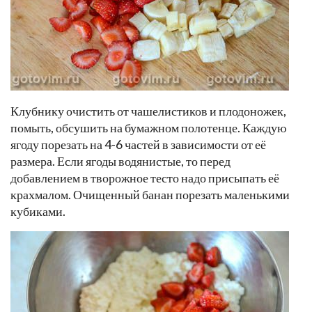
Клубнику очистить от чашелистиков и плодоножек,
помыть, обсушить на бумажном полотенце. Каждую
ягоду порезать на 4-6 частей в зависимости от её
размера. Если ягоды водянистые, то перед
добавлением в творожное тесто надо присыпать её
крахмалом. Очищенный банан порезать маленькими
кубиками.