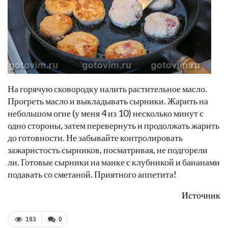
На горячую сковородку налить растительное масло.
Прогреть масло и выкладывать сырники. Жарить на
небольшом огне (у меня 4 из 10) несколько минут с
одно стороны, затем перевернуть и продолжать жарить
до готовности. Не забывайте контролировать
зажаристость сырников, посматривая, не подгорели
ли. Готовые сырники на манке с клубникой и бананами
подавать со сметаной. Приятного аппетита!
Источник
193
0