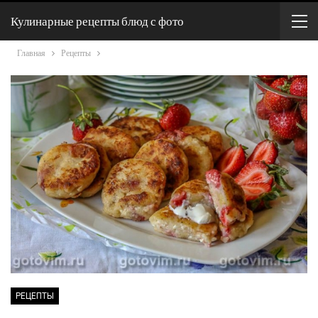
Кулинарные рецепты блюд с фото
Главная
Рецепты
РЕЦЕПТЫ