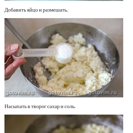
Добавить яйцо и размешать.
Насыпать в творог сахар и соль.