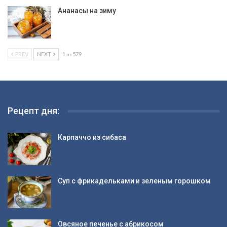
Ананасы на зиму
PREV
NEXT
1 из 579
Рецепт дня:
Карпаччо из сибаса
Суп с фрикадельками и зеленым горошком
Овсяное печенье с абрикосом