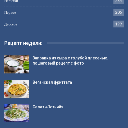
Напитки
264
Первое
205
Дессерт
199
Рецепт недели:
Заправка из сыра с голубой плесенью,
пошаговый рецепт с фото
Веганская фриттата
Салат «Летний»