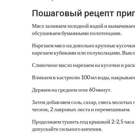
Пошаговый рецепт при
Мясо заливаем холодной водой и вымачиваем
обсушиваем бумажными полотенцами.
Нарезаем мясо на довольно крупные кусочки
нарезаем кубиками или полукольцами. Выкл
Сливочное масло нарезаем на кусочки и рас
Вливаем в кастрюлю 100 мл воды, накрываем
Держим на среднем огне 60 минут.
Затем добавляем соль, сахар, смесь молотых
чеснок, 2 лавровых листа и перемешиваем.
Продолжаем тушить под крышкой 2-2,5 часа 
допускайте сильного кипения.