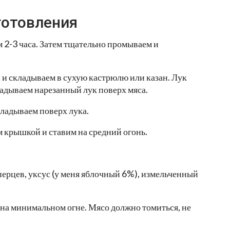
готовления
 2-3 часа. Затем тщательно промываем и
 и складываем в сухую кастрюлю или казан. Лук
адываем нарезанный лук поверх мяса.
кладываем поверх лука.
 крышкой и ставим на средний огонь.
 перцев, уксус (у меня яблочный 6%), измельченный
на минимальном огне. Мясо должно томиться, не