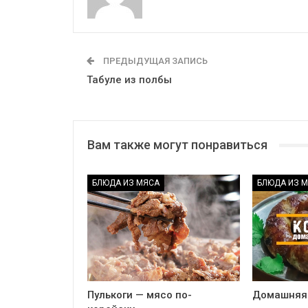
ПРЕДЫДУЩАЯ ЗАПИСЬ
Табуле из полбы
Вам также могут понравиться
БЛЮДА ИЗ МЯСА
БЛЮДА ИЗ 
Пулькоги — мясо по-
Домашняя 