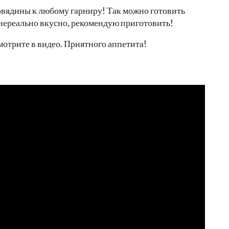
говядины к любому гарниру! Так можно готовить
 нереально вкусно, рекомендую приготовить!
отрите в видео. Приятного аппетита!