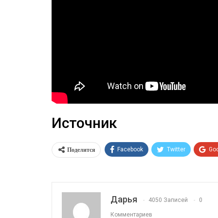
Источник
Поделится
Facebook
Twitter
Go
Дарья
4050 Записей
0
Комментариев