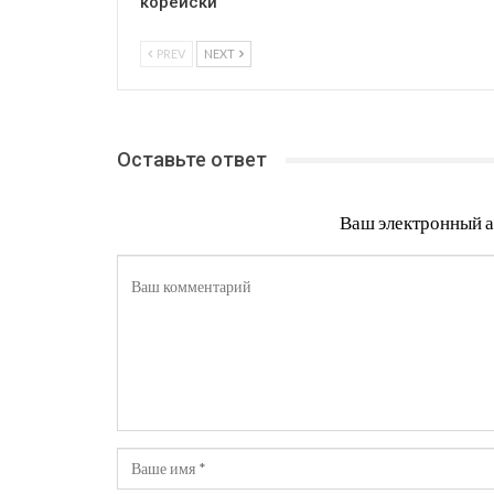
корейски
PREV
NEXT
Оставьте ответ
Ваш электронный а