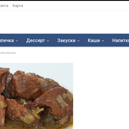
ента
Карта
печка
Дессерт
Закуски
Каши
Напитк
кремлёвски»