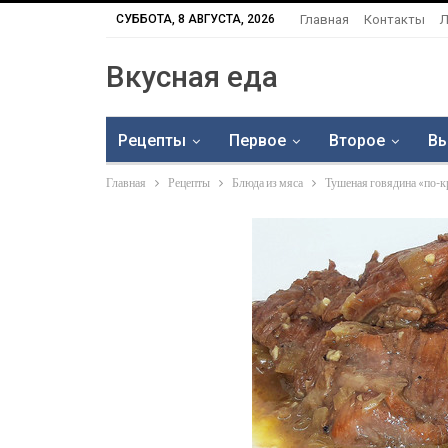
СУББОТА, 8 АВГУСТА, 2026
Главная
Контакты
Л
Вкусная еда
Рецепты
Первое
Второе
Вы
Главная
Рецепты
Блюда из мяса
Тушеная говядина «по-