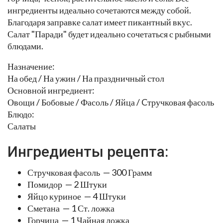
ингредиенты идеально сочетаются между собой.
Благодаря заправке салат имеет пикантный вкус.
Салат "Паради" будет идеально сочетаться с рыбными
блюдами.
Назначение:
На обед / На ужин / На праздничный стол
Основной ингредиент:
Овощи / Бобовые / Фасоль / Яйца / Cтручковая фасоль
Блюдо:
Салаты
Ингредиенты рецепта:
Стручковая фасоль — 300 Грамм
Помидор — 2 Штуки
Яйцо куриное — 4 Штуки
Сметана — 1 Ст. ложка
Горчица — 1 Чайная ложка