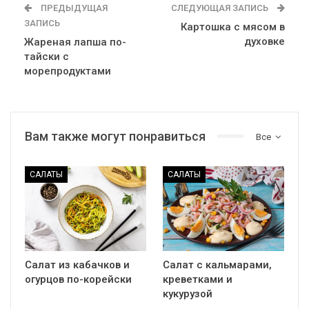
ПРЕДЫДУЩАЯ
СЛЕДУЮЩАЯ ЗАПИСЬ
ЗАПИСЬ
Картошка с мясом в
духовке
Жареная лапша по-
тайски с
морепродуктами
Вам также могут понравиться
Все
САЛАТЫ
САЛАТЫ
Салат из кабачков и
Салат с кальмарами,
огурцов по-корейски
креветками и
кукурузой