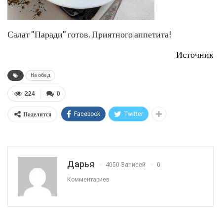
Салат "Паради" готов. Приятного аппетита!
Источник
На обед
224
0
Поделится
Facebook
Twitter
Дарья
4050 Записей
0
Комментариев