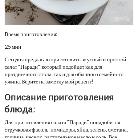
Время приготовления:
25 мин
Сегодня предлагаю приготовить вкусный и простой
салат "Паради", который подойдет как для
праздничного стола, так и для обычного семейного
ужина. Берите на заметку мой рецепт!
Описание приготовления
блюда:
Для приготовления салата "Паради" понадобится
стручковая фасоль, помидоры, яйца, зелень, сметана,
горчица, чеснок, растительное масло и соль. Все