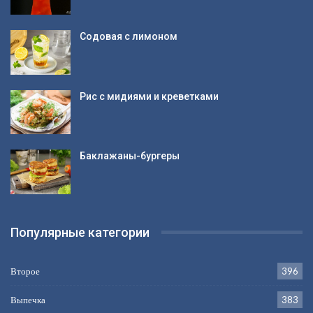
Содовая с лимоном
Рис с мидиями и креветками
Баклажаны-бургеры
Популярные категории
Второе
396
Выпечка
383