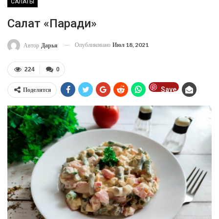
САЛАТЫ
Салат «Паради»
Опубликовано
Июл 18, 2021
Автор
Дарья
224
0
Save
Поделится