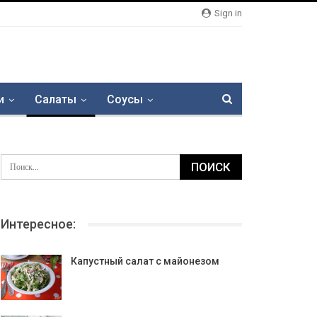
Sign in
и
Салаты
Соусы
Интересное:
Капустный салат с майонезом