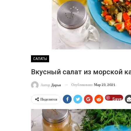
САЛАТЫ
Вкусный салат из морской к
Опубликовано
Мар 23, 2021
Автор
Дарья
Save
Поделится