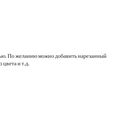
вью. По желанию можно добавить нарезанный
 цвета и т.д.