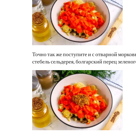
Точно так же поступите и с отварной морко
стебель сельдерея, болгарский перец зеленого