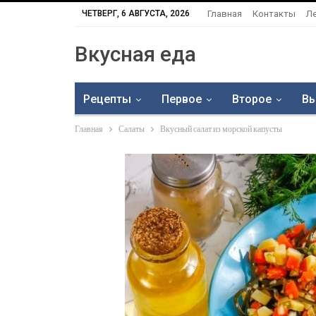
ЧЕТВЕРГ, 6 АВГУСТА, 2026
Главная
Контакты
Л
Вкусная еда
Рецепты
Первое
Второе
Вы
Главная
Салаты
Вкусный салат из морской капусты