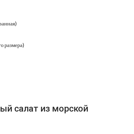
ванная)
о размера)
ый салат из морской