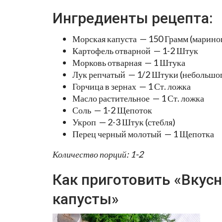
Ингредиенты рецепта:
Морская капуста — 150 Грамм (марино
Картофель отварной — 1-2 Штук
Морковь отварная — 1 Штука
Лук репчатый — 1/2 Штуки (небольшог
Горчица в зернах — 1 Ст. ложка
Масло растительное — 1 Ст. ложка
Соль — 1-2 Щепоток
Укроп — 2-3 Штук (стебля)
Перец черный молотый — 1 Щепотка
Количество порций: 1-2
Как приготовить «Вкусн
капусты»