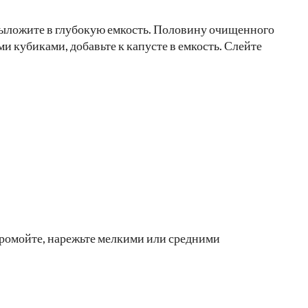
выложите в глубокую емкость. Половину очищенного
и кубиками, добавьте к капусте в емкость. Слейте
промойте, нарежьте мелкими или средними