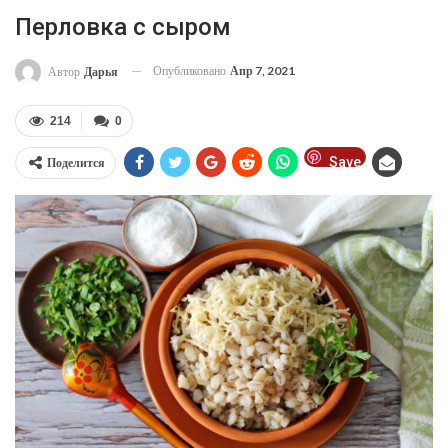
Перловка с сыром
Опубликовано
Апр 7, 2021
Автор
Дарья
214
0
Save
Поделится