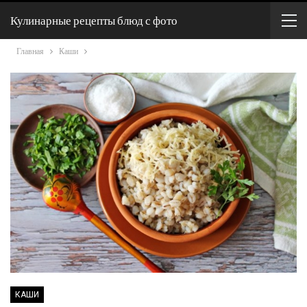
Кулинарные рецепты блюд с фото
Главная
Каши
КАШИ