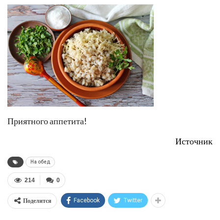
Приятного аппетита!
Источник
На обед
214
0
Поделится
Facebook
Twitter