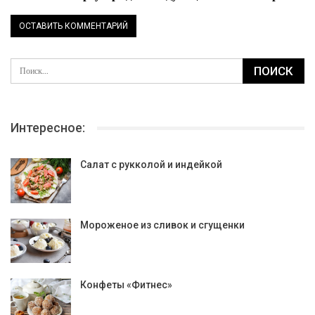
Интересное:
Салат с рукколой и индейкой
Мороженое из сливок и сгущенки
Конфеты «Фитнес»