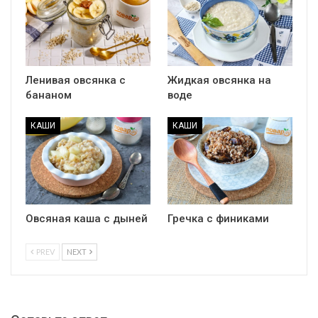
Ленивая овсянка с
Жидкая овсянка на
бананом
воде
КАШИ
КАШИ
Овсяная каша с дыней
Гречка с финиками
PREV
NEXT