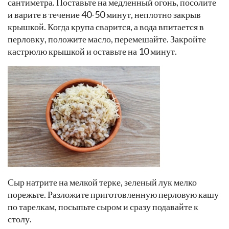
сантиметра. Поставьте на медленный огонь, посолите
и варите в течение 40-50 минут, неплотно закрыв
крышкой. Когда крупа сварится, а вода впитается в
перловку, положите масло, перемешайте. Закройте
кастрюлю крышкой и оставьте на 10 минут.
Сыр натрите на мелкой терке, зеленый лук мелко
порежьте. Разложите приготовленную перловую кашу
по тарелкам, посыпьте сыром и сразу подавайте к
столу.