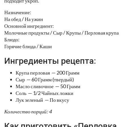
подходит укроп.
Назначение:
На обед / На ужин
Основной ингредиент:
Молочные продукты / Сыр / Крупы / Перловая крупа
Блюдо:
Горячие блюда / Каши
Ингредиенты рецепта:
Крупа перловая — 200 Грамм
Сыр — 60 Грамм (твердый)
Масло сливочное — 50 Грамм
Соль — 1/2 Чайных ложки
Лук зеленый — По вкусу
Количество порций: 4
Как приготовить «Перловка