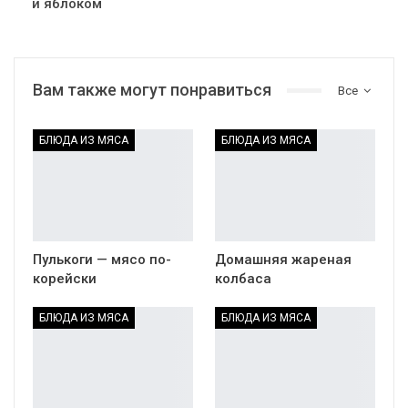
и яблоком
Вам также могут понравиться
Все
БЛЮДА ИЗ МЯСА
БЛЮДА ИЗ МЯСА
Пулькоги — мясо по-
Домашняя жареная
корейски
колбаса
БЛЮДА ИЗ МЯСА
БЛЮДА ИЗ МЯСА