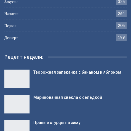
Закуски
325
Напитки
264
Первое
205
Дессерт
199
Рецепт недели:
Творожная запеканка с бананом и яблоком
Маринованная свекла с селедкой
Пряные огурцы на зиму