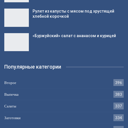
Рулет из капусты с мясом под хрустящей
хлебной корочкой
«Буржуйский» салат с ананасом и курицей
Популярные категории
Второе
396
Выпечка
383
Салаты
337
Заготовки
334