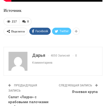
Источник
217
0
Поделится
Facebook
Twitter
Дарья
4050 Записей
0
Комментариев
ПРЕДЫДУЩАЯ
СЛЕДУЮЩАЯ ЗАПИСЬ
ЗАПИСЬ
Ячневая крупа
Салат «Лаура» с
крабовыми палочками