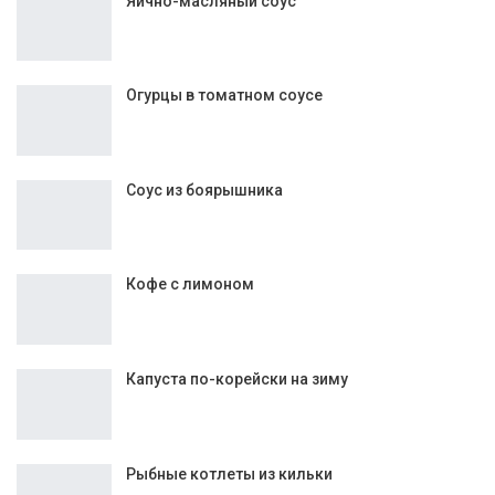
Яично-масляный соус
Огурцы в томатном соусе
Соус из боярышника
Кофе с лимоном
Капуста по-корейски на зиму
Рыбные котлеты из кильки