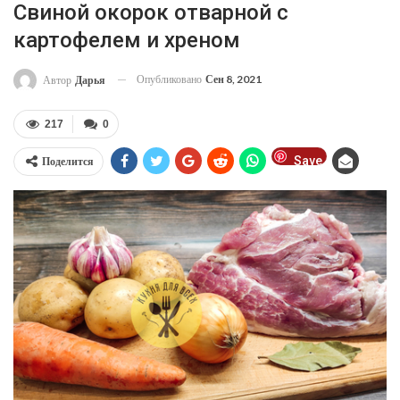
Свиной окорок отварной с
картофелем и хреном
Опубликовано
Сен 8, 2021
Автор
Дарья
217
0
Save
Поделится