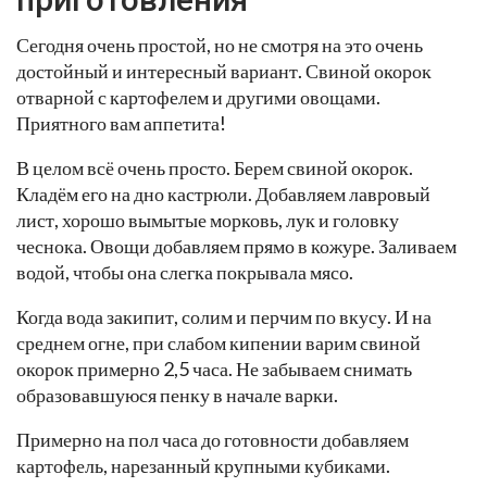
Сегодня очень простой, но не смотря на это очень
достойный и интересный вариант. Свиной окорок
отварной с картофелем и другими овощами.
Приятного вам аппетита!
В целом всё очень просто. Берем свиной окорок.
Кладём его на дно кастрюли. Добавляем лавровый
лист, хорошо вымытые морковь, лук и головку
чеснока. Овощи добавляем прямо в кожуре. Заливаем
водой, чтобы она слегка покрывала мясо.
Когда вода закипит, солим и перчим по вкусу. И на
среднем огне, при слабом кипении варим свиной
окорок примерно 2,5 часа. Не забываем снимать
образовавшуюся пенку в начале варки.
Примерно на пол часа до готовности добавляем
картофель, нарезанный крупными кубиками.