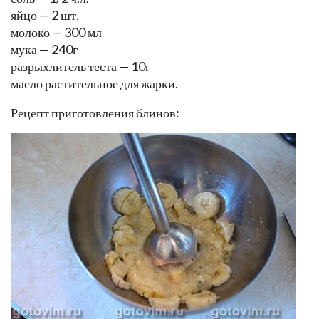
яйцо — 2 шт.
молоко — 300 мл
мука — 240г
разрыхлитель теста — 10г
масло растительное для жарки.
Рецепт приготовления блинов: