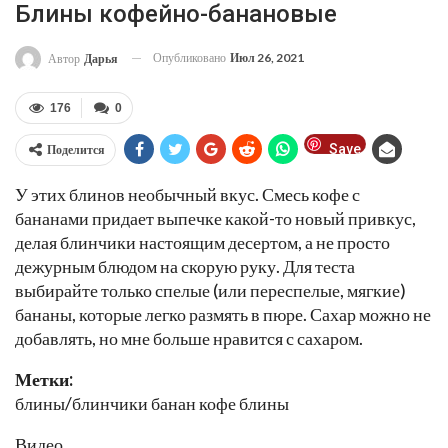
Блины кофейно-банановые
Опубликовано
Июл 26, 2021
Автор
Дарья
176
0
Save
Поделится
У этих блинов необычный вкус. Смесь кофе с
бананами придает выпечке какой-то новый привкус,
делая блинчики настоящим десертом, а не просто
дежурным блюдом на скорую руку. Для теста
выбирайте только спелые (или переспелые, мягкие)
бананы, которые легко размять в пюре. Сахар можно не
добавлять, но мне больше нравится с сахаром.
Метки:
блины/блинчики банан кофе блины
Видео