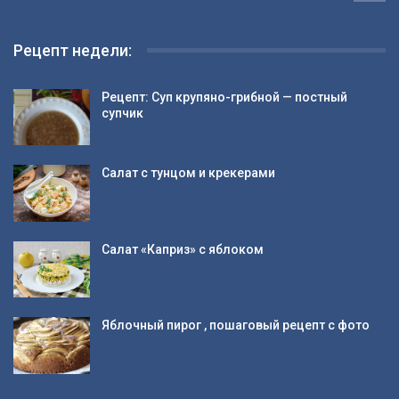
Рецепт недели:
Рецепт: Суп крупяно-грибной — постный
супчик
Салат с тунцом и крекерами
Салат «Каприз» с яблоком
Яблочный пирог , пошаговый рецепт с фото