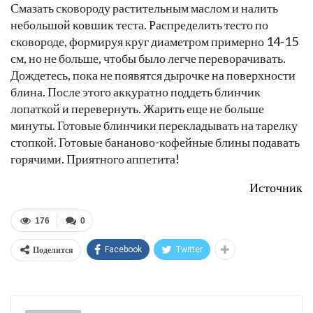
Смазать сковороду растительным маслом и налить
небольшой ковшик теста. Распределить тесто по
сковороде, формируя круг диаметром примерно 14-15
см, но не больше, чтобы было легче переворачивать.
Дождетесь, пока не появятся дырочке на поверхности
блина. После этого аккуратно поддеть блинчик
лопаткой и перевернуть. Жарить еще не больше
минуты. Готовые блинчики перекладывать на тарелку
стопкой. Готовые бананово-кофейные блины подавать
горячими. Приятного аппетита!
Источник
176
0
Поделится
Facebook
Twitter