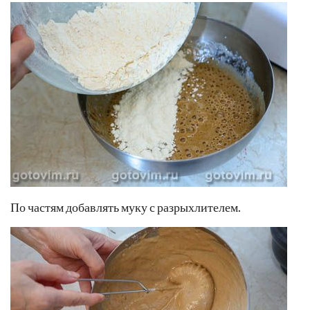
По частям добавлять муку с разрыхлителем.