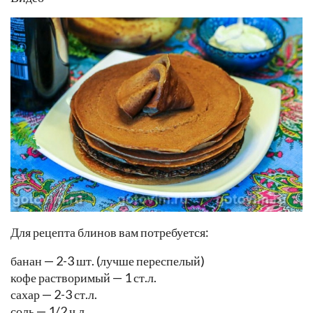
Для рецепта блинов вам потребуется:
банан — 2-3 шт. (лучше переспелый)
кофе растворимый — 1 ст.л.
сахар — 2-3 ст.л.
соль — 1/2 ч.л.