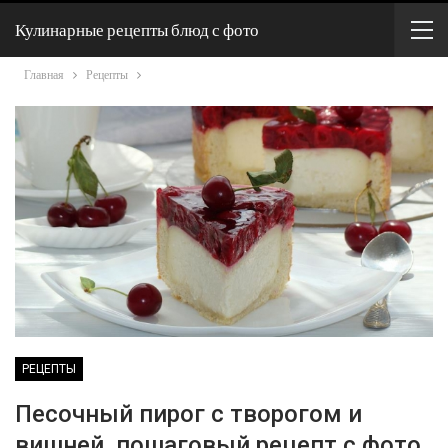
Кулинарные рецепты блюд с фото
Главная
Рецепты
РЕЦЕПТЫ
Песочный пирог с творогом и
вишней, пошаговый рецепт с фото