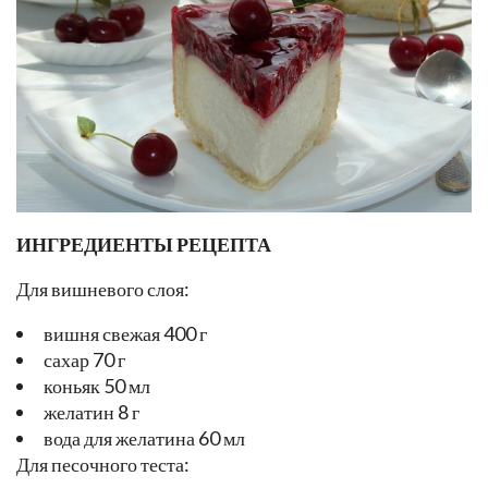
ИНГРЕДИЕНТЫ РЕЦЕПТА
Для вишневого слоя:
вишня свежая 400 г
сахар 70 г
коньяк 50 мл
желатин 8 г
вода для желатина 60 мл
Для песочного теста: