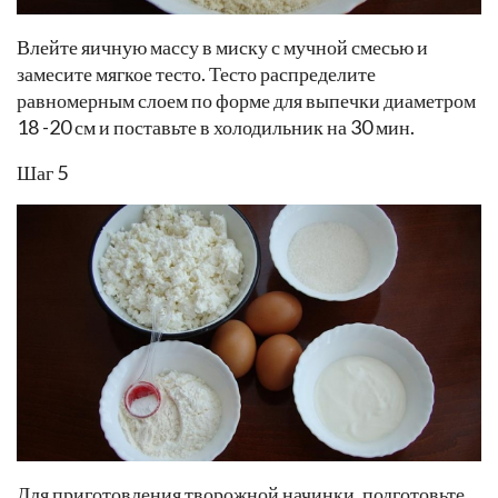
Влейте яичную массу в миску с мучной смесью и
замесите мягкое тесто. Тесто распределите
равномерным слоем по форме для выпечки диаметром
18 -20 см и поставьте в холодильник на 30 мин.
Шаг 5
Для приготовления творожной начинки, подготовьте