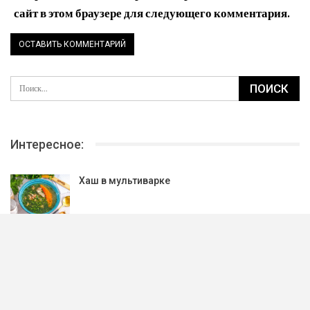
сайт в этом браузере для следующего комментария.
Интересное:
Хаш в мультиварке
Салат «Космос»
Веганский шоколад из кэроба