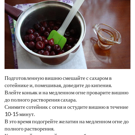
Подготовленную вишню смешайте с сахаром в
сотейнике и, помешивая, доведите до кипения.
Влейте коньяк и на медленном огне проварите вишню
до полного растворения сахара.
Снимите сотейник с огня и остудите вишню в течение
10-15 минут.
В это время подогрейте желатин на медленном огне до
полного растворения.