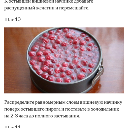
К остывшей вишневой начинке добавьте
распущенный желатин и перемешайте.
Шаг 10
Распределите равномерным слоем вишневую начинку
поверх остывшего пирога и поставьте в холодильник
на 2-3 часа до полного застывания.
Шаг 11