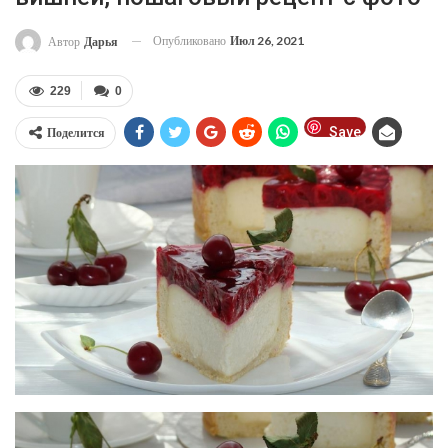
Опубликовано
Июл 26, 2021
Автор
Дарья
229
0
Save
Поделится