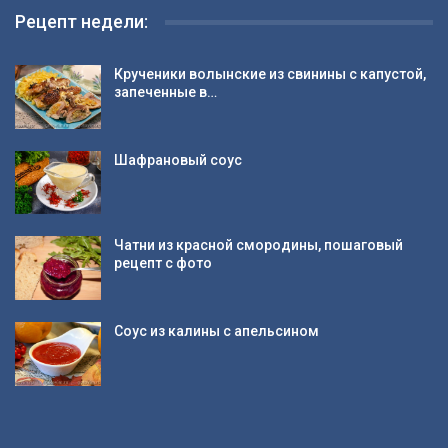
Рецепт недели:
Крученики волынские из свинины с капустой,
запеченные в…
Шафрановый соус
Чатни из красной смородины, пошаговый
рецепт с фото
Соус из калины с апельсином