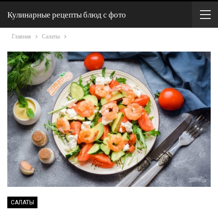
Кулинарные рецепты блюд с фото
Главная
Салаты
САЛАТЫ