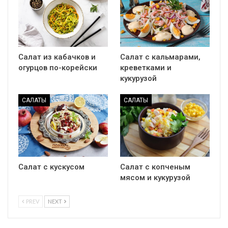
Салат из кабачков и
Салат с кальмарами,
огурцов по-корейски
креветками и
кукурузой
САЛАТЫ
САЛАТЫ
Салат с кускусом
Салат с копченым
мясом и кукурузой
PREV
NEXT