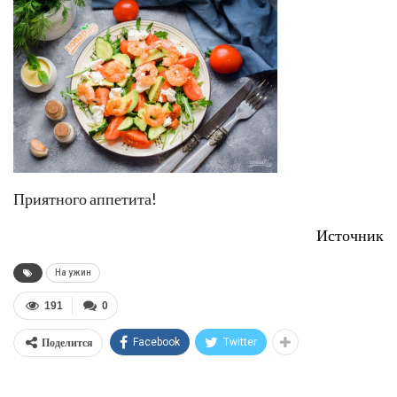
Приятного аппетита!
Источник
На ужин
191
0
Поделится
Facebook
Twitter