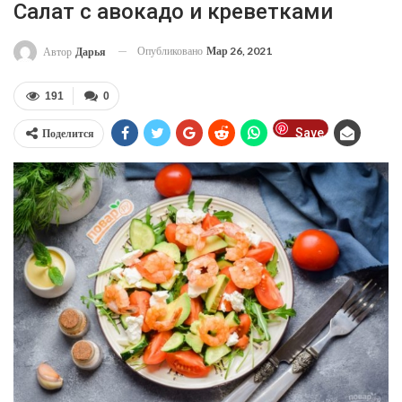
Салат с авокадо и креветками
Опубликовано
Мар 26, 2021
Автор
Дарья
191
0
Save
Поделится