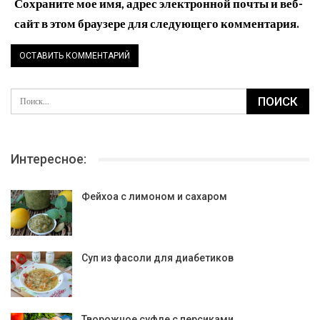
Сохраните мое имя, адрес электронной почты и веб-
сайт в этом браузере для следующего комментария.
Интересное:
Фейхоа с лимоном и сахаром
Суп из фасоли для диабетиков
Творожное суфле с персиками