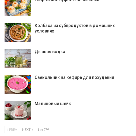
Колбаса из субпродуктов в домашних
условиях
Дынная водка
Свекольник на кефире для похудения
Малиновый шейк
PREV
NEXT
1 из 579