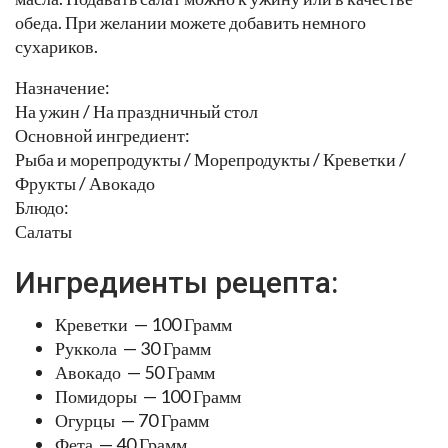
обеда. При желании можете добавить немного
сухариков.
Назначение:
На ужин / На праздничный стол
Основной ингредиент:
Рыба и морепродукты / Морепродукты / Креветки /
Фрукты / Авокадо
Блюдо:
Салаты
Ингредиенты рецепта:
Креветки — 100 Грамм
Руккола — 30 Грамм
Авокадо — 50 Грамм
Помидоры — 100 Грамм
Огурцы — 70 Грамм
Фета — 40 Грамм