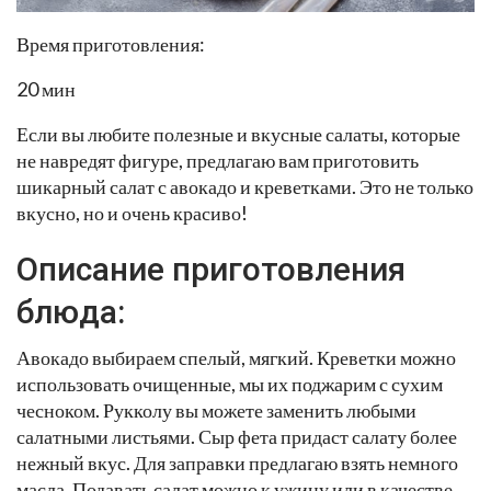
Время приготовления:
20 мин
Если вы любите полезные и вкусные салаты, которые
не навредят фигуре, предлагаю вам приготовить
шикарный салат с авокадо и креветками. Это не только
вкусно, но и очень красиво!
Описание приготовления
блюда:
Авокадо выбираем спелый, мягкий. Креветки можно
использовать очищенные, мы их поджарим с сухим
чесноком. Рукколу вы можете заменить любыми
салатными листьями. Сыр фета придаст салату более
нежный вкус. Для заправки предлагаю взять немного
масла. Подавать салат можно к ужину или в качестве