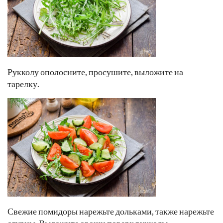
Рукколу ополосните, просушите, выложите на
тарелку.
Свежие помидоры нарежьте дольками, также нарежьте
огурцы. Выложите овощи поверх рукколы.