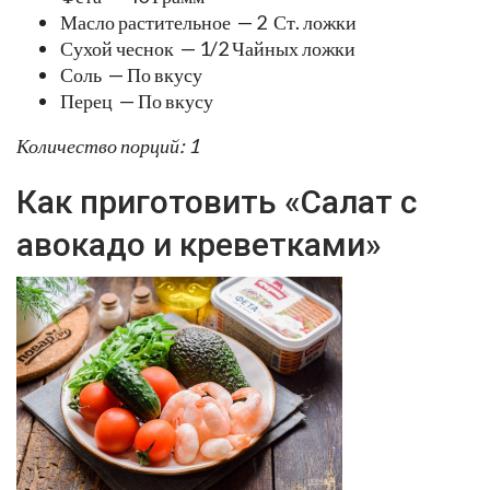
Масло растительное — 2 Ст. ложки
Сухой чеснок — 1/2 Чайных ложки
Соль — По вкусу
Перец — По вкусу
Количество порций: 1
Как приготовить «Салат с
авокадо и креветками»