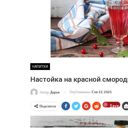
НАПИТКИ
Настойка на красной смород
Опубликовано
Сен 13, 2021
Автор
Дарья
Save
Поделится