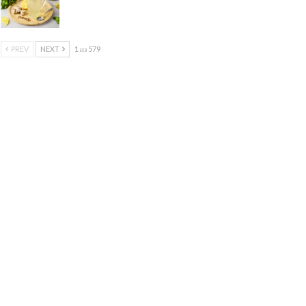
PREV
NEXT
1 из 579