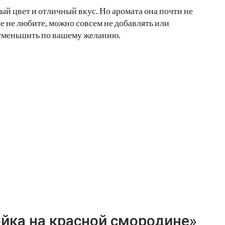
ый цвет и отличный вкус. Но аромата она почти не
ее не любите, можно совсем не добавлять или
 уменьшить по вашему желанию.
ойка на красной смородине»