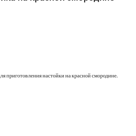
ля приготовления настойки на красной смородине.