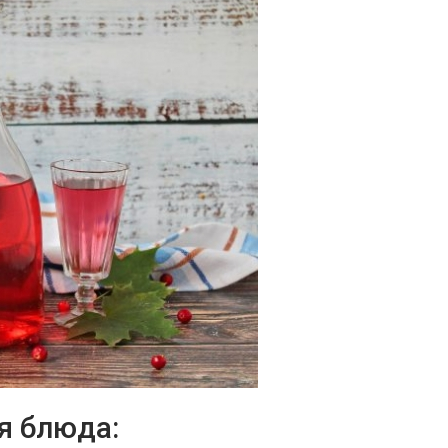
я блюда: