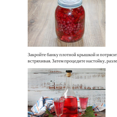
Закройте банку плотной крышкой и потрясите
встряхивая. Затем процедите настойку, разле