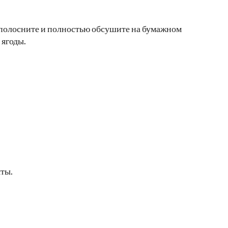
сполосните и полностью обсушите на бумажном
 ягоды.
ты.