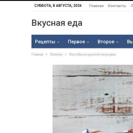
СУББОТА, 8 АВГУСТА, 2026
Главная
Контакты
Л
Вкусная еда
Рецепты
Первое
Второе
Вы
Главная
Напитки
Настойка на красной смородине