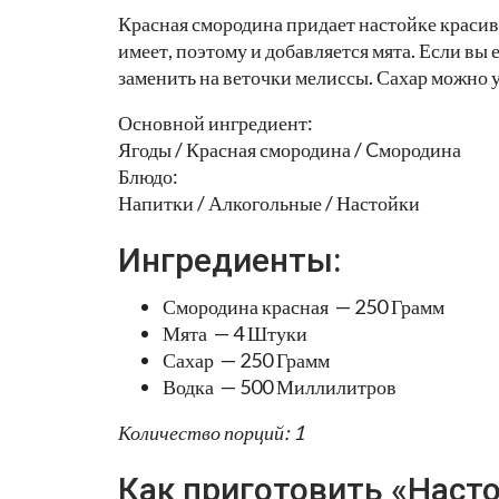
Красная смородина придает настойке красив
имеет, поэтому и добавляется мята. Если вы 
заменить на веточки мелиссы. Сахар можно
Основной ингредиент:
Ягоды / Красная смородина / Cмородина
Блюдо:
Напитки / Алкогольные / Настойки
Ингредиенты:
Смородина красная — 250 Грамм
Мята — 4 Штуки
Сахар — 250 Грамм
Водка — 500 Миллилитров
Количество порций: 1
Как приготовить «Наст