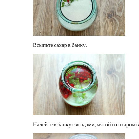
Всыпьте сахар в банку.
Налейте в банку с ягодами, мятой и сахаром 