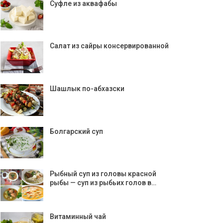
Суфле из аквафабы
Салат из сайры консервированной
Шашлык по-абхазски
Болгарский суп
Рыбный суп из головы красной
рыбы — суп из рыбьих голов в…
Витаминный чай