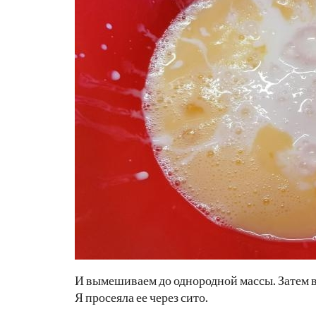
И вымешиваем до однородной массы. Затем 
Я просеяла ее через сито.