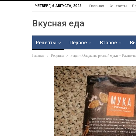
ЧЕТВЕРГ, 6 АВГУСТА, 2026
Главная
Контакты
Л
Вкусная еда
Рецепты
Первое
Второе
Вы
Главная
Рецепты
Рецепт: Оладьи из ржаной муки — Ржано-