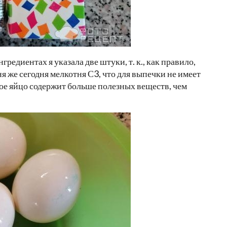
редиентах я указала две штуки, т. к., как правило,
я же сегодня мелкотня С3, что для выпечки не имеет
кое яйцо содержит больше полезных веществ, чем