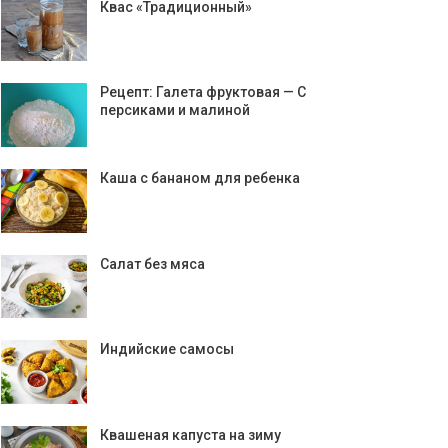
Квас «Традиционный»
Рецепт: Галета фруктовая — С
персиками и малиной
Каша с бананом для ребенка
Салат без мяса
Индийские самосы
Квашеная капуста на зиму