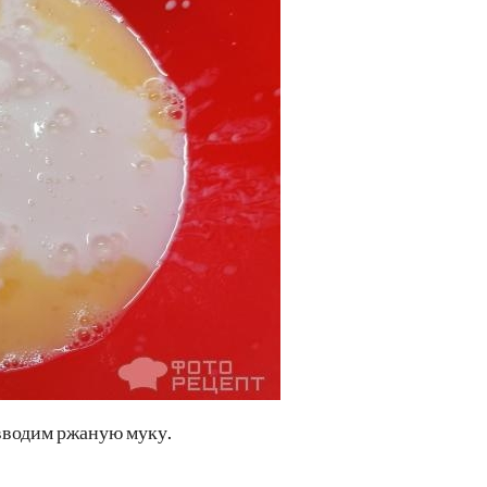
вводим ржаную муку.