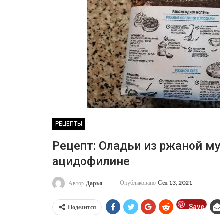
РЕЦЕПТЫ
Рецепт: Оладьи из ржаной м
ацидофилине
Опубликовано
Сен 13, 2021
Автор
Дарья
Save
Поделится