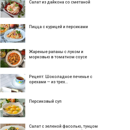
Салат из дайкона со сметаной
Пицца с курицей и персиками
Жареные рапаны с луком и
морковью в томатном соусе
Рецепт: Шоколадное печенье с
орехами — из трех…
Персиковый суп
Салат с зеленой фасолью, тунцом