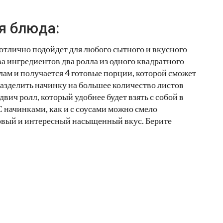
я блюда:
 отлично подойдет для любого сытного и вкусного
ва ингредиентов два ролла из одного квадратного
лам и получается 4 готовые порции, которой сможет
азделить начинку на большее количество листов
ич ролл, который удобнее будет взять с собой в
С начинками, как и с соусами можно смело
овый и интересный насыщенный вкус. Берите