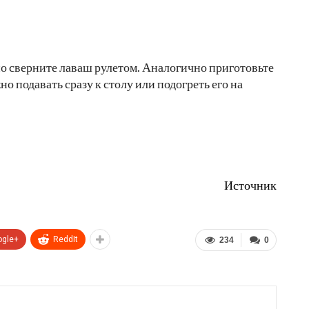
тно сверните лаваш рулетом. Аналогично приготовьте
о подавать сразу к столу или подогреть его на
Источник
ogle+
ReddIt
234
0