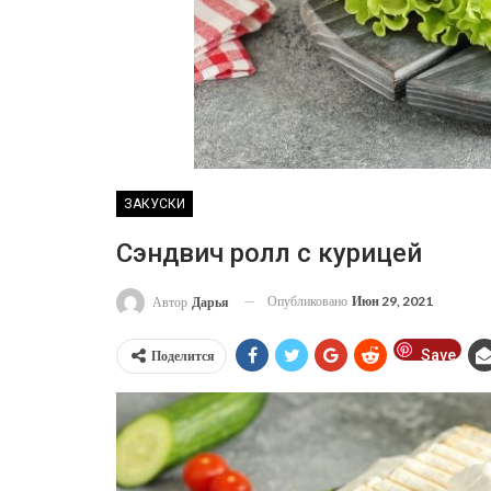
ЗАКУСКИ
Сэндвич ролл с курицей
Опубликовано
Июн 29, 2021
Автор
Дарья
Save
Поделится