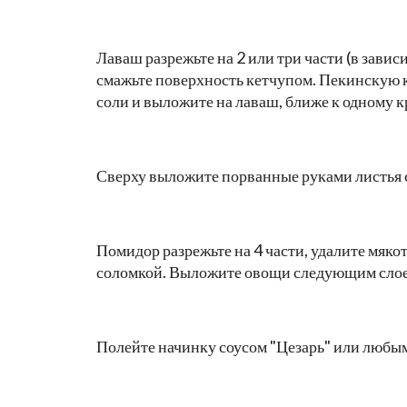
Лаваш разрежьте на 2 или три части (в завис
смажьте поверхность кетчупом. Пекинскую 
соли и выложите на лаваш, ближе к одному к
Сверху выложите порванные руками листья 
Помидор разрежьте на 4 части, удалите мяко
соломкой. Выложите овощи следующим сло
Полейте начинку соусом "Цезарь" или любым