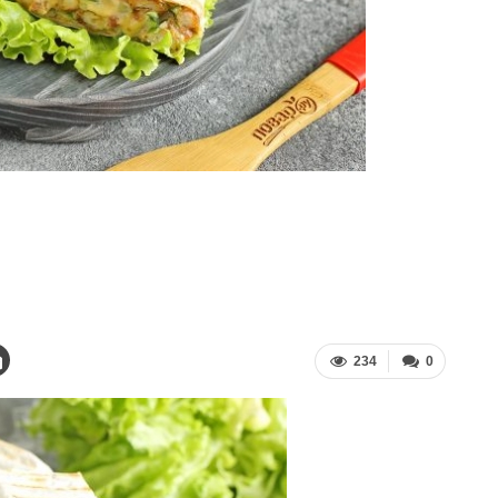
234
0