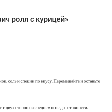
ич ролл с курицей»
нок, соль и специи по вкусу. Перемешайте и оставьте
 с двух сторон на среднем огне до готовности.