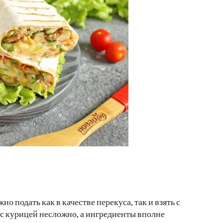
о подать как в качестве перекуса, так и взять с
 с курицей несложно, а ингредиенты вполне