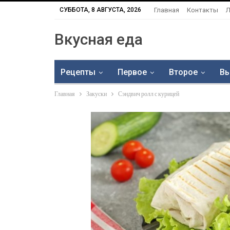
СУББОТА, 8 АВГУСТА, 2026
Главная
Контакты
Л
Вкусная еда
Рецепты
Первое
Второе
Вы
Главная
Закуски
Сэндвич ролл с курицей