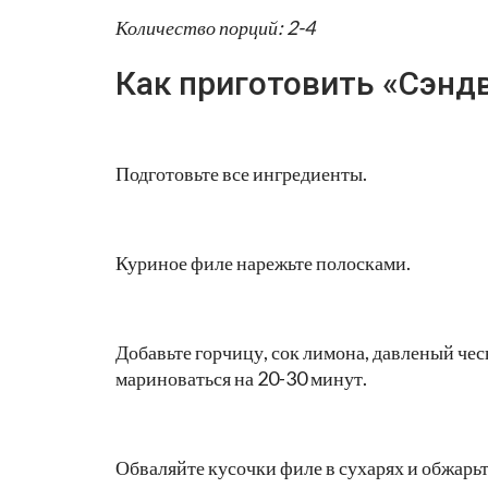
Количество порций: 2-4
Как приготовить «Сэндв
Подготовьте все ингредиенты.
Куриное филе нарежьте полосками.
Добавьте горчицу, сок лимона, давленый чес
мариноваться на 20-30 минут.
Обваляйте кусочки филе в сухарях и обжарьте