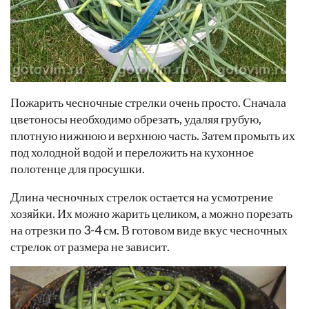
Пожарить чесночные стрелки очень просто. Сначала
цветоносы необходимо обрезать, удаляя грубую,
плотную нижнюю и верхнюю часть. Затем промыть их
под холодной водой и переложить на кухонное
полотенце для просушки.
Длина чесночных стрелок остается на усмотрение
хозяйки. Их можно жарить целиком, а можно порезать
на отрезки по 3-4 см. В готовом виде вкус чесночных
стрелок от размера не зависит.