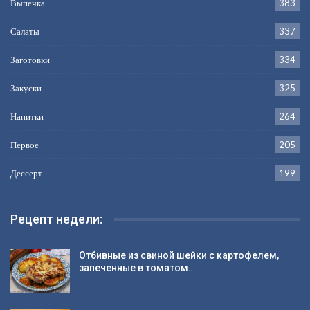
Выпечка
383
Салаты
337
Заготовки
334
Закуски
325
Напитки
264
Первое
205
Дессерт
199
Рецепт недели:
Отбивные из свиной шейки с картофелем,
запеченные в томатом…