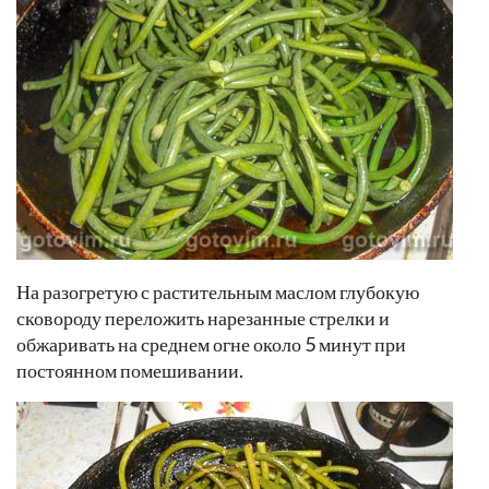
На разогретую с растительным маслом глубокую
сковороду переложить нарезанные стрелки и
обжаривать на среднем огне около 5 минут при
постоянном помешивании.