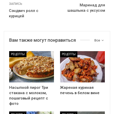
ЗАПИСЬ
Маринад для
шашлыка с уксусом
Сэндвич ролл с
курицей
Вам также могут понравиться
Все
РЕЦЕПТЫ
РЕЦЕПТЫ
Насыпной пирог Три
Жареная куриная
стакана с молоком,
печень в белом вине
пошаговый рецепт с
фото