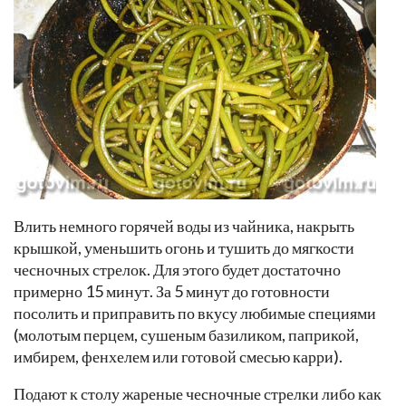
Влить немного горячей воды из чайника, накрыть
крышкой, уменьшить огонь и тушить до мягкости
чесночных стрелок. Для этого будет достаточно
примерно 15 минут. За 5 минут до готовности
посолить и приправить по вкусу любимые специями
(молотым перцем, сушеным базиликом, паприкой,
имбирем, фенхелем или готовой смесью карри).
Подают к столу жареные чесночные стрелки либо как