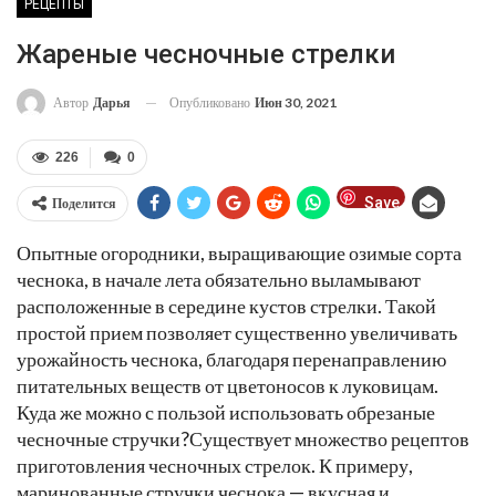
РЕЦЕПТЫ
Жареные чесночные стрелки
Опубликовано
Июн 30, 2021
Автор
Дарья
226
0
Save
Поделится
Опытные огородники, выращивающие озимые сорта
чеснока, в начале лета обязательно выламывают
расположенные в середине кустов стрелки. Такой
простой прием позволяет существенно увеличивать
урожайность чеснока, благодаря перенаправлению
питательных веществ от цветоносов к луковицам.
Куда же можно с пользой использовать обрезаные
чесночные стручки?Существует множество рецептов
приготовления чесночных стрелок. К примеру,
маринованные стручки чеснока — вкусная и