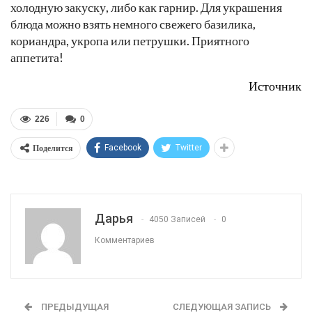
холодную закуску, либо как гарнир. Для украшения
блюда можно взять немного свежего базилика,
кориандра, укропа или петрушки. Приятного
аппетита!
Источник
226
0
Поделится
Facebook
Twitter
Дарья
4050 Записей
0
Комментариев
ПРЕДЫДУЩАЯ
СЛЕДУЮЩАЯ ЗАПИСЬ