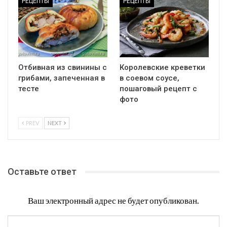
РЕЦЕПТЫ
РЕЦЕПТЫ
Отбивная из свинины с
Королевские креветки
грибами, запеченная в
в соевом соусе,
тесте
пошаговый рецепт с
фото
PREV
NEXT
Оставьте ответ
Ваш электронный адрес не будет опубликован.