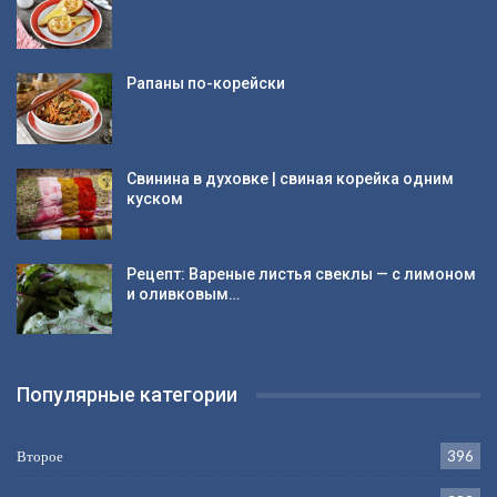
Рапаны по-корейски
Свинина в духовке | свиная корейка одним
куском
Рецепт: Вареные листья свеклы — с лимоном
и оливковым…
Популярные категории
Второе
396